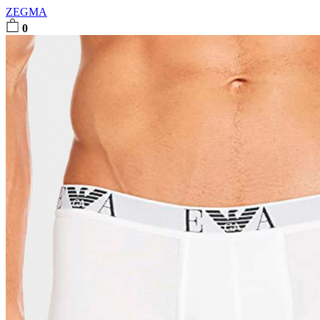
ZEGMA
0