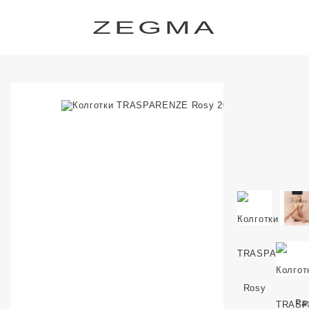
ZEGMA
Ра