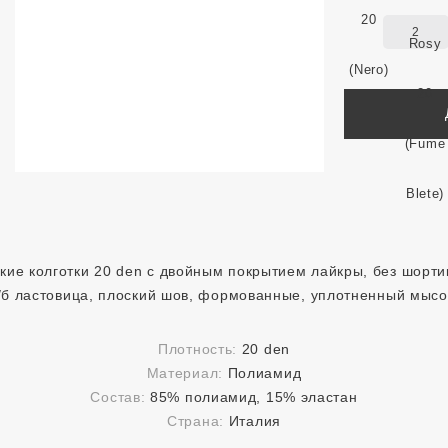
2
кие колготки 20 den с двойным покрытием лайкры, без шорти
/б ластовица, плоский шов, формованные, уплотненный мысо
Плотность:
20 den
Материал:
Полиамид
Состав:
85% полиамид, 15% эластан
Страна:
Италия