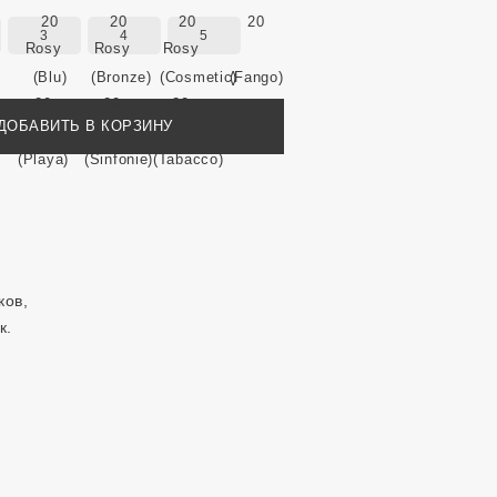
3
4
5
ДОБАВИТЬ В КОРЗИНУ
ков,
к.