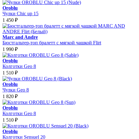
Oroblu
Чулки Chic up 15
1 450
₽
Marc and Andre
Бюстгальтер-топ бралетт с мягкой чашкой Flirt
1 990
₽
Oroblu
Колготки Geo 8
1 510
₽
Oroblu
Чулки Geo 8
1 820
₽
Oroblu
Колготки Geo 8
1 510
₽
Oroblu
Колготки Sensuel 20