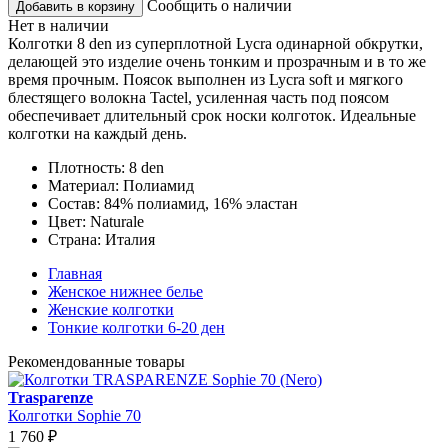
Сообщить о наличии
Добавить в корзину
Нет в наличии
Колготки 8 den из суперплотной Lycra одинарной обкрутки,
делающей это изделие очень тонким и прозрачным и в то же
время прочным. Поясок выполнен из Lycra soft и мягкого
блестящего волокна Tactel, усиленная часть под поясом
обеспечивает длительный срок носки колготок. Идеальные
колготки на каждый день.
Плотность:
8 den
Материал:
Полиамид
Состав:
84% полиамид, 16% эластан
Цвет:
Naturale
Страна:
Италия
Главная
Женское нижнее белье
Женские колготки
Тонкие колготки 6-20 ден
Рекомендованные товары
Trasparenze
Колготки Sophie 70
1 760
₽