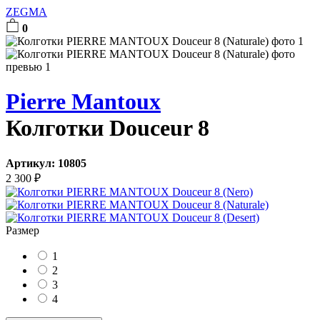
ZEGMA
0
Pierre Mantoux
Колготки Douceur 8
Артикул:
10805
2 300
₽
Размер
1
2
3
4