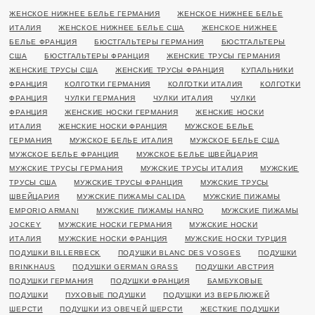
ЖЕНСКОЕ НИЖНЕЕ БЕЛЬЕ ГЕРМАНИЯ
ЖЕНСКОЕ НИЖНЕЕ БЕЛЬЕ
ИТАЛИЯ
ЖЕНСКОЕ НИЖНЕЕ БЕЛЬЕ США
ЖЕНСКОЕ НИЖНЕЕ
БЕЛЬЕ ФРАНЦИЯ
БЮСТГАЛЬТЕРЫ ГЕРМАНИЯ
БЮСТГАЛЬТЕРЫ
США
БЮСТГАЛЬТЕРЫ ФРАНЦИЯ
ЖЕНСКИЕ ТРУСЫ ГЕРМАНИЯ
ЖЕНСКИЕ ТРУСЫ США
ЖЕНСКИЕ ТРУСЫ ФРАНЦИЯ
КУПАЛЬНИКИ
ФРАНЦИЯ
КОЛГОТКИ ГЕРМАНИЯ
КОЛГОТКИ ИТАЛИЯ
КОЛГОТКИ
ФРАНЦИЯ
ЧУЛКИ ГЕРМАНИЯ
ЧУЛКИ ИТАЛИЯ
ЧУЛКИ
ФРАНЦИЯ
ЖЕНСКИЕ НОСКИ ГЕРМАНИЯ
ЖЕНСКИЕ НОСКИ
ИТАЛИЯ
ЖЕНСКИЕ НОСКИ ФРАНЦИЯ
МУЖСКОЕ БЕЛЬЕ
ГЕРМАНИЯ
МУЖСКОЕ БЕЛЬЕ ИТАЛИЯ
МУЖСКОЕ БЕЛЬЕ США
МУЖСКОЕ БЕЛЬЕ ФРАНЦИЯ
МУЖСКОЕ БЕЛЬЕ ШВЕЙЦАРИЯ
МУЖСКИЕ ТРУСЫ ГЕРМАНИЯ
МУЖСКИЕ ТРУСЫ ИТАЛИЯ
МУЖСКИЕ
ТРУСЫ США
МУЖСКИЕ ТРУСЫ ФРАНЦИЯ
МУЖСКИЕ ТРУСЫ
ШВЕЙЦАРИЯ
МУЖСКИЕ ПИЖАМЫ CALIDA
МУЖСКИЕ ПИЖАМЫ
EMPORIO ARMANI
МУЖСКИЕ ПИЖАМЫ HANRO
МУЖСКИЕ ПИЖАМЫ
JOCKEY
МУЖСКИЕ НОСКИ ГЕРМАНИЯ
МУЖСКИЕ НОСКИ
ИТАЛИЯ
МУЖСКИЕ НОСКИ ФРАНЦИЯ
МУЖСКИЕ НОСКИ ТУРЦИЯ
ПОДУШКИ BILLERBECK
ПОДУШКИ BLANC DES VOSGES
ПОДУШКИ
BRINKHAUS
ПОДУШКИ GERMAN GRASS
ПОДУШКИ АВСТРИЯ
ПОДУШКИ ГЕРМАНИЯ
ПОДУШКИ ФРАНЦИЯ
БАМБУКОВЫЕ
ПОДУШКИ
ПУХОВЫЕ ПОДУШКИ
ПОДУШКИ ИЗ ВЕРБЛЮЖЕЙ
ШЕРСТИ
ПОДУШКИ ИЗ ОВЕЧЕЙ ШЕРСТИ
ЖЕСТКИЕ ПОДУШКИ