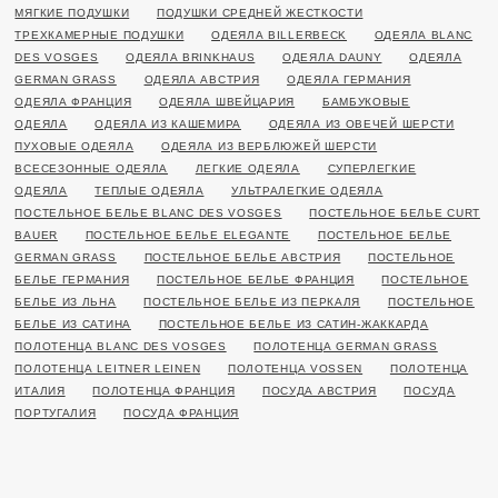
МЯГКИЕ ПОДУШКИ
ПОДУШКИ СРЕДНЕЙ ЖЕСТКОСТИ
ТРЕХКАМЕРНЫЕ ПОДУШКИ
ОДЕЯЛА BILLERBECK
ОДЕЯЛА BLANC
DES VOSGES
ОДЕЯЛА BRINKHAUS
ОДЕЯЛА DAUNY
ОДЕЯЛА
GERMAN GRASS
ОДЕЯЛА АВСТРИЯ
ОДЕЯЛА ГЕРМАНИЯ
ОДЕЯЛА ФРАНЦИЯ
ОДЕЯЛА ШВЕЙЦАРИЯ
БАМБУКОВЫЕ
ОДЕЯЛА
ОДЕЯЛА ИЗ КАШЕМИРА
ОДЕЯЛА ИЗ ОВЕЧЕЙ ШЕРСТИ
ПУХОВЫЕ ОДЕЯЛА
ОДЕЯЛА ИЗ ВЕРБЛЮЖЕЙ ШЕРСТИ
ВСЕСЕЗОННЫЕ ОДЕЯЛА
ЛЕГКИЕ ОДЕЯЛА
СУПЕРЛЕГКИЕ
ОДЕЯЛА
ТЕПЛЫЕ ОДЕЯЛА
УЛЬТРАЛЕГКИЕ ОДЕЯЛА
ПОСТЕЛЬНОЕ БЕЛЬЕ BLANC DES VOSGES
ПОСТЕЛЬНОЕ БЕЛЬЕ CURT
BAUER
ПОСТЕЛЬНОЕ БЕЛЬЕ ELEGANTE
ПОСТЕЛЬНОЕ БЕЛЬЕ
GERMAN GRASS
ПОСТЕЛЬНОЕ БЕЛЬЕ АВСТРИЯ
ПОСТЕЛЬНОЕ
БЕЛЬЕ ГЕРМАНИЯ
ПОСТЕЛЬНОЕ БЕЛЬЕ ФРАНЦИЯ
ПОСТЕЛЬНОЕ
БЕЛЬЕ ИЗ ЛЬНА
ПОСТЕЛЬНОЕ БЕЛЬЕ ИЗ ПЕРКАЛЯ
ПОСТЕЛЬНОЕ
БЕЛЬЕ ИЗ САТИНА
ПОСТЕЛЬНОЕ БЕЛЬЕ ИЗ САТИН-ЖАККАРДА
ПОЛОТЕНЦА BLANC DES VOSGES
ПОЛОТЕНЦА GERMAN GRASS
ПОЛОТЕНЦА LEITNER LEINEN
ПОЛОТЕНЦА VOSSEN
ПОЛОТЕНЦА
ИТАЛИЯ
ПОЛОТЕНЦА ФРАНЦИЯ
ПОСУДА АВСТРИЯ
ПОСУДА
ПОРТУГАЛИЯ
ПОСУДА ФРАНЦИЯ