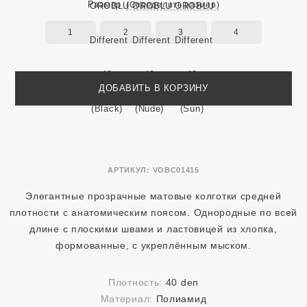
Размер
(Определить размер)
1
2
3
4
ДОБАВИТЬ В КОРЗИНУ
АРТИКУЛ:
VOBC01415
Элегантные прозрачные матовые колготки средней
плотности с анатомическим поясом. Однородные по всей
длине с плоскими швами и ластовицей из хлопка,
формованные, с укреплённым мыском.
Плотность:
40 den
Материал:
Полиамид