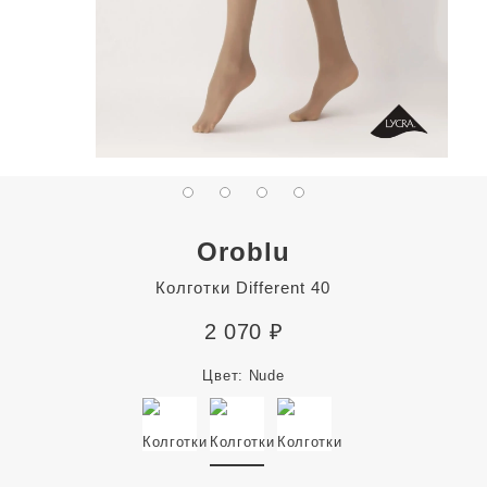
Oroblu
Колготки Different 40
2 070
₽
Цвет:
Nude