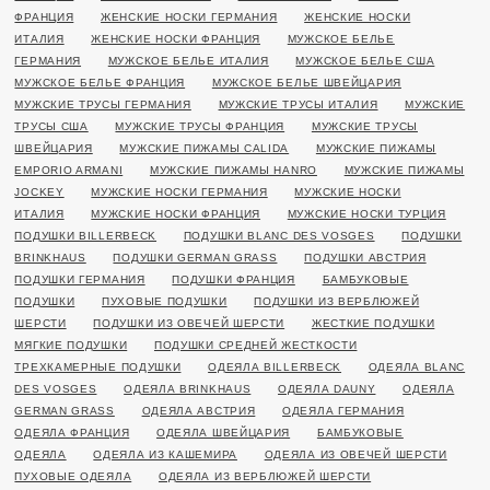
ФРАНЦИЯ
ЖЕНСКИЕ НОСКИ ГЕРМАНИЯ
ЖЕНСКИЕ НОСКИ
ИТАЛИЯ
ЖЕНСКИЕ НОСКИ ФРАНЦИЯ
МУЖСКОЕ БЕЛЬЕ
ГЕРМАНИЯ
МУЖСКОЕ БЕЛЬЕ ИТАЛИЯ
МУЖСКОЕ БЕЛЬЕ США
МУЖСКОЕ БЕЛЬЕ ФРАНЦИЯ
МУЖСКОЕ БЕЛЬЕ ШВЕЙЦАРИЯ
МУЖСКИЕ ТРУСЫ ГЕРМАНИЯ
МУЖСКИЕ ТРУСЫ ИТАЛИЯ
МУЖСКИЕ
ТРУСЫ США
МУЖСКИЕ ТРУСЫ ФРАНЦИЯ
МУЖСКИЕ ТРУСЫ
ШВЕЙЦАРИЯ
МУЖСКИЕ ПИЖАМЫ CALIDA
МУЖСКИЕ ПИЖАМЫ
EMPORIO ARMANI
МУЖСКИЕ ПИЖАМЫ HANRO
МУЖСКИЕ ПИЖАМЫ
JOCKEY
МУЖСКИЕ НОСКИ ГЕРМАНИЯ
МУЖСКИЕ НОСКИ
ИТАЛИЯ
МУЖСКИЕ НОСКИ ФРАНЦИЯ
МУЖСКИЕ НОСКИ ТУРЦИЯ
ПОДУШКИ BILLERBECK
ПОДУШКИ BLANC DES VOSGES
ПОДУШКИ
BRINKHAUS
ПОДУШКИ GERMAN GRASS
ПОДУШКИ АВСТРИЯ
ПОДУШКИ ГЕРМАНИЯ
ПОДУШКИ ФРАНЦИЯ
БАМБУКОВЫЕ
ПОДУШКИ
ПУХОВЫЕ ПОДУШКИ
ПОДУШКИ ИЗ ВЕРБЛЮЖЕЙ
ШЕРСТИ
ПОДУШКИ ИЗ ОВЕЧЕЙ ШЕРСТИ
ЖЕСТКИЕ ПОДУШКИ
МЯГКИЕ ПОДУШКИ
ПОДУШКИ СРЕДНЕЙ ЖЕСТКОСТИ
ТРЕХКАМЕРНЫЕ ПОДУШКИ
ОДЕЯЛА BILLERBECK
ОДЕЯЛА BLANC
DES VOSGES
ОДЕЯЛА BRINKHAUS
ОДЕЯЛА DAUNY
ОДЕЯЛА
GERMAN GRASS
ОДЕЯЛА АВСТРИЯ
ОДЕЯЛА ГЕРМАНИЯ
ОДЕЯЛА ФРАНЦИЯ
ОДЕЯЛА ШВЕЙЦАРИЯ
БАМБУКОВЫЕ
ОДЕЯЛА
ОДЕЯЛА ИЗ КАШЕМИРА
ОДЕЯЛА ИЗ ОВЕЧЕЙ ШЕРСТИ
ПУХОВЫЕ ОДЕЯЛА
ОДЕЯЛА ИЗ ВЕРБЛЮЖЕЙ ШЕРСТИ