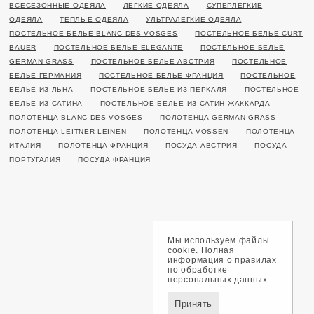
ВСЕСЕЗОННЫЕ ОДЕЯЛА
ЛЕГКИЕ ОДЕЯЛА
СУПЕРЛЕГКИЕ
ОДЕЯЛА
ТЕПЛЫЕ ОДЕЯЛА
УЛЬТРАЛЕГКИЕ ОДЕЯЛА
ПОСТЕЛЬНОЕ БЕЛЬЕ BLANC DES VOSGES
ПОСТЕЛЬНОЕ БЕЛЬЕ CURT
BAUER
ПОСТЕЛЬНОЕ БЕЛЬЕ ELEGANTE
ПОСТЕЛЬНОЕ БЕЛЬЕ
GERMAN GRASS
ПОСТЕЛЬНОЕ БЕЛЬЕ АВСТРИЯ
ПОСТЕЛЬНОЕ
БЕЛЬЕ ГЕРМАНИЯ
ПОСТЕЛЬНОЕ БЕЛЬЕ ФРАНЦИЯ
ПОСТЕЛЬНОЕ
БЕЛЬЕ ИЗ ЛЬНА
ПОСТЕЛЬНОЕ БЕЛЬЕ ИЗ ПЕРКАЛЯ
ПОСТЕЛЬНОЕ
БЕЛЬЕ ИЗ САТИНА
ПОСТЕЛЬНОЕ БЕЛЬЕ ИЗ САТИН-ЖАККАРДА
ПОЛОТЕНЦА BLANC DES VOSGES
ПОЛОТЕНЦА GERMAN GRASS
ПОЛОТЕНЦА LEITNER LEINEN
ПОЛОТЕНЦА VOSSEN
ПОЛОТЕНЦА
ИТАЛИЯ
ПОЛОТЕНЦА ФРАНЦИЯ
ПОСУДА АВСТРИЯ
ПОСУДА
ПОРТУГАЛИЯ
ПОСУДА ФРАНЦИЯ
Мы используем файлы
cookie. Полная
информация о правилах
по обработке
персональных данных
Принять