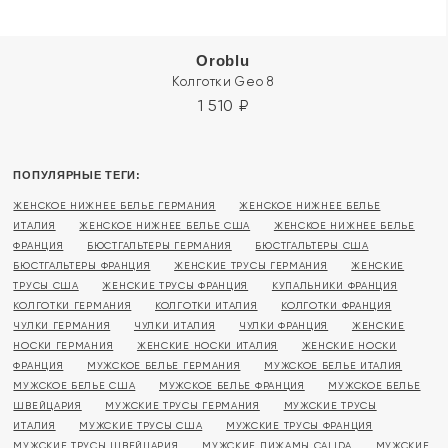
Oroblu
Колготки Geo 8
1 510
₽
ПОПУЛЯРНЫЕ ТЕГИ:
ЖЕНСКОЕ НИЖНЕЕ БЕЛЬЕ ГЕРМАНИЯ
ЖЕНСКОЕ НИЖНЕЕ БЕЛЬЕ
ИТАЛИЯ
ЖЕНСКОЕ НИЖНЕЕ БЕЛЬЕ США
ЖЕНСКОЕ НИЖНЕЕ БЕЛЬЕ
ФРАНЦИЯ
БЮСТГАЛЬТЕРЫ ГЕРМАНИЯ
БЮСТГАЛЬТЕРЫ США
БЮСТГАЛЬТЕРЫ ФРАНЦИЯ
ЖЕНСКИЕ ТРУСЫ ГЕРМАНИЯ
ЖЕНСКИЕ
ТРУСЫ США
ЖЕНСКИЕ ТРУСЫ ФРАНЦИЯ
КУПАЛЬНИКИ ФРАНЦИЯ
КОЛГОТКИ ГЕРМАНИЯ
КОЛГОТКИ ИТАЛИЯ
КОЛГОТКИ ФРАНЦИЯ
ЧУЛКИ ГЕРМАНИЯ
ЧУЛКИ ИТАЛИЯ
ЧУЛКИ ФРАНЦИЯ
ЖЕНСКИЕ
НОСКИ ГЕРМАНИЯ
ЖЕНСКИЕ НОСКИ ИТАЛИЯ
ЖЕНСКИЕ НОСКИ
ФРАНЦИЯ
МУЖСКОЕ БЕЛЬЕ ГЕРМАНИЯ
МУЖСКОЕ БЕЛЬЕ ИТАЛИЯ
МУЖСКОЕ БЕЛЬЕ США
МУЖСКОЕ БЕЛЬЕ ФРАНЦИЯ
МУЖСКОЕ БЕЛЬЕ
ШВЕЙЦАРИЯ
МУЖСКИЕ ТРУСЫ ГЕРМАНИЯ
МУЖСКИЕ ТРУСЫ
ИТАЛИЯ
МУЖСКИЕ ТРУСЫ США
МУЖСКИЕ ТРУСЫ ФРАНЦИЯ
МУЖСКИЕ ТРУСЫ ШВЕЙЦАРИЯ
МУЖСКИЕ ПИЖАМЫ CALIDA
МУЖСКИЕ