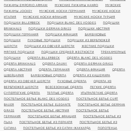
ПИЖАМЫ EMPORIO ARMANI
МУЖСКИЕ ПИЖАМЫ HANRO
МУЖСКИЕ
ПИЖАМЫ JOCKEY
МУЖСКИЕ НОСКИ ГЕРМАНИЯ
МУЖСКИЕ НОСКИ
ИТАЛИЯ
МУЖСКИЕ НОСКИ ФРАНЦИЯ
МУЖСКИЕ НОСКИ ТУРЦИЯ
ПОДУШКИ BILLERBECK
ПОДУШКИ BLANC DES VOSGES
ПОДУШКИ
BRINKHAUS
ПОДУШКИ GERMAN GRASS
ПОДУШКИ АВСТРИЯ
ПОДУШКИ ГЕРМАНИЯ
ПОДУШКИ ФРАНЦИЯ
БАМБУКОВЫЕ
ПОДУШКИ
ПУХОВЫЕ ПОДУШКИ
ПОДУШКИ ИЗ ВЕРБЛЮЖЕЙ
ШЕРСТИ
ПОДУШКИ ИЗ ОВЕЧЕЙ ШЕРСТИ
ЖЕСТКИЕ ПОДУШКИ
МЯГКИЕ ПОДУШКИ
ПОДУШКИ СРЕДНЕЙ ЖЕСТКОСТИ
ТРЕХКАМЕРНЫЕ
ПОДУШКИ
ОДЕЯЛА BILLERBECK
ОДЕЯЛА BLANC DES VOSGES
ОДЕЯЛА BRINKHAUS
ОДЕЯЛА DAUNY
ОДЕЯЛА GERMAN GRASS
ОДЕЯЛА АВСТРИЯ
ОДЕЯЛА ГЕРМАНИЯ
ОДЕЯЛА ФРАНЦИЯ
ОДЕЯЛА
ШВЕЙЦАРИЯ
БАМБУКОВЫЕ ОДЕЯЛА
ОДЕЯЛА ИЗ КАШЕМИРА
ОДЕЯЛА ИЗ ОВЕЧЕЙ ШЕРСТИ
ПУХОВЫЕ ОДЕЯЛА
ОДЕЯЛА ИЗ
ВЕРБЛЮЖЕЙ ШЕРСТИ
ВСЕСЕЗОННЫЕ ОДЕЯЛА
ЛЕГКИЕ ОДЕЯЛА
СУПЕРЛЕГКИЕ ОДЕЯЛА
ТЕПЛЫЕ ОДЕЯЛА
УЛЬТРАЛЕГКИЕ ОДЕЯЛА
ПОСТЕЛЬНОЕ БЕЛЬЕ BLANC DES VOSGES
ПОСТЕЛЬНОЕ БЕЛЬЕ CURT
BAUER
ПОСТЕЛЬНОЕ БЕЛЬЕ ELEGANTE
ПОСТЕЛЬНОЕ БЕЛЬЕ GERMAN
GRASS
ПОСТЕЛЬНОЕ БЕЛЬЕ АВСТРИЯ
ПОСТЕЛЬНОЕ БЕЛЬЕ
ГЕРМАНИЯ
ПОСТЕЛЬНОЕ БЕЛЬЕ ФРАНЦИЯ
ПОСТЕЛЬНОЕ БЕЛЬЕ ИЗ
ЛЬНА
ПОСТЕЛЬНОЕ БЕЛЬЕ ИЗ ПЕРКАЛЯ
ПОСТЕЛЬНОЕ БЕЛЬЕ ИЗ
САТИНА
ПОСТЕЛЬНОЕ БЕЛЬЕ ИЗ САТИН-ЖАККАРДА
ПОЛОТЕНЦА