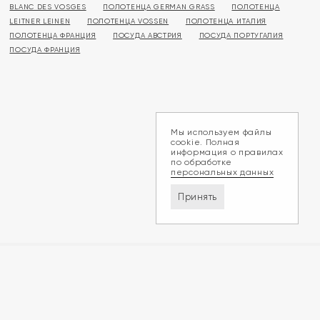
BLANC DES VOSGES
ПОЛОТЕНЦА GERMAN GRASS
ПОЛОТЕНЦА
LEITNER LEINEN
ПОЛОТЕНЦА VOSSEN
ПОЛОТЕНЦА ИТАЛИЯ
ПОЛОТЕНЦА ФРАНЦИЯ
ПОСУДА АВСТРИЯ
ПОСУДА ПОРТУГАЛИЯ
ПОСУДА ФРАНЦИЯ
Мы используем файлы
cookie. Полная
информация о правилах
по обработке
персональных данных
Принять
Доставка и оплата
Обмен и возврат
Контакты