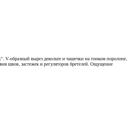
. V-образный вырез декольте и чашечки на тонком поролоне,
вия швов, застежек и регуляторов бретелей. Ощущение