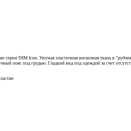
серии DIM Icon. Уютная эластичная вискозная ткань в "рубчик"
чный пояс под грудью. Гладкий вид под одеждой за счет отсутст
эластан