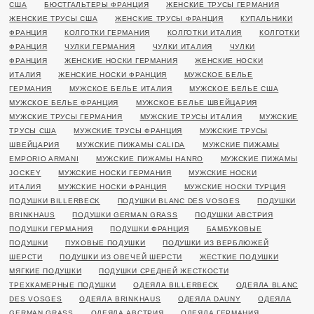
США
БЮСТГАЛЬТЕРЫ ФРАНЦИЯ
ЖЕНСКИЕ ТРУСЫ ГЕРМАНИЯ
ЖЕНСКИЕ ТРУСЫ США
ЖЕНСКИЕ ТРУСЫ ФРАНЦИЯ
КУПАЛЬНИКИ
ФРАНЦИЯ
КОЛГОТКИ ГЕРМАНИЯ
КОЛГОТКИ ИТАЛИЯ
КОЛГОТКИ
ФРАНЦИЯ
ЧУЛКИ ГЕРМАНИЯ
ЧУЛКИ ИТАЛИЯ
ЧУЛКИ
ФРАНЦИЯ
ЖЕНСКИЕ НОСКИ ГЕРМАНИЯ
ЖЕНСКИЕ НОСКИ
ИТАЛИЯ
ЖЕНСКИЕ НОСКИ ФРАНЦИЯ
МУЖСКОЕ БЕЛЬЕ
ГЕРМАНИЯ
МУЖСКОЕ БЕЛЬЕ ИТАЛИЯ
МУЖСКОЕ БЕЛЬЕ США
МУЖСКОЕ БЕЛЬЕ ФРАНЦИЯ
МУЖСКОЕ БЕЛЬЕ ШВЕЙЦАРИЯ
МУЖСКИЕ ТРУСЫ ГЕРМАНИЯ
МУЖСКИЕ ТРУСЫ ИТАЛИЯ
МУЖСКИЕ
ТРУСЫ США
МУЖСКИЕ ТРУСЫ ФРАНЦИЯ
МУЖСКИЕ ТРУСЫ
ШВЕЙЦАРИЯ
МУЖСКИЕ ПИЖАМЫ CALIDA
МУЖСКИЕ ПИЖАМЫ
EMPORIO ARMANI
МУЖСКИЕ ПИЖАМЫ HANRO
МУЖСКИЕ ПИЖАМЫ
JOCKEY
МУЖСКИЕ НОСКИ ГЕРМАНИЯ
МУЖСКИЕ НОСКИ
ИТАЛИЯ
МУЖСКИЕ НОСКИ ФРАНЦИЯ
МУЖСКИЕ НОСКИ ТУРЦИЯ
ПОДУШКИ BILLERBECK
ПОДУШКИ BLANC DES VOSGES
ПОДУШКИ
BRINKHAUS
ПОДУШКИ GERMAN GRASS
ПОДУШКИ АВСТРИЯ
ПОДУШКИ ГЕРМАНИЯ
ПОДУШКИ ФРАНЦИЯ
БАМБУКОВЫЕ
ПОДУШКИ
ПУХОВЫЕ ПОДУШКИ
ПОДУШКИ ИЗ ВЕРБЛЮЖЕЙ
ШЕРСТИ
ПОДУШКИ ИЗ ОВЕЧЕЙ ШЕРСТИ
ЖЕСТКИЕ ПОДУШКИ
МЯГКИЕ ПОДУШКИ
ПОДУШКИ СРЕДНЕЙ ЖЕСТКОСТИ
ТРЕХКАМЕРНЫЕ ПОДУШКИ
ОДЕЯЛА BILLERBECK
ОДЕЯЛА BLANC
DES VOSGES
ОДЕЯЛА BRINKHAUS
ОДЕЯЛА DAUNY
ОДЕЯЛА
GERMAN GRASS
ОДЕЯЛА АВСТРИЯ
ОДЕЯЛА ГЕРМАНИЯ