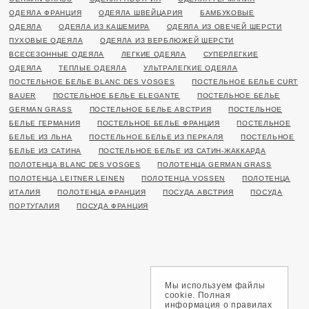
ОДЕЯЛА ФРАНЦИЯ
ОДЕЯЛА ШВЕЙЦАРИЯ
БАМБУКОВЫЕ
ОДЕЯЛА
ОДЕЯЛА ИЗ КАШЕМИРА
ОДЕЯЛА ИЗ ОВЕЧЕЙ ШЕРСТИ
ПУХОВЫЕ ОДЕЯЛА
ОДЕЯЛА ИЗ ВЕРБЛЮЖЕЙ ШЕРСТИ
ВСЕСЕЗОННЫЕ ОДЕЯЛА
ЛЕГКИЕ ОДЕЯЛА
СУПЕРЛЕГКИЕ
ОДЕЯЛА
ТЕПЛЫЕ ОДЕЯЛА
УЛЬТРАЛЕГКИЕ ОДЕЯЛА
ПОСТЕЛЬНОЕ БЕЛЬЕ BLANC DES VOSGES
ПОСТЕЛЬНОЕ БЕЛЬЕ CURT
BAUER
ПОСТЕЛЬНОЕ БЕЛЬЕ ELEGANTE
ПОСТЕЛЬНОЕ БЕЛЬЕ
GERMAN GRASS
ПОСТЕЛЬНОЕ БЕЛЬЕ АВСТРИЯ
ПОСТЕЛЬНОЕ
БЕЛЬЕ ГЕРМАНИЯ
ПОСТЕЛЬНОЕ БЕЛЬЕ ФРАНЦИЯ
ПОСТЕЛЬНОЕ
БЕЛЬЕ ИЗ ЛЬНА
ПОСТЕЛЬНОЕ БЕЛЬЕ ИЗ ПЕРКАЛЯ
ПОСТЕЛЬНОЕ
БЕЛЬЕ ИЗ САТИНА
ПОСТЕЛЬНОЕ БЕЛЬЕ ИЗ САТИН-ЖАККАРДА
ПОЛОТЕНЦА BLANC DES VOSGES
ПОЛОТЕНЦА GERMAN GRASS
ПОЛОТЕНЦА LEITNER LEINEN
ПОЛОТЕНЦА VOSSEN
ПОЛОТЕНЦА
ИТАЛИЯ
ПОЛОТЕНЦА ФРАНЦИЯ
ПОСУДА АВСТРИЯ
ПОСУДА
ПОРТУГАЛИЯ
ПОСУДА ФРАНЦИЯ
Мы используем файлы
cookie. Полная
информация о правилах