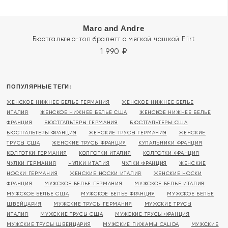
Marc and Andre
Бюстгальтер-топ бралетт с мягкой чашкой Flirt
1 990
₽
ПОПУЛЯРНЫЕ ТЕГИ:
ЖЕНСКОЕ НИЖНЕЕ БЕЛЬЕ ГЕРМАНИЯ
ЖЕНСКОЕ НИЖНЕЕ БЕЛЬЕ
ИТАЛИЯ
ЖЕНСКОЕ НИЖНЕЕ БЕЛЬЕ США
ЖЕНСКОЕ НИЖНЕЕ БЕЛЬЕ
ФРАНЦИЯ
БЮСТГАЛЬТЕРЫ ГЕРМАНИЯ
БЮСТГАЛЬТЕРЫ США
БЮСТГАЛЬТЕРЫ ФРАНЦИЯ
ЖЕНСКИЕ ТРУСЫ ГЕРМАНИЯ
ЖЕНСКИЕ
ТРУСЫ США
ЖЕНСКИЕ ТРУСЫ ФРАНЦИЯ
КУПАЛЬНИКИ ФРАНЦИЯ
КОЛГОТКИ ГЕРМАНИЯ
КОЛГОТКИ ИТАЛИЯ
КОЛГОТКИ ФРАНЦИЯ
ЧУЛКИ ГЕРМАНИЯ
ЧУЛКИ ИТАЛИЯ
ЧУЛКИ ФРАНЦИЯ
ЖЕНСКИЕ
НОСКИ ГЕРМАНИЯ
ЖЕНСКИЕ НОСКИ ИТАЛИЯ
ЖЕНСКИЕ НОСКИ
ФРАНЦИЯ
МУЖСКОЕ БЕЛЬЕ ГЕРМАНИЯ
МУЖСКОЕ БЕЛЬЕ ИТАЛИЯ
МУЖСКОЕ БЕЛЬЕ США
МУЖСКОЕ БЕЛЬЕ ФРАНЦИЯ
МУЖСКОЕ БЕЛЬЕ
ШВЕЙЦАРИЯ
МУЖСКИЕ ТРУСЫ ГЕРМАНИЯ
МУЖСКИЕ ТРУСЫ
ИТАЛИЯ
МУЖСКИЕ ТРУСЫ США
МУЖСКИЕ ТРУСЫ ФРАНЦИЯ
МУЖСКИЕ ТРУСЫ ШВЕЙЦАРИЯ
МУЖСКИЕ ПИЖАМЫ CALIDA
МУЖСКИЕ