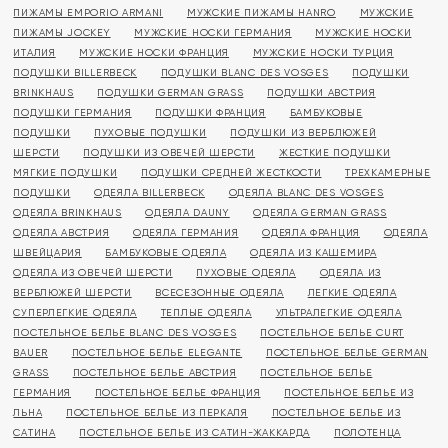
ПИЖАМЫ EMPORIO ARMANI
МУЖСКИЕ ПИЖАМЫ HANRO
МУЖСКИЕ
ПИЖАМЫ JOCKEY
МУЖСКИЕ НОСКИ ГЕРМАНИЯ
МУЖСКИЕ НОСКИ
ИТАЛИЯ
МУЖСКИЕ НОСКИ ФРАНЦИЯ
МУЖСКИЕ НОСКИ ТУРЦИЯ
ПОДУШКИ BILLERBECK
ПОДУШКИ BLANC DES VOSGES
ПОДУШКИ
BRINKHAUS
ПОДУШКИ GERMAN GRASS
ПОДУШКИ АВСТРИЯ
ПОДУШКИ ГЕРМАНИЯ
ПОДУШКИ ФРАНЦИЯ
БАМБУКОВЫЕ
ПОДУШКИ
ПУХОВЫЕ ПОДУШКИ
ПОДУШКИ ИЗ ВЕРБЛЮЖЕЙ
ШЕРСТИ
ПОДУШКИ ИЗ ОВЕЧЕЙ ШЕРСТИ
ЖЕСТКИЕ ПОДУШКИ
МЯГКИЕ ПОДУШКИ
ПОДУШКИ СРЕДНЕЙ ЖЕСТКОСТИ
ТРЕХКАМЕРНЫЕ
ПОДУШКИ
ОДЕЯЛА BILLERBECK
ОДЕЯЛА BLANC DES VOSGES
ОДЕЯЛА BRINKHAUS
ОДЕЯЛА DAUNY
ОДЕЯЛА GERMAN GRASS
ОДЕЯЛА АВСТРИЯ
ОДЕЯЛА ГЕРМАНИЯ
ОДЕЯЛА ФРАНЦИЯ
ОДЕЯЛА
ШВЕЙЦАРИЯ
БАМБУКОВЫЕ ОДЕЯЛА
ОДЕЯЛА ИЗ КАШЕМИРА
ОДЕЯЛА ИЗ ОВЕЧЕЙ ШЕРСТИ
ПУХОВЫЕ ОДЕЯЛА
ОДЕЯЛА ИЗ
ВЕРБЛЮЖЕЙ ШЕРСТИ
ВСЕСЕЗОННЫЕ ОДЕЯЛА
ЛЕГКИЕ ОДЕЯЛА
СУПЕРЛЕГКИЕ ОДЕЯЛА
ТЕПЛЫЕ ОДЕЯЛА
УЛЬТРАЛЕГКИЕ ОДЕЯЛА
ПОСТЕЛЬНОЕ БЕЛЬЕ BLANC DES VOSGES
ПОСТЕЛЬНОЕ БЕЛЬЕ CURT
BAUER
ПОСТЕЛЬНОЕ БЕЛЬЕ ELEGANTE
ПОСТЕЛЬНОЕ БЕЛЬЕ GERMAN
GRASS
ПОСТЕЛЬНОЕ БЕЛЬЕ АВСТРИЯ
ПОСТЕЛЬНОЕ БЕЛЬЕ
ГЕРМАНИЯ
ПОСТЕЛЬНОЕ БЕЛЬЕ ФРАНЦИЯ
ПОСТЕЛЬНОЕ БЕЛЬЕ ИЗ
ЛЬНА
ПОСТЕЛЬНОЕ БЕЛЬЕ ИЗ ПЕРКАЛЯ
ПОСТЕЛЬНОЕ БЕЛЬЕ ИЗ
САТИНА
ПОСТЕЛЬНОЕ БЕЛЬЕ ИЗ САТИН-ЖАККАРДА
ПОЛОТЕНЦА