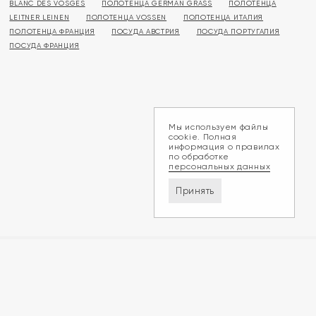
BLANC DES VOSGES
ПОЛОТЕНЦА GERMAN GRASS
ПОЛОТЕНЦА
LEITNER LEINEN
ПОЛОТЕНЦА VOSSEN
ПОЛОТЕНЦА ИТАЛИЯ
ПОЛОТЕНЦА ФРАНЦИЯ
ПОСУДА АВСТРИЯ
ПОСУДА ПОРТУГАЛИЯ
ПОСУДА ФРАНЦИЯ
Мы используем файлы
cookie. Полная
информация о правилах
по обработке
персональных данных
Принять
Доставка и оплата
Обмен и возврат
Контакты