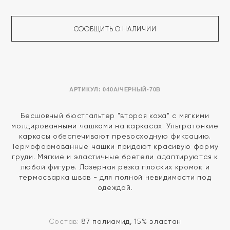
СООБЩИТЬ О НАЛИЧИИ
АРТИКУЛ:
040A/ЧЕРНЫЙ-70B
Бесшовный бюстгальтер "вторая кожа" с мягкими
молдированными чашками на каркасах. Ультратонкие
каркасы обеспечивают превосходную фиксацию.
Термоформованные чашки придают красивую форму
груди. Мягкие и эластичные бретели адаптируются к
любой фигуре. Лазерная резка плоских кромок и
термосварка швов - для полной невидимости под
одеждой.
Состав:
87 полиамид, 15% эластан