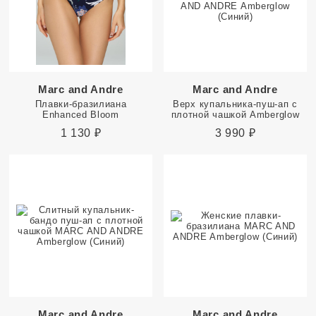
Marc and Andre
Marc and Andre
Плавки-бразилиана
Верх купальника-пуш-ап с
Enhanced Bloom
плотной чашкой Amberglow
1 130
₽
3 990
₽
Marc and Andre
Marc and Andre