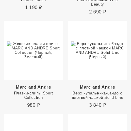
Beauty
1 190
₽
2 690
₽
Marc and Andre
Marc and Andre
Плавки-слипы Sport
Верх купальника-бандо с
Collection
плотной чашкой Solid Line
980
₽
3 840
₽