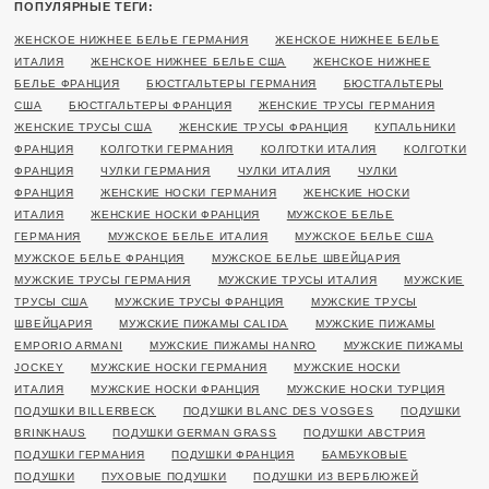
ПОПУЛЯРНЫЕ ТЕГИ:
ЖЕНСКОЕ НИЖНЕЕ БЕЛЬЕ ГЕРМАНИЯ
ЖЕНСКОЕ НИЖНЕЕ БЕЛЬЕ
ИТАЛИЯ
ЖЕНСКОЕ НИЖНЕЕ БЕЛЬЕ США
ЖЕНСКОЕ НИЖНЕЕ
БЕЛЬЕ ФРАНЦИЯ
БЮСТГАЛЬТЕРЫ ГЕРМАНИЯ
БЮСТГАЛЬТЕРЫ
США
БЮСТГАЛЬТЕРЫ ФРАНЦИЯ
ЖЕНСКИЕ ТРУСЫ ГЕРМАНИЯ
ЖЕНСКИЕ ТРУСЫ США
ЖЕНСКИЕ ТРУСЫ ФРАНЦИЯ
КУПАЛЬНИКИ
ФРАНЦИЯ
КОЛГОТКИ ГЕРМАНИЯ
КОЛГОТКИ ИТАЛИЯ
КОЛГОТКИ
ФРАНЦИЯ
ЧУЛКИ ГЕРМАНИЯ
ЧУЛКИ ИТАЛИЯ
ЧУЛКИ
ФРАНЦИЯ
ЖЕНСКИЕ НОСКИ ГЕРМАНИЯ
ЖЕНСКИЕ НОСКИ
ИТАЛИЯ
ЖЕНСКИЕ НОСКИ ФРАНЦИЯ
МУЖСКОЕ БЕЛЬЕ
ГЕРМАНИЯ
МУЖСКОЕ БЕЛЬЕ ИТАЛИЯ
МУЖСКОЕ БЕЛЬЕ США
МУЖСКОЕ БЕЛЬЕ ФРАНЦИЯ
МУЖСКОЕ БЕЛЬЕ ШВЕЙЦАРИЯ
МУЖСКИЕ ТРУСЫ ГЕРМАНИЯ
МУЖСКИЕ ТРУСЫ ИТАЛИЯ
МУЖСКИЕ
ТРУСЫ США
МУЖСКИЕ ТРУСЫ ФРАНЦИЯ
МУЖСКИЕ ТРУСЫ
ШВЕЙЦАРИЯ
МУЖСКИЕ ПИЖАМЫ CALIDA
МУЖСКИЕ ПИЖАМЫ
EMPORIO ARMANI
МУЖСКИЕ ПИЖАМЫ HANRO
МУЖСКИЕ ПИЖАМЫ
JOCKEY
МУЖСКИЕ НОСКИ ГЕРМАНИЯ
МУЖСКИЕ НОСКИ
ИТАЛИЯ
МУЖСКИЕ НОСКИ ФРАНЦИЯ
МУЖСКИЕ НОСКИ ТУРЦИЯ
ПОДУШКИ BILLERBECK
ПОДУШКИ BLANC DES VOSGES
ПОДУШКИ
BRINKHAUS
ПОДУШКИ GERMAN GRASS
ПОДУШКИ АВСТРИЯ
ПОДУШКИ ГЕРМАНИЯ
ПОДУШКИ ФРАНЦИЯ
БАМБУКОВЫЕ
ПОДУШКИ
ПУХОВЫЕ ПОДУШКИ
ПОДУШКИ ИЗ ВЕРБЛЮЖЕЙ