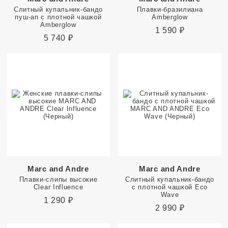
Слитный купальник-бандо
Плавки-бразилиана
пуш-ап с плотной чашкой
Amberglow
Amberglow
1 590
₽
5 740
₽
Marc and Andre
Marc and Andre
Плавки-слипы высокие
Слитный купальник-бандо
Clear Influence
с плотной чашкой Eco
Wave
1 290
₽
2 990
₽