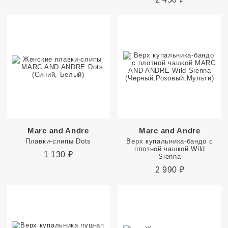
Marc and Andre
Marc and Andre
Плавки-слипы Dots
Верх купальника-бандо с
плотной чашкой Wild
1 130
₽
Sienna
2 990
₽