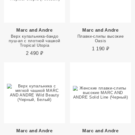
Marc and Andre
Marc and Andre
Верх купальника-бандо
Плавки-слипы высокие
пуш-ап с плотной чашкой
Oasis
Tropical Utopia
1 190
₽
2 490
₽
Marc and Andre
Marc and Andre