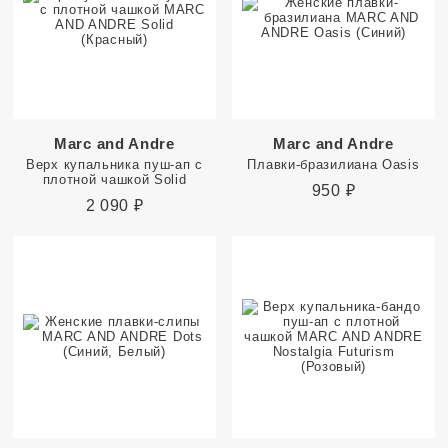
Marc and Andre
Marc and Andre
Верх купальника пуш-ап с
Плавки-бразилиана Oasis
плотной чашкой Solid
950
₽
2 090
₽