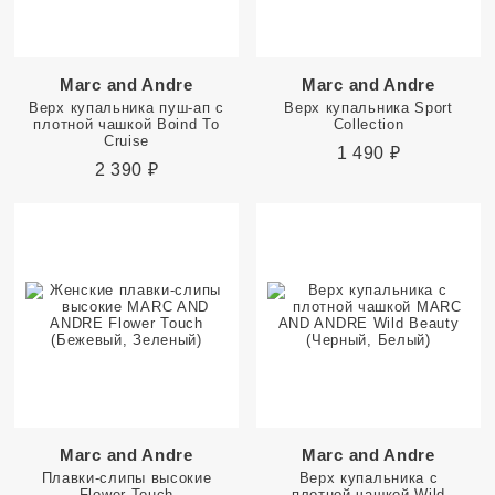
Marc and Andre
Marc and Andre
Верх купальника пуш-ап с
Верх купальника Sport
плотной чашкой Boind To
Collection
Cruise
1 490
₽
2 390
₽
Marc and Andre
Marc and Andre
Плавки-слипы высокие
Верх купальника с
Flower Touch
плотной чашкой Wild