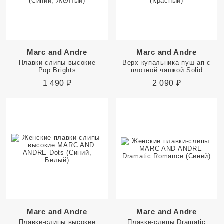
Marc and Andre
Marc and Andre
Плавки-слипы высокие
Верх купальника пуш-ап с
Pop Brights
плотной чашкой Solid
1 490
₽
2 090
₽
Marc and Andre
Marc and Andre
Плавки-слипы высокие
Плавки-слипы Dramatic