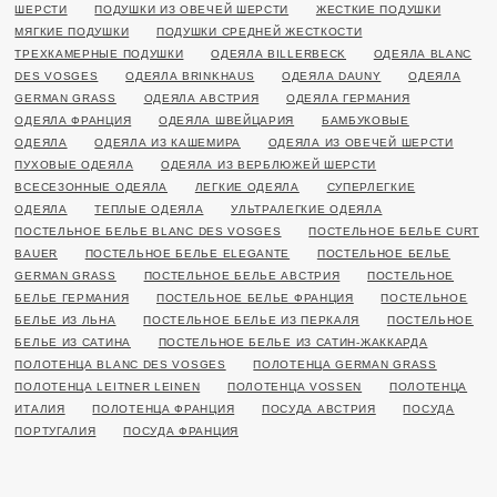
ШЕРСТИ
ПОДУШКИ ИЗ ОВЕЧЕЙ ШЕРСТИ
ЖЕСТКИЕ ПОДУШКИ
МЯГКИЕ ПОДУШКИ
ПОДУШКИ СРЕДНЕЙ ЖЕСТКОСТИ
ТРЕХКАМЕРНЫЕ ПОДУШКИ
ОДЕЯЛА BILLERBECK
ОДЕЯЛА BLANC
DES VOSGES
ОДЕЯЛА BRINKHAUS
ОДЕЯЛА DAUNY
ОДЕЯЛА
GERMAN GRASS
ОДЕЯЛА АВСТРИЯ
ОДЕЯЛА ГЕРМАНИЯ
ОДЕЯЛА ФРАНЦИЯ
ОДЕЯЛА ШВЕЙЦАРИЯ
БАМБУКОВЫЕ
ОДЕЯЛА
ОДЕЯЛА ИЗ КАШЕМИРА
ОДЕЯЛА ИЗ ОВЕЧЕЙ ШЕРСТИ
ПУХОВЫЕ ОДЕЯЛА
ОДЕЯЛА ИЗ ВЕРБЛЮЖЕЙ ШЕРСТИ
ВСЕСЕЗОННЫЕ ОДЕЯЛА
ЛЕГКИЕ ОДЕЯЛА
СУПЕРЛЕГКИЕ
ОДЕЯЛА
ТЕПЛЫЕ ОДЕЯЛА
УЛЬТРАЛЕГКИЕ ОДЕЯЛА
ПОСТЕЛЬНОЕ БЕЛЬЕ BLANC DES VOSGES
ПОСТЕЛЬНОЕ БЕЛЬЕ CURT
BAUER
ПОСТЕЛЬНОЕ БЕЛЬЕ ELEGANTE
ПОСТЕЛЬНОЕ БЕЛЬЕ
GERMAN GRASS
ПОСТЕЛЬНОЕ БЕЛЬЕ АВСТРИЯ
ПОСТЕЛЬНОЕ
БЕЛЬЕ ГЕРМАНИЯ
ПОСТЕЛЬНОЕ БЕЛЬЕ ФРАНЦИЯ
ПОСТЕЛЬНОЕ
БЕЛЬЕ ИЗ ЛЬНА
ПОСТЕЛЬНОЕ БЕЛЬЕ ИЗ ПЕРКАЛЯ
ПОСТЕЛЬНОЕ
БЕЛЬЕ ИЗ САТИНА
ПОСТЕЛЬНОЕ БЕЛЬЕ ИЗ САТИН-ЖАККАРДА
ПОЛОТЕНЦА BLANC DES VOSGES
ПОЛОТЕНЦА GERMAN GRASS
ПОЛОТЕНЦА LEITNER LEINEN
ПОЛОТЕНЦА VOSSEN
ПОЛОТЕНЦА
ИТАЛИЯ
ПОЛОТЕНЦА ФРАНЦИЯ
ПОСУДА АВСТРИЯ
ПОСУДА
ПОРТУГАЛИЯ
ПОСУДА ФРАНЦИЯ