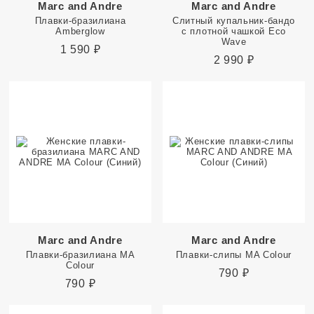
Marc and Andre
Marc and Andre
Плавки-бразилиана
Слитный купальник-бандо
Amberglow
с плотной чашкой Eco
Wave
1 590
₽
2 990
₽
Marc and Andre
Marc and Andre
Плавки-бразилиана MA
Плавки-слипы MA Colour
Colour
790
₽
790
₽