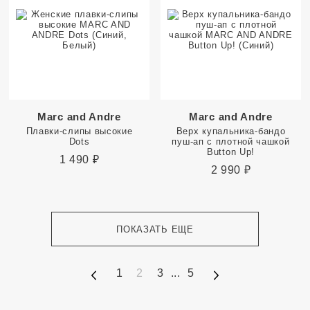
Marc and Andre
Marc and Andre
Плавки-слипы высокие
Верх купальника-бандо
Dots
пуш-ап с плотной чашкой
Button Up!
1 490
₽
2 990
₽
ПОКАЗАТЬ ЕЩЕ
1
2
3
...
5