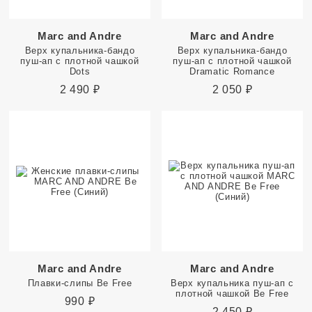
Marc and Andre
Marc and Andre
Верх купальника-бандо
Верх купальника-бандо
пуш-ап с плотной чашкой
пуш-ап с плотной чашкой
Dots
Dramatic Romance
2 490
₽
2 050
₽
Marc and Andre
Marc and Andre
Плавки-слипы Be Free
Верх купальника пуш-ап с
плотной чашкой Be Free
990
₽
2 450
₽