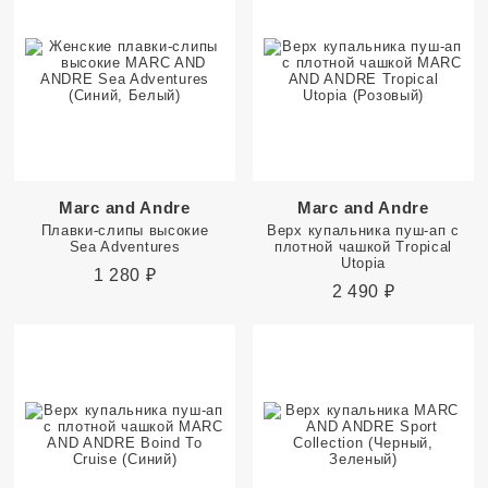
Marc and Andre
Marc and Andre
Плавки-слипы высокие
Верх купальника пуш-ап с
Sea Adventures
плотной чашкой Tropical
Utopia
1 280
₽
2 490
₽