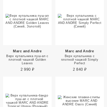
Marc and Andre
Marc and Andre
Верх купальника пуш-ап с
Верх купальника с
плотной чашкой Golden
плотной чашкой Simply
Leaves
Perfect
2 990
₽
2 840
₽