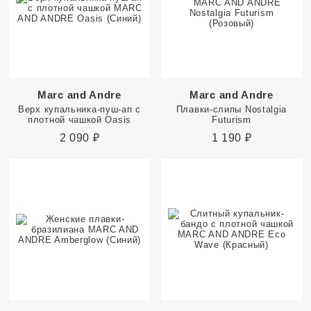
Marc and Andre
Marc and Andre
Верх купальника-пуш-ап с
Плавки-слипы Nostalgia
плотной чашкой Oasis
Futurism
2 090
₽
1 190
₽