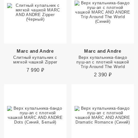
Marc and Andre
Marc and Andre
Слитный купальник с
Верх купальника-бандо
мягкой чашкой Zipper
пуш-ап с плотной чашкой
Trip Around The World
7 990
₽
2 390
₽