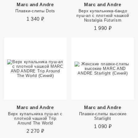
Marc and Andre
Marc and Andre
Плавки-слипы Dots
Верх купальника-бандо
пуш-ап с плотной чашкой
1 340
₽
Nostalgia Futurism
1 990
₽
Marc and Andre
Marc and Andre
Верх купальника пуш-ап с
Плавки-слипы высокие
плотной чашкой Trip
Starlight
Around The World
1 090
₽
2 270
₽