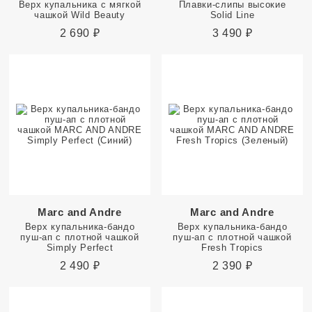
Верх купальника с мягкой
Плавки-слипы высокие
чашкой Wild Beauty
Solid Line
2 690
₽
3 490
₽
Marc and Andre
Marc and Andre
Верх купальника-бандо
Верх купальника-бандо
пуш-ап с плотной чашкой
пуш-ап с плотной чашкой
Simply Perfect
Fresh Tropics
2 490
₽
2 390
₽