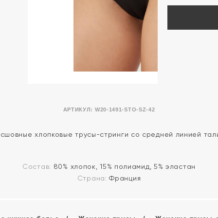
АРТИКУЛ:
W20-1491-STO-SZ-42
сшовные хлопковые трусы-стринги со средней линией тал
Состав:
80% хлопок, 15% полиамид, 5% эластан
Страна:
Франция