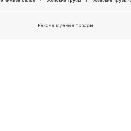
е нижнее белье
Женские трусы
Женские трусы-
Рекомендуемые товары