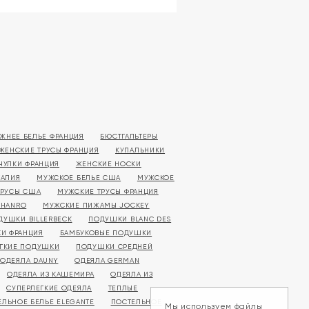
ЖНЕЕ БЕЛЬЕ ФРАНЦИЯ
БЮСТГАЛЬТЕРЫ
ЖЕНСКИЕ ТРУСЫ ФРАНЦИЯ
КУПАЛЬНИКИ
ЧУЛКИ ФРАНЦИЯ
ЖЕНСКИЕ НОСКИ
ТАЛИЯ
МУЖСКОЕ БЕЛЬЕ США
МУЖСКОЕ
ТРУСЫ США
МУЖСКИЕ ТРУСЫ ФРАНЦИЯ
 HANRO
МУЖСКИЕ ПИЖАМЫ JOCKEY
ДУШКИ BILLERBECK
ПОДУШКИ BLANC DES
И ФРАНЦИЯ
БАМБУКОВЫЕ ПОДУШКИ
ГКИЕ ПОДУШКИ
ПОДУШКИ СРЕДНЕЙ
ОДЕЯЛА DAUNY
ОДЕЯЛА GERMAN
ОДЕЯЛА ИЗ КАШЕМИРА
ОДЕЯЛА ИЗ
СУПЕРЛЕГКИЕ ОДЕЯЛА
ТЕПЛЫЕ
ЕЛЬНОЕ БЕЛЬЕ ELEGANTE
ПОСТЕЛЬНОЕ
Мы используем файлы