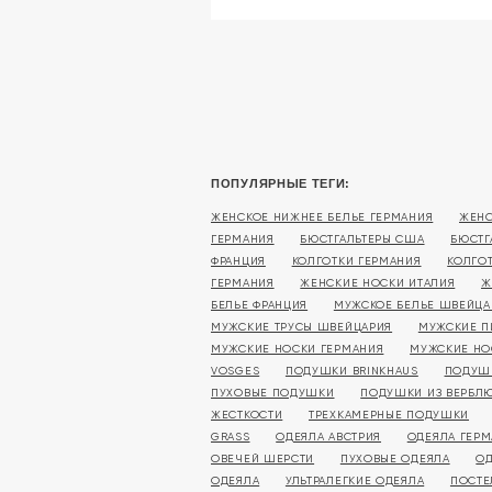
ПОПУЛЯРНЫЕ ТЕГИ:
ЖЕНСКОЕ НИЖНЕЕ БЕЛЬЕ ГЕРМАНИЯ
ЖЕНС
ГЕРМАНИЯ
БЮСТГАЛЬТЕРЫ США
БЮСТГ
ФРАНЦИЯ
КОЛГОТКИ ГЕРМАНИЯ
КОЛГО
ГЕРМАНИЯ
ЖЕНСКИЕ НОСКИ ИТАЛИЯ
Ж
БЕЛЬЕ ФРАНЦИЯ
МУЖСКОЕ БЕЛЬЕ ШВЕЙЦА
МУЖСКИЕ ТРУСЫ ШВЕЙЦАРИЯ
МУЖСКИЕ П
МУЖСКИЕ НОСКИ ГЕРМАНИЯ
МУЖСКИЕ НО
VOSGES
ПОДУШКИ BRINKHAUS
ПОДУШ
ПУХОВЫЕ ПОДУШКИ
ПОДУШКИ ИЗ ВЕРБЛ
ЖЕСТКОСТИ
ТРЕХКАМЕРНЫЕ ПОДУШКИ
GRASS
ОДЕЯЛА АВСТРИЯ
ОДЕЯЛА ГЕР
ОВЕЧЕЙ ШЕРСТИ
ПУХОВЫЕ ОДЕЯЛА
ОД
ОДЕЯЛА
УЛЬТРАЛЕГКИЕ ОДЕЯЛА
ПОСТЕ