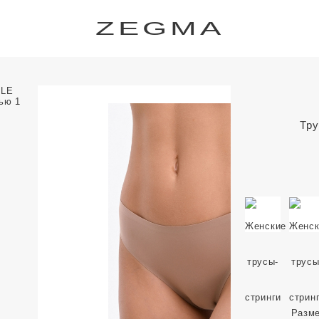
ZEGMA
Тру
Разм