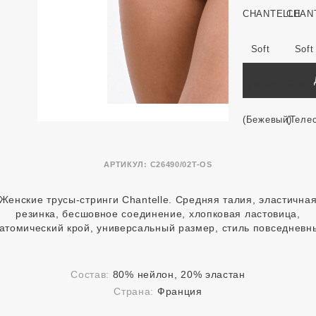
АРТИКУЛ:
C26490/02T-OS
Женские трусы-стринги Chantelle. Средняя талия, эластична
резинка, бесшовное соединение, хлопковая ластовица,
атомический крой, универсальный размер, стиль повседневн
Состав:
80% нейлон, 20% эластан
Страна:
Франция