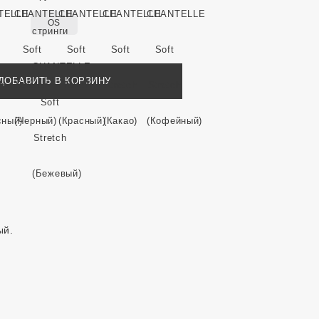
OS
ДОБАВИТЬ В КОРЗИНУ
я
ый.