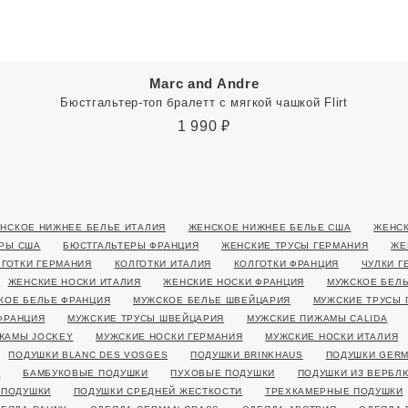
Marc and Andre
Бюстгальтер-топ бралетт с мягкой чашкой Flirt
1 990
₽
НСКОЕ НИЖНЕЕ БЕЛЬЕ ИТАЛИЯ
ЖЕНСКОЕ НИЖНЕЕ БЕЛЬЕ США
ЖЕНСК
РЫ США
БЮСТГАЛЬТЕРЫ ФРАНЦИЯ
ЖЕНСКИЕ ТРУСЫ ГЕРМАНИЯ
ЖЕ
ЛГОТКИ ГЕРМАНИЯ
КОЛГОТКИ ИТАЛИЯ
КОЛГОТКИ ФРАНЦИЯ
ЧУЛКИ Г
ЖЕНСКИЕ НОСКИ ИТАЛИЯ
ЖЕНСКИЕ НОСКИ ФРАНЦИЯ
МУЖСКОЕ БЕЛЬ
КОЕ БЕЛЬЕ ФРАНЦИЯ
МУЖСКОЕ БЕЛЬЕ ШВЕЙЦАРИЯ
МУЖСКИЕ ТРУСЫ 
ФРАНЦИЯ
МУЖСКИЕ ТРУСЫ ШВЕЙЦАРИЯ
МУЖСКИЕ ПИЖАМЫ CALIDA
ЖАМЫ JOCKEY
МУЖСКИЕ НОСКИ ГЕРМАНИЯ
МУЖСКИЕ НОСКИ ИТАЛИЯ
ПОДУШКИ BLANC DES VOSGES
ПОДУШКИ BRINKHAUS
ПОДУШКИ GERM
Я
БАМБУКОВЫЕ ПОДУШКИ
ПУХОВЫЕ ПОДУШКИ
ПОДУШКИ ИЗ ВЕРБЛ
 ПОДУШКИ
ПОДУШКИ СРЕДНЕЙ ЖЕСТКОСТИ
ТРЕХКАМЕРНЫЕ ПОДУШКИ