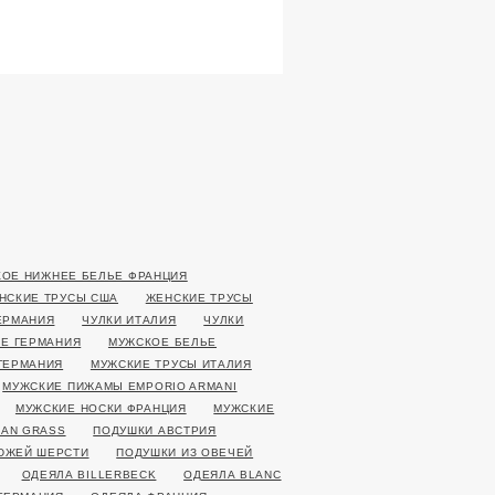
ОЕ НИЖНЕЕ БЕЛЬЕ ФРАНЦИЯ
НСКИЕ ТРУСЫ США
ЖЕНСКИЕ ТРУСЫ
ЕРМАНИЯ
ЧУЛКИ ИТАЛИЯ
ЧУЛКИ
Е ГЕРМАНИЯ
МУЖСКОЕ БЕЛЬЕ
ГЕРМАНИЯ
МУЖСКИЕ ТРУСЫ ИТАЛИЯ
МУЖСКИЕ ПИЖАМЫ EMPORIO ARMANI
МУЖСКИЕ НОСКИ ФРАНЦИЯ
МУЖСКИЕ
AN GRASS
ПОДУШКИ АВСТРИЯ
ЮЖЕЙ ШЕРСТИ
ПОДУШКИ ИЗ ОВЕЧЕЙ
ОДЕЯЛА BILLERBECK
ОДЕЯЛА BLANC