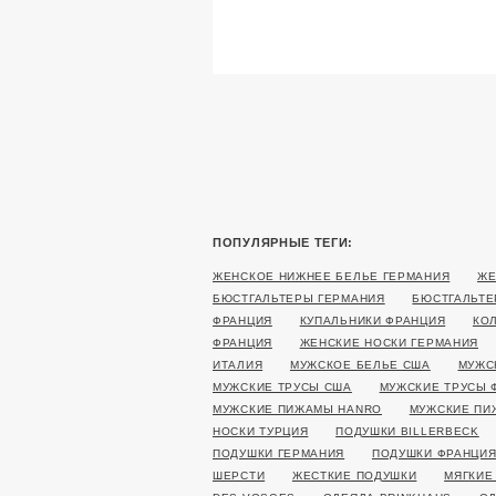
ПОПУЛЯРНЫЕ ТЕГИ:
ЖЕНСКОЕ НИЖНЕЕ БЕЛЬЕ ГЕРМАНИЯ
ЖЕ
БЮСТГАЛЬТЕРЫ ГЕРМАНИЯ
БЮСТГАЛЬТЕ
ФРАНЦИЯ
КУПАЛЬНИКИ ФРАНЦИЯ
КО
ФРАНЦИЯ
ЖЕНСКИЕ НОСКИ ГЕРМАНИЯ
ИТАЛИЯ
МУЖСКОЕ БЕЛЬЕ США
МУЖС
МУЖСКИЕ ТРУСЫ США
МУЖСКИЕ ТРУСЫ 
МУЖСКИЕ ПИЖАМЫ HANRO
МУЖСКИЕ ПИ
НОСКИ ТУРЦИЯ
ПОДУШКИ BILLERBECK
ПОДУШКИ ГЕРМАНИЯ
ПОДУШКИ ФРАНЦИ
ШЕРСТИ
ЖЕСТКИЕ ПОДУШКИ
МЯГКИЕ