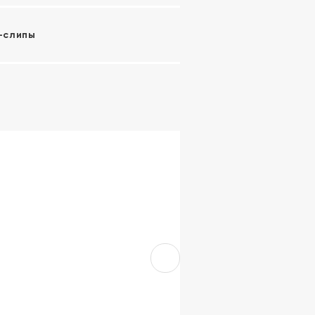
-слипы