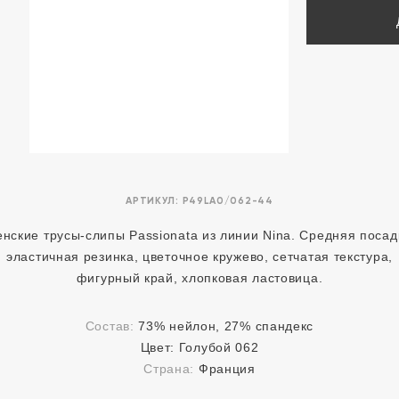
АРТИКУЛ:
P49LA0/062-44
нские трусы-слипы Passionata из линии Nina. Средняя посад
эластичная резинка, цветочное кружево, сетчатая текстура,
фигурный край, хлопковая ластовица.
Состав:
73% нейлон, 27% спандекс
Цвет:
Голубой 062
Страна:
Франция