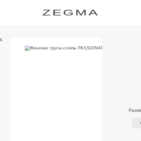
ZEGMA
Разм