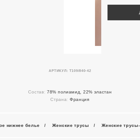
АРТИКУЛ:
T109/840-42
Состав:
78% полиамид, 22% эластан
Страна:
Франция
ое нижнее белье
Женские трусы
Женские трусы