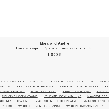
Marc and Andre
Бюстгальтер-топ бралетт с мягкой чашкой Flirt
1 990
₽
НСКОЕ НИЖНЕЕ БЕЛЬЕ ИТАЛИЯ
ЖЕНСКОЕ НИЖНЕЕ БЕЛЬЕ США
ЖЕНСК
РЫ США
БЮСТГАЛЬТЕРЫ ФРАНЦИЯ
ЖЕНСКИЕ ТРУСЫ ГЕРМАНИЯ
ЖЕ
ЛГОТКИ ГЕРМАНИЯ
КОЛГОТКИ ИТАЛИЯ
КОЛГОТКИ ФРАНЦИЯ
ЧУЛКИ Г
ЖЕНСКИЕ НОСКИ ИТАЛИЯ
ЖЕНСКИЕ НОСКИ ФРАНЦИЯ
МУЖСКОЕ БЕЛЬ
КОЕ БЕЛЬЕ ФРАНЦИЯ
МУЖСКОЕ БЕЛЬЕ ШВЕЙЦАРИЯ
МУЖСКИЕ ТРУСЫ 
ФРАНЦИЯ
МУЖСКИЕ ТРУСЫ ШВЕЙЦАРИЯ
МУЖСКИЕ ПИЖАМЫ CALIDA