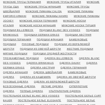
МУЖСКИЕ ТРУСЫ ГЕРМАНИЯ
МУЖСКИЕ ТРУСЫ ИТАЛИЯ
МУЖСКИЕ
ТРУСЫ США
МУЖСКИЕ ТРУСЫ ФРАНЦИЯ
МУЖСКИЕ ТРУСЫ
ШВЕЙЦАРИЯ
МУЖСКИЕ ПИЖАМЫ CALIDA
МУЖСКИЕ ПИЖАМЫ
EMPORIO ARMANI
МУЖСКИЕ ПИЖАМЫ HANRO
МУЖСКИЕ ПИЖАМЫ
JOCKEY
МУЖСКИЕ НОСКИ ГЕРМАНИЯ
МУЖСКИЕ НОСКИ
ИТАЛИЯ
МУЖСКИЕ НОСКИ ФРАНЦИЯ
МУЖСКИЕ НОСКИ ТУРЦИЯ
ПОДУШКИ BILLERBECK
ПОДУШКИ BLANC DES VOSGES
ПОДУШКИ
BRINKHAUS
ПОДУШКИ GERMAN GRASS
ПОДУШКИ АВСТРИЯ
ПОДУШКИ ГЕРМАНИЯ
ПОДУШКИ ФРАНЦИЯ
БАМБУКОВЫЕ
ПОДУШКИ
ПУХОВЫЕ ПОДУШКИ
ПОДУШКИ ИЗ ВЕРБЛЮЖЕЙ
ШЕРСТИ
ПОДУШКИ ИЗ ОВЕЧЕЙ ШЕРСТИ
ЖЕСТКИЕ ПОДУШКИ
МЯГКИЕ ПОДУШКИ
ПОДУШКИ СРЕДНЕЙ ЖЕСТКОСТИ
ТРЕХКАМЕРНЫЕ ПОДУШКИ
ОДЕЯЛА BILLERBECK
ОДЕЯЛА BLANC
DES VOSGES
ОДЕЯЛА BRINKHAUS
ОДЕЯЛА DAUNY
ОДЕЯЛА
GERMAN GRASS
ОДЕЯЛА АВСТРИЯ
ОДЕЯЛА ГЕРМАНИЯ
ОДЕЯЛА ФРАНЦИЯ
ОДЕЯЛА ШВЕЙЦАРИЯ
БАМБУКОВЫЕ
ОДЕЯЛА
ОДЕЯЛА ИЗ КАШЕМИРА
ОДЕЯЛА ИЗ ОВЕЧЕЙ ШЕРСТИ
ПУХОВЫЕ ОДЕЯЛА
ОДЕЯЛА ИЗ ВЕРБЛЮЖЕЙ ШЕРСТИ
ВСЕСЕЗОННЫЕ ОДЕЯЛА
ЛЕГКИЕ ОДЕЯЛА
СУПЕРЛЕГКИЕ
ОДЕЯЛА
ТЕПЛЫЕ ОДЕЯЛА
УЛЬТРАЛЕГКИЕ ОДЕЯЛА
ПОСТЕЛЬНОЕ БЕЛЬЕ BLANC DES VOSGES
ПОСТЕЛЬНОЕ БЕЛЬЕ CURT
BAUER
ПОСТЕЛЬНОЕ БЕЛЬЕ ELEGANTE
ПОСТЕЛЬНОЕ БЕЛЬЕ