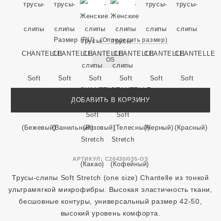
Размер
(RU)
(Определить размер)
OS
ДОБАВИТЬ В КОРЗИНУ
АРТИКУЛ:
C26430/035-OS
Трусы-слипы Soft Stretch (one size) Chantelle из тонкой
ультрамягкой микрофибры. Высокая эластичность ткани,
бесшовные контуры, универсальный размер 42-50,
высокий уровень комфорта.