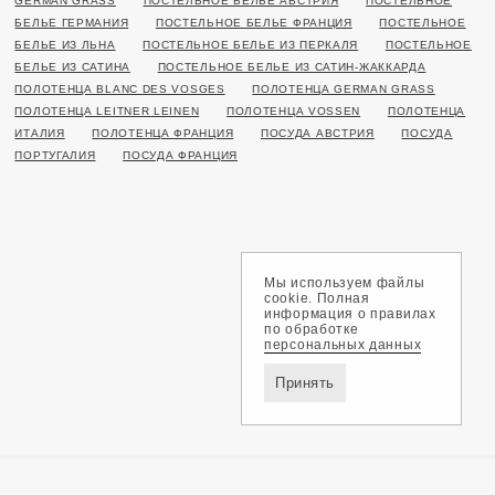
GERMAN GRASS
ПОСТЕЛЬНОЕ БЕЛЬЕ АВСТРИЯ
ПОСТЕЛЬНОЕ
БЕЛЬЕ ГЕРМАНИЯ
ПОСТЕЛЬНОЕ БЕЛЬЕ ФРАНЦИЯ
ПОСТЕЛЬНОЕ
БЕЛЬЕ ИЗ ЛЬНА
ПОСТЕЛЬНОЕ БЕЛЬЕ ИЗ ПЕРКАЛЯ
ПОСТЕЛЬНОЕ
БЕЛЬЕ ИЗ САТИНА
ПОСТЕЛЬНОЕ БЕЛЬЕ ИЗ САТИН-ЖАККАРДА
ПОЛОТЕНЦА BLANC DES VOSGES
ПОЛОТЕНЦА GERMAN GRASS
ПОЛОТЕНЦА LEITNER LEINEN
ПОЛОТЕНЦА VOSSEN
ПОЛОТЕНЦА
ИТАЛИЯ
ПОЛОТЕНЦА ФРАНЦИЯ
ПОСУДА АВСТРИЯ
ПОСУДА
ПОРТУГАЛИЯ
ПОСУДА ФРАНЦИЯ
Мы используем файлы
cookie. Полная
информация о правилах
по обработке
персональных данных
Принять
Доставка и оплата