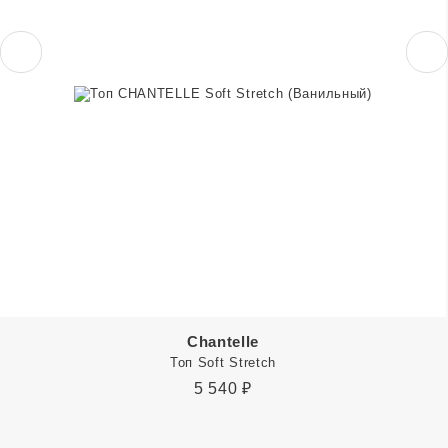
Chantelle
Топ Soft Stretch
5 540
₽