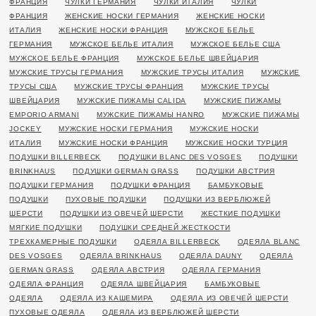
ФРАНЦИЯ
ЧУЛКИ ГЕРМАНИЯ
ЧУЛКИ ИТАЛИЯ
ЧУЛКИ
ФРАНЦИЯ
ЖЕНСКИЕ НОСКИ ГЕРМАНИЯ
ЖЕНСКИЕ НОСКИ
ИТАЛИЯ
ЖЕНСКИЕ НОСКИ ФРАНЦИЯ
МУЖСКОЕ БЕЛЬЕ
ГЕРМАНИЯ
МУЖСКОЕ БЕЛЬЕ ИТАЛИЯ
МУЖСКОЕ БЕЛЬЕ США
МУЖСКОЕ БЕЛЬЕ ФРАНЦИЯ
МУЖСКОЕ БЕЛЬЕ ШВЕЙЦАРИЯ
МУЖСКИЕ ТРУСЫ ГЕРМАНИЯ
МУЖСКИЕ ТРУСЫ ИТАЛИЯ
МУЖСКИЕ
ТРУСЫ США
МУЖСКИЕ ТРУСЫ ФРАНЦИЯ
МУЖСКИЕ ТРУСЫ
ШВЕЙЦАРИЯ
МУЖСКИЕ ПИЖАМЫ CALIDA
МУЖСКИЕ ПИЖАМЫ
EMPORIO ARMANI
МУЖСКИЕ ПИЖАМЫ HANRO
МУЖСКИЕ ПИЖАМЫ
JOCKEY
МУЖСКИЕ НОСКИ ГЕРМАНИЯ
МУЖСКИЕ НОСКИ
ИТАЛИЯ
МУЖСКИЕ НОСКИ ФРАНЦИЯ
МУЖСКИЕ НОСКИ ТУРЦИЯ
ПОДУШКИ BILLERBECK
ПОДУШКИ BLANC DES VOSGES
ПОДУШКИ
BRINKHAUS
ПОДУШКИ GERMAN GRASS
ПОДУШКИ АВСТРИЯ
ПОДУШКИ ГЕРМАНИЯ
ПОДУШКИ ФРАНЦИЯ
БАМБУКОВЫЕ
ПОДУШКИ
ПУХОВЫЕ ПОДУШКИ
ПОДУШКИ ИЗ ВЕРБЛЮЖЕЙ
ШЕРСТИ
ПОДУШКИ ИЗ ОВЕЧЕЙ ШЕРСТИ
ЖЕСТКИЕ ПОДУШКИ
МЯГКИЕ ПОДУШКИ
ПОДУШКИ СРЕДНЕЙ ЖЕСТКОСТИ
ТРЕХКАМЕРНЫЕ ПОДУШКИ
ОДЕЯЛА BILLERBECK
ОДЕЯЛА BLANC
DES VOSGES
ОДЕЯЛА BRINKHAUS
ОДЕЯЛА DAUNY
ОДЕЯЛА
GERMAN GRASS
ОДЕЯЛА АВСТРИЯ
ОДЕЯЛА ГЕРМАНИЯ
ОДЕЯЛА ФРАНЦИЯ
ОДЕЯЛА ШВЕЙЦАРИЯ
БАМБУКОВЫЕ
ОДЕЯЛА
ОДЕЯЛА ИЗ КАШЕМИРА
ОДЕЯЛА ИЗ ОВЕЧЕЙ ШЕРСТИ
ПУХОВЫЕ ОДЕЯЛА
ОДЕЯЛА ИЗ ВЕРБЛЮЖЕЙ ШЕРСТИ