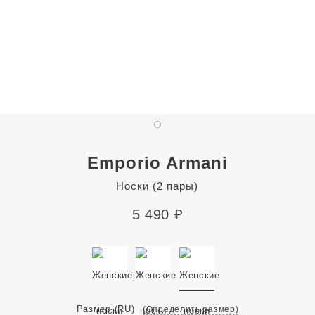
Emporio Armani
Носки (2 пары)
5 490
₽
Размер
(RU)
(Определить размер)