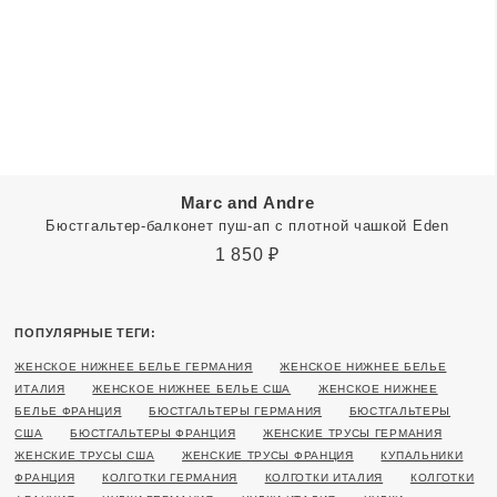
Marc and Andre
Бюстгальтер-балконет пуш-ап с плотной чашкой Eden
1 850
₽
ПОПУЛЯРНЫЕ ТЕГИ:
ЖЕНСКОЕ НИЖНЕЕ БЕЛЬЕ ГЕРМАНИЯ
ЖЕНСКОЕ НИЖНЕЕ БЕЛЬЕ
ИТАЛИЯ
ЖЕНСКОЕ НИЖНЕЕ БЕЛЬЕ США
ЖЕНСКОЕ НИЖНЕЕ
БЕЛЬЕ ФРАНЦИЯ
БЮСТГАЛЬТЕРЫ ГЕРМАНИЯ
БЮСТГАЛЬТЕРЫ
США
БЮСТГАЛЬТЕРЫ ФРАНЦИЯ
ЖЕНСКИЕ ТРУСЫ ГЕРМАНИЯ
ЖЕНСКИЕ ТРУСЫ США
ЖЕНСКИЕ ТРУСЫ ФРАНЦИЯ
КУПАЛЬНИКИ
ФРАНЦИЯ
КОЛГОТКИ ГЕРМАНИЯ
КОЛГОТКИ ИТАЛИЯ
КОЛГОТКИ