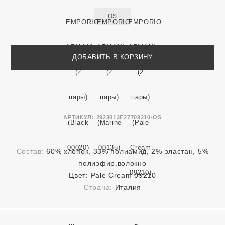
OS
ДОБАВИТЬ В КОРЗИНУ
АРТИКУЛ:
2923013F27709210-OS
Состав:
60% хлопок, 33% полиамид, 2% эластан, 5%
полиэфир.волокно
Цвет:
Pale Cream 09210
Страна:
Италия