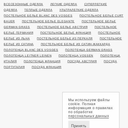
ВСЕСЕЗОННЫЕ ОДЕЯЛА
ЛЕГКИЕ ОДЕЯЛА
СУПЕРЛЕГКИЕ
ОДЕЯЛА
ТЕПЛЫЕ ОДЕЯЛА
УЛЬТРАЛЕГКИЕ ОДЕЯЛА
ПОСТЕЛЬНОЕ БЕЛЬЕ BLANC DES VOSGES
ПОСТЕЛЬНОЕ БЕЛЬЕ CURT
BAUER
ПОСТЕЛЬНОЕ БЕЛЬЕ ELEGANTE
ПОСТЕЛЬНОЕ БЕЛЬЕ
GERMAN GRASS
ПОСТЕЛЬНОЕ БЕЛЬЕ АВСТРИЯ
ПОСТЕЛЬНОЕ
БЕЛЬЕ ГЕРМАНИЯ
ПОСТЕЛЬНОЕ БЕЛЬЕ ФРАНЦИЯ
ПОСТЕЛЬНОЕ
БЕЛЬЕ ИЗ ЛЬНА
ПОСТЕЛЬНОЕ БЕЛЬЕ ИЗ ПЕРКАЛЯ
ПОСТЕЛЬНОЕ
БЕЛЬЕ ИЗ САТИНА
ПОСТЕЛЬНОЕ БЕЛЬЕ ИЗ САТИН-ЖАККАРДА
ПОЛОТЕНЦА BLANC DES VOSGES
ПОЛОТЕНЦА GERMAN GRASS
ПОЛОТЕНЦА LEITNER LEINEN
ПОЛОТЕНЦА VOSSEN
ПОЛОТЕНЦА
ИТАЛИЯ
ПОЛОТЕНЦА ФРАНЦИЯ
ПОСУДА АВСТРИЯ
ПОСУДА
ПОРТУГАЛИЯ
ПОСУДА ФРАНЦИЯ
Мы используем файлы
cookie. Полная
информация о правилах
по обработке
персональных данных
Принять