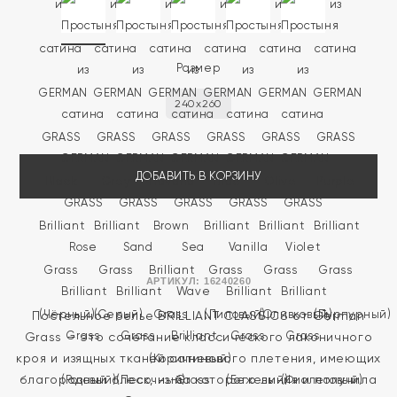
Размер
240x260
ДОБАВИТЬ В КОРЗИНУ
АРТИКУЛ:
16240260
Постельное белье BRILLIANT CLASSICS от German
Grass — это сочетание классического лаконичного
кроя и изящных тканей сатинового плетения, имеющих
благородный блеск, из-за которого линия и получила