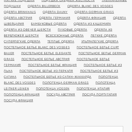
МЯГКИЕ ПОДУШКИ
ПОДУШКИ СРЕДНЕЙ ЖЕСТКОСТИ
ТРЕХКАМЕРНЫЕ
ПОДУШКИ
ОДЕЯЛА BILLERBECK
ОДЕЯЛА BLANC DES VOSGES
ОДЕЯЛА BRINKHAUS
ОДЕЯЛА DAUNY
ОДЕЯЛА GERMAN GRASS
ОДЕЯЛА АВСТРИЯ
ОДЕЯЛА ГЕРМАНИЯ
ОДЕЯЛА ФРАНЦИЯ
ОДЕЯЛА
ШВЕЙЦАРИЯ
БАМБУКОВЫЕ ОДЕЯЛА
ОДЕЯЛА ИЗ КАШЕМИРА
ОДЕЯЛА ИЗ ОВЕЧЕЙ ШЕРСТИ
ПУХОВЫЕ ОДЕЯЛА
ОДЕЯЛА ИЗ
ВЕРБЛЮЖЕЙ ШЕРСТИ
ВСЕСЕЗОННЫЕ ОДЕЯЛА
ЛЕГКИЕ ОДЕЯЛА
СУПЕРЛЕГКИЕ ОДЕЯЛА
ТЕПЛЫЕ ОДЕЯЛА
УЛЬТРАЛЕГКИЕ ОДЕЯЛА
ПОСТЕЛЬНОЕ БЕЛЬЕ BLANC DES VOSGES
ПОСТЕЛЬНОЕ БЕЛЬЕ CURT
BAUER
ПОСТЕЛЬНОЕ БЕЛЬЕ ELEGANTE
ПОСТЕЛЬНОЕ БЕЛЬЕ GERMAN
GRASS
ПОСТЕЛЬНОЕ БЕЛЬЕ АВСТРИЯ
ПОСТЕЛЬНОЕ БЕЛЬЕ
ГЕРМАНИЯ
ПОСТЕЛЬНОЕ БЕЛЬЕ ФРАНЦИЯ
ПОСТЕЛЬНОЕ БЕЛЬЕ ИЗ
ЛЬНА
ПОСТЕЛЬНОЕ БЕЛЬЕ ИЗ ПЕРКАЛЯ
ПОСТЕЛЬНОЕ БЕЛЬЕ ИЗ
САТИНА
ПОСТЕЛЬНОЕ БЕЛЬЕ ИЗ САТИН-ЖАККАРДА
ПОЛОТЕНЦА
BLANC DES VOSGES
ПОЛОТЕНЦА GERMAN GRASS
ПОЛОТЕНЦА
LEITNER LEINEN
ПОЛОТЕНЦА VOSSEN
ПОЛОТЕНЦА ИТАЛИЯ
ПОЛОТЕНЦА ФРАНЦИЯ
ПОСУДА АВСТРИЯ
ПОСУДА ПОРТУГАЛИЯ
ПОСУДА ФРАНЦИЯ