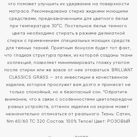
что поможет улучшить их удержание на поверхности
матраса. Рекомендована стирка жидкими моющими
средствами, предназначенными для цветного белья
при температуре 30°С. Постельное белье темного
цвета необходимо стирать в режиме деликатной
стирки с применением специальных моющих средств
для темных тканей. Приятным бонусом будет тот факт,
что гладкая структура пряжи, из которой созданы ткани
коллекций, позволяет минимизировать глажку утюгом
после стирки или же вовсе от нее отказаться. BRILLIANT
CLASSICS GRASS — это инвестиции в качественное
изделие, которое прослужит вам долго и принесет не
только спокойный, но и безопасный сон. *Обратите
внимание, что в связи с особенностями цветопередачи
разных устройств, оттенок изделия на экране может
незначительно отличаться от реального. Ткань: Сатин,
Nm 60/60 ТС 320 Состав: 100% Tencel Цвет: РОЗОВЫЙ