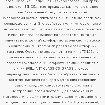
свое название. Созданная из гипоаллергенной пряжи
из волокон TENCEL, плотная, но мягкая ткань обладает
необыкновенной гладкостью и высокой
гигроскопичностью, впитывая на 70% больше влаги, чем
хлопковые сатины. Это свойство ткани, которую часто
называют «вторым шелком» за ее тактильные свойства
и внешний вид, позволяет пользователю не только
ощутить повышенный комфорт во время сна, но также
значительно снижает риск роста болезнетворных
бактерий. Особенно хороши эти ткани (из TENCEL) в
летнее время, так как высокая гигроскопичность
создает «охлаждающий эффект». Каждый предмет в
линии BRILLIANT CLASSICS GRASS упакован
индивидуально и может быть приобретен отдельно, а
богатая цветовая палитра внутренних коллекций
позволит каждому самостоятельно составить
настроение своей постели. Для современных
матрасов, имеющих значительную высоту, разработана
модель простыни с увеличенной юбкой (на резинке),