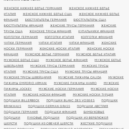
ЖЕНСКОЕ НИЖНЕЕ БЕЛЬЕ ГЕРМАНИЯ
ЖЕНСКОЕ НИЖНЕЕ БЕЛЬЕ
ИТАЛИЯ
ЖЕНСКОЕ НИЖНЕЕ БЕЛЬЕ США
ЖЕНСКОЕ НИЖНЕЕ БЕЛЬЕ
ФРАНЦИЯ
БЮСТГАЛЬТЕРЫ ГЕРМАНИЯ
БЮСТГАЛЬТЕРЫ США
БЮСТГАЛЬТЕРЫ ФРАНЦИЯ
ЖЕНСКИЕ ТРУСЫ ГЕРМАНИЯ
ЖЕНСКИЕ
ТРУСЫ США
ЖЕНСКИЕ ТРУСЫ ФРАНЦИЯ
КУПАЛЬНИКИ ФРАНЦИЯ
КОЛГОТКИ ГЕРМАНИЯ
КОЛГОТКИ ИТАЛИЯ
КОЛГОТКИ ФРАНЦИЯ
ЧУЛКИ ГЕРМАНИЯ
ЧУЛКИ ИТАЛИЯ
ЧУЛКИ ФРАНЦИЯ
ЖЕНСКИЕ
НОСКИ ГЕРМАНИЯ
ЖЕНСКИЕ НОСКИ ИТАЛИЯ
ЖЕНСКИЕ НОСКИ
ФРАНЦИЯ
МУЖСКОЕ БЕЛЬЕ ГЕРМАНИЯ
МУЖСКОЕ БЕЛЬЕ ИТАЛИЯ
МУЖСКОЕ БЕЛЬЕ США
МУЖСКОЕ БЕЛЬЕ ФРАНЦИЯ
МУЖСКОЕ БЕЛЬЕ
ШВЕЙЦАРИЯ
МУЖСКИЕ ТРУСЫ ГЕРМАНИЯ
МУЖСКИЕ ТРУСЫ
ИТАЛИЯ
МУЖСКИЕ ТРУСЫ США
МУЖСКИЕ ТРУСЫ ФРАНЦИЯ
МУЖСКИЕ ТРУСЫ ШВЕЙЦАРИЯ
МУЖСКИЕ ПИЖАМЫ CALIDA
МУЖСКИЕ
ПИЖАМЫ EMPORIO ARMANI
МУЖСКИЕ ПИЖАМЫ HANRO
МУЖСКИЕ
ПИЖАМЫ JOCKEY
МУЖСКИЕ НОСКИ ГЕРМАНИЯ
МУЖСКИЕ НОСКИ
ИТАЛИЯ
МУЖСКИЕ НОСКИ ФРАНЦИЯ
МУЖСКИЕ НОСКИ ТУРЦИЯ
ПОДУШКИ BILLERBECK
ПОДУШКИ BLANC DES VOSGES
ПОДУШКИ
BRINKHAUS
ПОДУШКИ GERMAN GRASS
ПОДУШКИ АВСТРИЯ
ПОДУШКИ ГЕРМАНИЯ
ПОДУШКИ ФРАНЦИЯ
БАМБУКОВЫЕ
ПОДУШКИ
ПУХОВЫЕ ПОДУШКИ
ПОДУШКИ ИЗ ВЕРБЛЮЖЕЙ
ШЕРСТИ
ПОДУШКИ ИЗ ОВЕЧЕЙ ШЕРСТИ
ЖЕСТКИЕ ПОДУШКИ