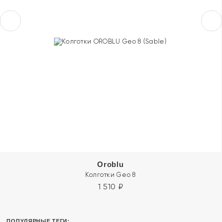
Oroblu
Колготки Geo 8
1 510
₽
ПОПУЛЯРНЫЕ ТЕГИ: