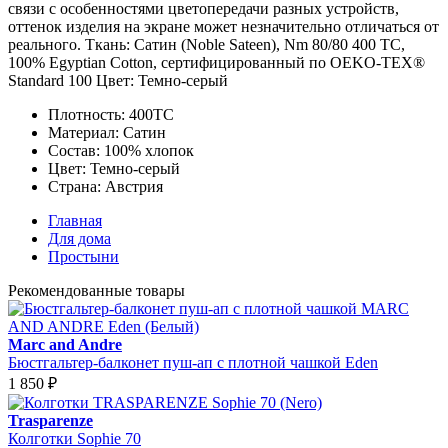
связи с особенностями цветопередачи разных устройств,
оттенок изделия на экране может незначительно отличаться от
реального. Ткань: Сатин (Noble Sateen), Nm 80/80 400 ТС,
100% Egyptian Cotton, сертифицированный по OEKO-TEX®
Standard 100 Цвет: Темно-серый
Плотность:
400ТС
Материал:
Сатин
Состав:
100% хлопок
Цвет:
Темно-серый
Страна:
Австрия
Главная
Для дома
Простыни
Рекомендованные товары
Marc and Andre
Бюстгальтер-балконет пуш-ап с плотной чашкой Eden
1 850
₽
Trasparenze
Колготки Sophie 70