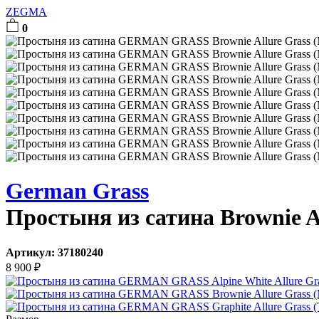
ZEGMA
0
German Grass
Простыня из сатина Brownie A
Артикул:
37180240
8 900
₽