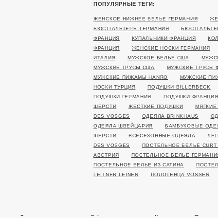
ПОПУЛЯРНЫЕ ТЕГИ:
ЖЕНСКОЕ НИЖНЕЕ БЕЛЬЕ ГЕРМАНИЯ
ЖЕ
БЮСТГАЛЬТЕРЫ ГЕРМАНИЯ
БЮСТГАЛЬТЕ
ФРАНЦИЯ
КУПАЛЬНИКИ ФРАНЦИЯ
КО
ФРАНЦИЯ
ЖЕНСКИЕ НОСКИ ГЕРМАНИЯ
ИТАЛИЯ
МУЖСКОЕ БЕЛЬЕ США
МУЖС
МУЖСКИЕ ТРУСЫ США
МУЖСКИЕ ТРУСЫ 
МУЖСКИЕ ПИЖАМЫ HANRO
МУЖСКИЕ ПИ
НОСКИ ТУРЦИЯ
ПОДУШКИ BILLERBECK
ПОДУШКИ ГЕРМАНИЯ
ПОДУШКИ ФРАНЦИ
ШЕРСТИ
ЖЕСТКИЕ ПОДУШКИ
МЯГКИЕ
DES VOSGES
ОДЕЯЛА BRINKHAUS
ОД
ОДЕЯЛА ШВЕЙЦАРИЯ
БАМБУКОВЫЕ ОДЕ
ШЕРСТИ
ВСЕСЕЗОННЫЕ ОДЕЯЛА
ЛЕГ
DES VOSGES
ПОСТЕЛЬНОЕ БЕЛЬЕ CURT
АВСТРИЯ
ПОСТЕЛЬНОЕ БЕЛЬЕ ГЕРМАНИ
ПОСТЕЛЬНОЕ БЕЛЬЕ ИЗ САТИНА
ПОСТЕЛ
LEITNER LEINEN
ПОЛОТЕНЦА VOSSEN
Доставка и оплата
Обмен и возврат
Контакты
Полити