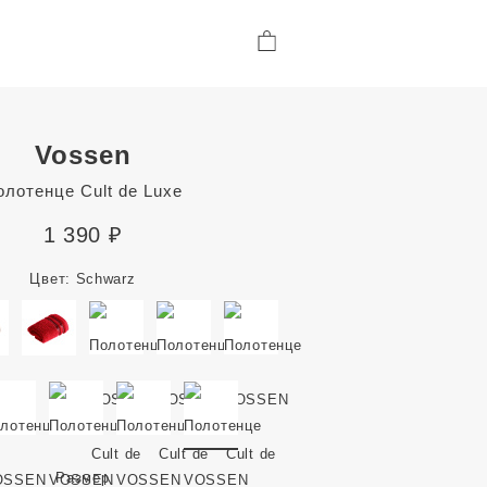
Vossen
олотенце Cult de Luxe
1 390
₽
Цвет:
Schwarz
Размер