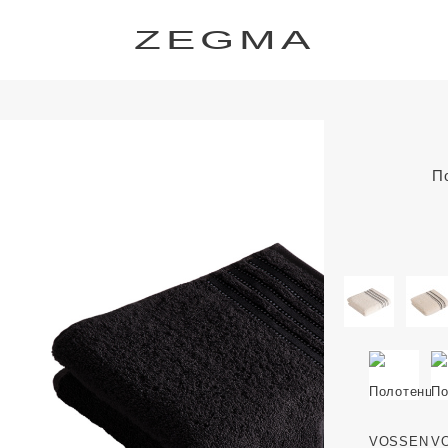
ZEGMA
П