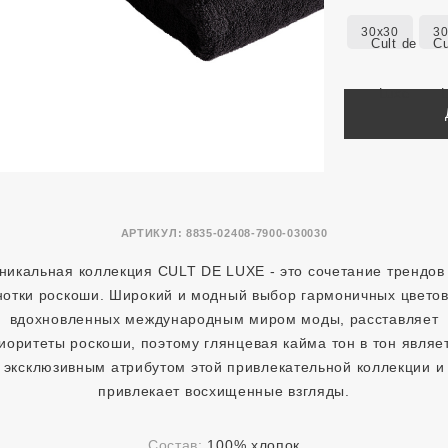
30x30
3
АРТИКУЛ:
8835-02408-7900-030030
никальная коллекция CULT DE LUXE - это сочетание трендов
нотки роскоши. Широкий и модный выбор гармоничных цветов
вдохновленных международным миром моды, расставляет
иоритеты роскоши, поэтому глянцевая кайма тон в тон являе
эксклюзивным атрибутом этой привлекательной коллекции и
привлекает восхищенные взгляды.
Состав:
100% хлопок