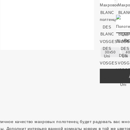
Ра
30x50
4
личное качество махровых полотенец будет радовать вас мно
ды. Дополнит интерьер ванной комнаты коврик в той же цвето