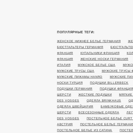
ПОПУЛЯРНЫЕ ТЕГИ:
ЖЕНСКОЕ НИЖНЕЕ БЕЛЬЕ ГЕРМАНИЯ
ЖЕ
БЮСТГАЛЬТЕРЫ ГЕРМАНИЯ
БЮСТГАЛЬТЕ
ФРАНЦИЯ
КУПАЛЬНИКИ ФРАНЦИЯ
КО
ФРАНЦИЯ
ЖЕНСКИЕ НОСКИ ГЕРМАНИЯ
ИТАЛИЯ
МУЖСКОЕ БЕЛЬЕ США
МУЖС
МУЖСКИЕ ТРУСЫ США
МУЖСКИЕ ТРУСЫ 
МУЖСКИЕ ПИЖАМЫ HANRO
МУЖСКИЕ ПИ
НОСКИ ТУРЦИЯ
ПОДУШКИ BILLERBECK
ПОДУШКИ ГЕРМАНИЯ
ПОДУШКИ ФРАНЦИ
ШЕРСТИ
ЖЕСТКИЕ ПОДУШКИ
МЯГКИЕ
DES VOSGES
ОДЕЯЛА BRINKHAUS
ОД
ОДЕЯЛА ШВЕЙЦАРИЯ
БАМБУКОВЫЕ ОДЕ
ШЕРСТИ
ВСЕСЕЗОННЫЕ ОДЕЯЛА
ЛЕГ
DES VOSGES
ПОСТЕЛЬНОЕ БЕЛЬЕ CURT
АВСТРИЯ
ПОСТЕЛЬНОЕ БЕЛЬЕ ГЕРМАНИ
ПОСТЕЛЬНОЕ БЕЛЬЕ ИЗ САТИНА
ПОСТЕЛ