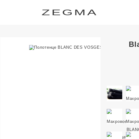
ZEGMA
Bl