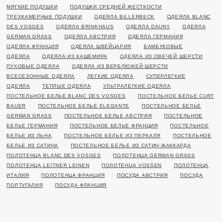
МЯГКИЕ ПОДУШКИ
ПОДУШКИ СРЕДНЕЙ ЖЕСТКОСТИ
ТРЕХКАМЕРНЫЕ ПОДУШКИ
ОДЕЯЛА BILLERBECK
ОДЕЯЛА BLANC
DES VOSGES
ОДЕЯЛА BRINKHAUS
ОДЕЯЛА DAUNY
ОДЕЯЛА
GERMAN GRASS
ОДЕЯЛА АВСТРИЯ
ОДЕЯЛА ГЕРМАНИЯ
ОДЕЯЛА ФРАНЦИЯ
ОДЕЯЛА ШВЕЙЦАРИЯ
БАМБУКОВЫЕ
ОДЕЯЛА
ОДЕЯЛА ИЗ КАШЕМИРА
ОДЕЯЛА ИЗ ОВЕЧЕЙ ШЕРСТИ
ПУХОВЫЕ ОДЕЯЛА
ОДЕЯЛА ИЗ ВЕРБЛЮЖЕЙ ШЕРСТИ
ВСЕСЕЗОННЫЕ ОДЕЯЛА
ЛЕГКИЕ ОДЕЯЛА
СУПЕРЛЕГКИЕ
ОДЕЯЛА
ТЕПЛЫЕ ОДЕЯЛА
УЛЬТРАЛЕГКИЕ ОДЕЯЛА
ПОСТЕЛЬНОЕ БЕЛЬЕ BLANC DES VOSGES
ПОСТЕЛЬНОЕ БЕЛЬЕ CURT
BAUER
ПОСТЕЛЬНОЕ БЕЛЬЕ ELEGANTE
ПОСТЕЛЬНОЕ БЕЛЬЕ
GERMAN GRASS
ПОСТЕЛЬНОЕ БЕЛЬЕ АВСТРИЯ
ПОСТЕЛЬНОЕ
БЕЛЬЕ ГЕРМАНИЯ
ПОСТЕЛЬНОЕ БЕЛЬЕ ФРАНЦИЯ
ПОСТЕЛЬНОЕ
БЕЛЬЕ ИЗ ЛЬНА
ПОСТЕЛЬНОЕ БЕЛЬЕ ИЗ ПЕРКАЛЯ
ПОСТЕЛЬНОЕ
БЕЛЬЕ ИЗ САТИНА
ПОСТЕЛЬНОЕ БЕЛЬЕ ИЗ САТИН-ЖАККАРДА
ПОЛОТЕНЦА BLANC DES VOSGES
ПОЛОТЕНЦА GERMAN GRASS
ПОЛОТЕНЦА LEITNER LEINEN
ПОЛОТЕНЦА VOSSEN
ПОЛОТЕНЦА
ИТАЛИЯ
ПОЛОТЕНЦА ФРАНЦИЯ
ПОСУДА АВСТРИЯ
ПОСУДА
ПОРТУГАЛИЯ
ПОСУДА ФРАНЦИЯ