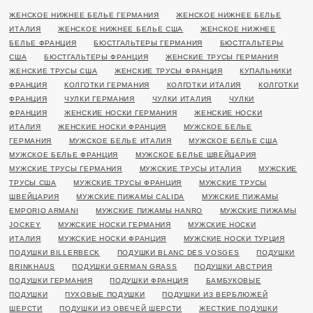
ЖЕНСКОЕ НИЖНЕЕ БЕЛЬЕ ГЕРМАНИЯ
ЖЕНСКОЕ НИЖНЕЕ БЕЛЬЕ
ИТАЛИЯ
ЖЕНСКОЕ НИЖНЕЕ БЕЛЬЕ США
ЖЕНСКОЕ НИЖНЕЕ
БЕЛЬЕ ФРАНЦИЯ
БЮСТГАЛЬТЕРЫ ГЕРМАНИЯ
БЮСТГАЛЬТЕРЫ
США
БЮСТГАЛЬТЕРЫ ФРАНЦИЯ
ЖЕНСКИЕ ТРУСЫ ГЕРМАНИЯ
ЖЕНСКИЕ ТРУСЫ США
ЖЕНСКИЕ ТРУСЫ ФРАНЦИЯ
КУПАЛЬНИКИ
ФРАНЦИЯ
КОЛГОТКИ ГЕРМАНИЯ
КОЛГОТКИ ИТАЛИЯ
КОЛГОТКИ
ФРАНЦИЯ
ЧУЛКИ ГЕРМАНИЯ
ЧУЛКИ ИТАЛИЯ
ЧУЛКИ
ФРАНЦИЯ
ЖЕНСКИЕ НОСКИ ГЕРМАНИЯ
ЖЕНСКИЕ НОСКИ
ИТАЛИЯ
ЖЕНСКИЕ НОСКИ ФРАНЦИЯ
МУЖСКОЕ БЕЛЬЕ
ГЕРМАНИЯ
МУЖСКОЕ БЕЛЬЕ ИТАЛИЯ
МУЖСКОЕ БЕЛЬЕ США
МУЖСКОЕ БЕЛЬЕ ФРАНЦИЯ
МУЖСКОЕ БЕЛЬЕ ШВЕЙЦАРИЯ
МУЖСКИЕ ТРУСЫ ГЕРМАНИЯ
МУЖСКИЕ ТРУСЫ ИТАЛИЯ
МУЖСКИЕ
ТРУСЫ США
МУЖСКИЕ ТРУСЫ ФРАНЦИЯ
МУЖСКИЕ ТРУСЫ
ШВЕЙЦАРИЯ
МУЖСКИЕ ПИЖАМЫ CALIDA
МУЖСКИЕ ПИЖАМЫ
EMPORIO ARMANI
МУЖСКИЕ ПИЖАМЫ HANRO
МУЖСКИЕ ПИЖАМЫ
JOCKEY
МУЖСКИЕ НОСКИ ГЕРМАНИЯ
МУЖСКИЕ НОСКИ
ИТАЛИЯ
МУЖСКИЕ НОСКИ ФРАНЦИЯ
МУЖСКИЕ НОСКИ ТУРЦИЯ
ПОДУШКИ BILLERBECK
ПОДУШКИ BLANC DES VOSGES
ПОДУШКИ
BRINKHAUS
ПОДУШКИ GERMAN GRASS
ПОДУШКИ АВСТРИЯ
ПОДУШКИ ГЕРМАНИЯ
ПОДУШКИ ФРАНЦИЯ
БАМБУКОВЫЕ
ПОДУШКИ
ПУХОВЫЕ ПОДУШКИ
ПОДУШКИ ИЗ ВЕРБЛЮЖЕЙ
ШЕРСТИ
ПОДУШКИ ИЗ ОВЕЧЕЙ ШЕРСТИ
ЖЕСТКИЕ ПОДУШКИ