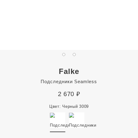
Falke
Подследники Seamless
2 670
₽
Цвет:
Черный 3009