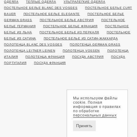
ОДЕЯЛА
ТЕПЛЫЕ ОДЕЯЛА
УЛЬТРАЛЕГКИЕ ОДЕЯЛА
ПОСТЕЛЬНОЕ БЕЛЬЕ BLANC DES VOSGES
ПОСТЕЛЬНОЕ БЕЛЬЕ CURT
BAUER
ПОСТЕЛЬНОЕ БЕЛЬЕ ELEGANTE
ПОСТЕЛЬНОЕ БЕЛЬЕ
GERMAN GRASS
ПОСТЕЛЬНОЕ БЕЛЬЕ АВСТРИЯ
ПОСТЕЛЬНОЕ
БЕЛЬЕ ГЕРМАНИЯ
ПОСТЕЛЬНОЕ БЕЛЬЕ ФРАНЦИЯ
ПОСТЕЛЬНОЕ
БЕЛЬЕ ИЗ ЛЬНА
ПОСТЕЛЬНОЕ БЕЛЬЕ ИЗ ПЕРКАЛЯ
ПОСТЕЛЬНОЕ
БЕЛЬЕ ИЗ САТИНА
ПОСТЕЛЬНОЕ БЕЛЬЕ ИЗ САТИН-ЖАККАРДА
ПОЛОТЕНЦА BLANC DES VOSGES
ПОЛОТЕНЦА GERMAN GRASS
ПОЛОТЕНЦА LEITNER LEINEN
ПОЛОТЕНЦА VOSSEN
ПОЛОТЕНЦА
ИТАЛИЯ
ПОЛОТЕНЦА ФРАНЦИЯ
ПОСУДА АВСТРИЯ
ПОСУДА
ПОРТУГАЛИЯ
ПОСУДА ФРАНЦИЯ
Мы используем файлы
cookie. Полная
информация о правилах
по обработке
персональных данных
Принять