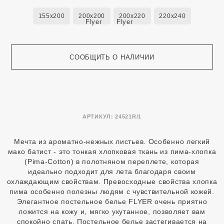
155x200
200x200
200x220
220x240
СООБЩИТЬ О НАЛИЧИИ
АРТИКУЛ:
24521R/1
Мечта из ароматно-нежных листьев. Особенно легкий
мако батист - это тонкая хлопковая ткань из пима-хлопка
(Pima-Cotton) в полотняном переплете, которая
идеально подходит для лета благодаря своим
охлаждающим свойствам. Превосходные свойства хлопка
пима особенно полезны людям с чувствительной кожей.
Элегантное постельное белье FLYER очень приятно
ложится на кожу и, мягко укутанное, позволяет вам
спокойно спать. Постельное белье застегивается на