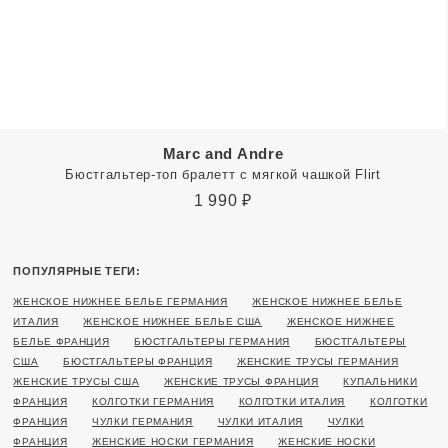
Marc and Andre
Бюстгальтер-топ бралетт с мягкой чашкой Flirt
1 990
₽
ПОПУЛЯРНЫЕ ТЕГИ:
ЖЕНСКОЕ НИЖНЕЕ БЕЛЬЕ ГЕРМАНИЯ
ЖЕНСКОЕ НИЖНЕЕ БЕЛЬЕ
ИТАЛИЯ
ЖЕНСКОЕ НИЖНЕЕ БЕЛЬЕ США
ЖЕНСКОЕ НИЖНЕЕ
БЕЛЬЕ ФРАНЦИЯ
БЮСТГАЛЬТЕРЫ ГЕРМАНИЯ
БЮСТГАЛЬТЕРЫ
США
БЮСТГАЛЬТЕРЫ ФРАНЦИЯ
ЖЕНСКИЕ ТРУСЫ ГЕРМАНИЯ
ЖЕНСКИЕ ТРУСЫ США
ЖЕНСКИЕ ТРУСЫ ФРАНЦИЯ
КУПАЛЬНИКИ
ФРАНЦИЯ
КОЛГОТКИ ГЕРМАНИЯ
КОЛГОТКИ ИТАЛИЯ
КОЛГОТКИ
ФРАНЦИЯ
ЧУЛКИ ГЕРМАНИЯ
ЧУЛКИ ИТАЛИЯ
ЧУЛКИ
ФРАНЦИЯ
ЖЕНСКИЕ НОСКИ ГЕРМАНИЯ
ЖЕНСКИЕ НОСКИ