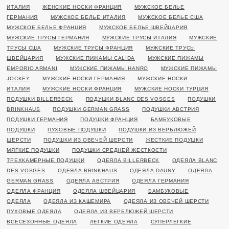
ИТАЛИЯ
ЖЕНСКИЕ НОСКИ ФРАНЦИЯ
МУЖСКОЕ БЕЛЬЕ
ГЕРМАНИЯ
МУЖСКОЕ БЕЛЬЕ ИТАЛИЯ
МУЖСКОЕ БЕЛЬЕ США
МУЖСКОЕ БЕЛЬЕ ФРАНЦИЯ
МУЖСКОЕ БЕЛЬЕ ШВЕЙЦАРИЯ
МУЖСКИЕ ТРУСЫ ГЕРМАНИЯ
МУЖСКИЕ ТРУСЫ ИТАЛИЯ
МУЖСКИЕ
ТРУСЫ США
МУЖСКИЕ ТРУСЫ ФРАНЦИЯ
МУЖСКИЕ ТРУСЫ
ШВЕЙЦАРИЯ
МУЖСКИЕ ПИЖАМЫ CALIDA
МУЖСКИЕ ПИЖАМЫ
EMPORIO ARMANI
МУЖСКИЕ ПИЖАМЫ HANRO
МУЖСКИЕ ПИЖАМЫ
JOCKEY
МУЖСКИЕ НОСКИ ГЕРМАНИЯ
МУЖСКИЕ НОСКИ
ИТАЛИЯ
МУЖСКИЕ НОСКИ ФРАНЦИЯ
МУЖСКИЕ НОСКИ ТУРЦИЯ
ПОДУШКИ BILLERBECK
ПОДУШКИ BLANC DES VOSGES
ПОДУШКИ
BRINKHAUS
ПОДУШКИ GERMAN GRASS
ПОДУШКИ АВСТРИЯ
ПОДУШКИ ГЕРМАНИЯ
ПОДУШКИ ФРАНЦИЯ
БАМБУКОВЫЕ
ПОДУШКИ
ПУХОВЫЕ ПОДУШКИ
ПОДУШКИ ИЗ ВЕРБЛЮЖЕЙ
ШЕРСТИ
ПОДУШКИ ИЗ ОВЕЧЕЙ ШЕРСТИ
ЖЕСТКИЕ ПОДУШКИ
МЯГКИЕ ПОДУШКИ
ПОДУШКИ СРЕДНЕЙ ЖЕСТКОСТИ
ТРЕХКАМЕРНЫЕ ПОДУШКИ
ОДЕЯЛА BILLERBECK
ОДЕЯЛА BLANC
DES VOSGES
ОДЕЯЛА BRINKHAUS
ОДЕЯЛА DAUNY
ОДЕЯЛА
GERMAN GRASS
ОДЕЯЛА АВСТРИЯ
ОДЕЯЛА ГЕРМАНИЯ
ОДЕЯЛА ФРАНЦИЯ
ОДЕЯЛА ШВЕЙЦАРИЯ
БАМБУКОВЫЕ
ОДЕЯЛА
ОДЕЯЛА ИЗ КАШЕМИРА
ОДЕЯЛА ИЗ ОВЕЧЕЙ ШЕРСТИ
ПУХОВЫЕ ОДЕЯЛА
ОДЕЯЛА ИЗ ВЕРБЛЮЖЕЙ ШЕРСТИ
ВСЕСЕЗОННЫЕ ОДЕЯЛА
ЛЕГКИЕ ОДЕЯЛА
СУПЕРЛЕГКИЕ