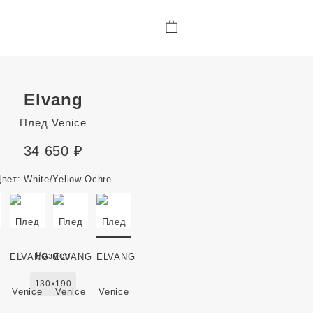
Elvang
Плед Venice
34 650
₽
Цвет:
White/Yellow Ochre
Размер
130x190