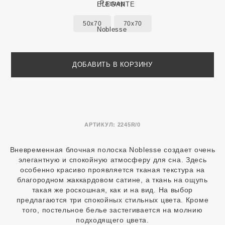
Размер
50x70
70x70
ДОБАВИТЬ В КОРЗИНУ
АРТИКУЛ:
2245R/0
Вневременная блочная полоска Noblesse создает очень
элегантную и спокойную атмосферу для сна. Здесь
особенно красиво проявляется тканая текстура на
благородном жаккардовом сатине, а ткань на ощупь
такая же роскошная, как и на вид. На выбор
предлагаются три спокойных стильных цвета. Кроме
того, постельное белье застегивается на молнию
подходящего цвета.