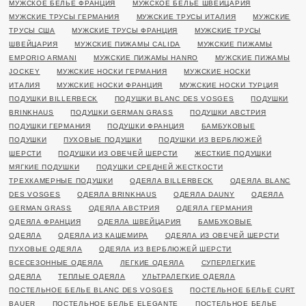
МУЖСКОЕ БЕЛЬЕ ФРАНЦИЯ
МУЖСКОЕ БЕЛЬЕ ШВЕЙЦАРИЯ
МУЖСКИЕ ТРУСЫ ГЕРМАНИЯ
МУЖСКИЕ ТРУСЫ ИТАЛИЯ
МУЖСКИЕ
ТРУСЫ США
МУЖСКИЕ ТРУСЫ ФРАНЦИЯ
МУЖСКИЕ ТРУСЫ
ШВЕЙЦАРИЯ
МУЖСКИЕ ПИЖАМЫ CALIDA
МУЖСКИЕ ПИЖАМЫ
EMPORIO ARMANI
МУЖСКИЕ ПИЖАМЫ HANRO
МУЖСКИЕ ПИЖАМЫ
JOCKEY
МУЖСКИЕ НОСКИ ГЕРМАНИЯ
МУЖСКИЕ НОСКИ
ИТАЛИЯ
МУЖСКИЕ НОСКИ ФРАНЦИЯ
МУЖСКИЕ НОСКИ ТУРЦИЯ
ПОДУШКИ BILLERBECK
ПОДУШКИ BLANC DES VOSGES
ПОДУШКИ
BRINKHAUS
ПОДУШКИ GERMAN GRASS
ПОДУШКИ АВСТРИЯ
ПОДУШКИ ГЕРМАНИЯ
ПОДУШКИ ФРАНЦИЯ
БАМБУКОВЫЕ
ПОДУШКИ
ПУХОВЫЕ ПОДУШКИ
ПОДУШКИ ИЗ ВЕРБЛЮЖЕЙ
ШЕРСТИ
ПОДУШКИ ИЗ ОВЕЧЕЙ ШЕРСТИ
ЖЕСТКИЕ ПОДУШКИ
МЯГКИЕ ПОДУШКИ
ПОДУШКИ СРЕДНЕЙ ЖЕСТКОСТИ
ТРЕХКАМЕРНЫЕ ПОДУШКИ
ОДЕЯЛА BILLERBECK
ОДЕЯЛА BLANC
DES VOSGES
ОДЕЯЛА BRINKHAUS
ОДЕЯЛА DAUNY
ОДЕЯЛА
GERMAN GRASS
ОДЕЯЛА АВСТРИЯ
ОДЕЯЛА ГЕРМАНИЯ
ОДЕЯЛА ФРАНЦИЯ
ОДЕЯЛА ШВЕЙЦАРИЯ
БАМБУКОВЫЕ
ОДЕЯЛА
ОДЕЯЛА ИЗ КАШЕМИРА
ОДЕЯЛА ИЗ ОВЕЧЕЙ ШЕРСТИ
ПУХОВЫЕ ОДЕЯЛА
ОДЕЯЛА ИЗ ВЕРБЛЮЖЕЙ ШЕРСТИ
ВСЕСЕЗОННЫЕ ОДЕЯЛА
ЛЕГКИЕ ОДЕЯЛА
СУПЕРЛЕГКИЕ
ОДЕЯЛА
ТЕПЛЫЕ ОДЕЯЛА
УЛЬТРАЛЕГКИЕ ОДЕЯЛА
ПОСТЕЛЬНОЕ БЕЛЬЕ BLANC DES VOSGES
ПОСТЕЛЬНОЕ БЕЛЬЕ CURT
BAUER
ПОСТЕЛЬНОЕ БЕЛЬЕ ELEGANTE
ПОСТЕЛЬНОЕ БЕЛЬЕ