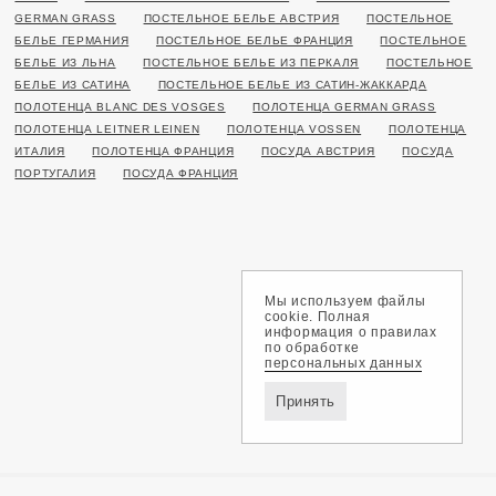
GERMAN GRASS
ПОСТЕЛЬНОЕ БЕЛЬЕ АВСТРИЯ
ПОСТЕЛЬНОЕ
БЕЛЬЕ ГЕРМАНИЯ
ПОСТЕЛЬНОЕ БЕЛЬЕ ФРАНЦИЯ
ПОСТЕЛЬНОЕ
БЕЛЬЕ ИЗ ЛЬНА
ПОСТЕЛЬНОЕ БЕЛЬЕ ИЗ ПЕРКАЛЯ
ПОСТЕЛЬНОЕ
БЕЛЬЕ ИЗ САТИНА
ПОСТЕЛЬНОЕ БЕЛЬЕ ИЗ САТИН-ЖАККАРДА
ПОЛОТЕНЦА BLANC DES VOSGES
ПОЛОТЕНЦА GERMAN GRASS
ПОЛОТЕНЦА LEITNER LEINEN
ПОЛОТЕНЦА VOSSEN
ПОЛОТЕНЦА
ИТАЛИЯ
ПОЛОТЕНЦА ФРАНЦИЯ
ПОСУДА АВСТРИЯ
ПОСУДА
ПОРТУГАЛИЯ
ПОСУДА ФРАНЦИЯ
Мы используем файлы
cookie. Полная
информация о правилах
по обработке
персональных данных
Принять
Доставка и оплата