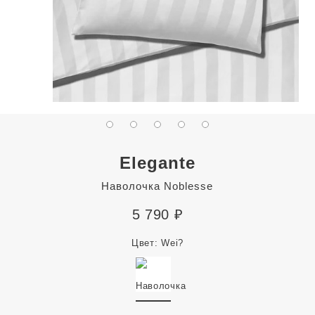
Elegante
Наволочка Noblesse
5 790
₽
Цвет:
Wei?