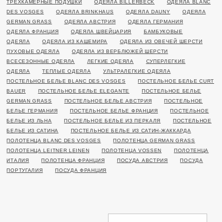
ТРЕХКАМЕРНЫЕ ПОДУШКИ
ОДЕЯЛА BILLERBECK
ОДЕЯЛА BLANC
DES VOSGES
ОДЕЯЛА BRINKHAUS
ОДЕЯЛА DAUNY
ОДЕЯЛА
GERMAN GRASS
ОДЕЯЛА АВСТРИЯ
ОДЕЯЛА ГЕРМАНИЯ
ОДЕЯЛА ФРАНЦИЯ
ОДЕЯЛА ШВЕЙЦАРИЯ
БАМБУКОВЫЕ
ОДЕЯЛА
ОДЕЯЛА ИЗ КАШЕМИРА
ОДЕЯЛА ИЗ ОВЕЧЕЙ ШЕРСТИ
ПУХОВЫЕ ОДЕЯЛА
ОДЕЯЛА ИЗ ВЕРБЛЮЖЕЙ ШЕРСТИ
ВСЕСЕЗОННЫЕ ОДЕЯЛА
ЛЕГКИЕ ОДЕЯЛА
СУПЕРЛЕГКИЕ
ОДЕЯЛА
ТЕПЛЫЕ ОДЕЯЛА
УЛЬТРАЛЕГКИЕ ОДЕЯЛА
ПОСТЕЛЬНОЕ БЕЛЬЕ BLANC DES VOSGES
ПОСТЕЛЬНОЕ БЕЛЬЕ CURT
BAUER
ПОСТЕЛЬНОЕ БЕЛЬЕ ELEGANTE
ПОСТЕЛЬНОЕ БЕЛЬЕ
GERMAN GRASS
ПОСТЕЛЬНОЕ БЕЛЬЕ АВСТРИЯ
ПОСТЕЛЬНОЕ
БЕЛЬЕ ГЕРМАНИЯ
ПОСТЕЛЬНОЕ БЕЛЬЕ ФРАНЦИЯ
ПОСТЕЛЬНОЕ
БЕЛЬЕ ИЗ ЛЬНА
ПОСТЕЛЬНОЕ БЕЛЬЕ ИЗ ПЕРКАЛЯ
ПОСТЕЛЬНОЕ
БЕЛЬЕ ИЗ САТИНА
ПОСТЕЛЬНОЕ БЕЛЬЕ ИЗ САТИН-ЖАККАРДА
ПОЛОТЕНЦА BLANC DES VOSGES
ПОЛОТЕНЦА GERMAN GRASS
ПОЛОТЕНЦА LEITNER LEINEN
ПОЛОТЕНЦА VOSSEN
ПОЛОТЕНЦА
ИТАЛИЯ
ПОЛОТЕНЦА ФРАНЦИЯ
ПОСУДА АВСТРИЯ
ПОСУДА
ПОРТУГАЛИЯ
ПОСУДА ФРАНЦИЯ