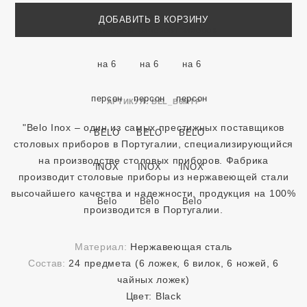
ДОБАВИТЬ В КОРЗИНУ
АРТИКУЛ:
BEL_B6MTP
"Belo Inox – один из самых престижных поставщиков
столовых приборов в Португалии, специализирующийся
на производстве столовых приборов. Фабрика
производит столовые приборы из нержавеющей стали
высочайшего качества и надежности, продукция на 100%
производится в Португалии.
Материал:
Нержавеющая сталь
Состав:
24 предмета (6 ложек, 6 вилок, 6 ножей, 6
чайных ложек)
Цвет:
Black