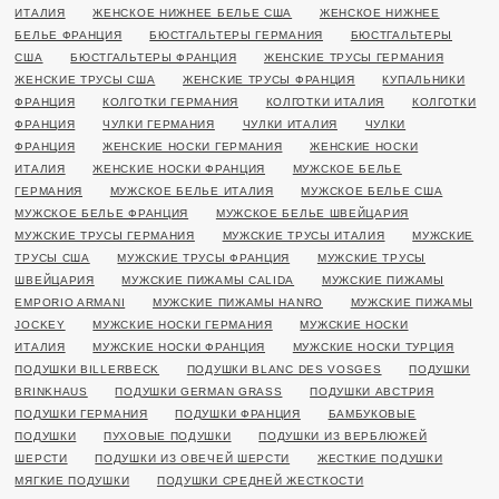
ИТАЛИЯ
ЖЕНСКОЕ НИЖНЕЕ БЕЛЬЕ США
ЖЕНСКОЕ НИЖНЕЕ
БЕЛЬЕ ФРАНЦИЯ
БЮСТГАЛЬТЕРЫ ГЕРМАНИЯ
БЮСТГАЛЬТЕРЫ
США
БЮСТГАЛЬТЕРЫ ФРАНЦИЯ
ЖЕНСКИЕ ТРУСЫ ГЕРМАНИЯ
ЖЕНСКИЕ ТРУСЫ США
ЖЕНСКИЕ ТРУСЫ ФРАНЦИЯ
КУПАЛЬНИКИ
ФРАНЦИЯ
КОЛГОТКИ ГЕРМАНИЯ
КОЛГОТКИ ИТАЛИЯ
КОЛГОТКИ
ФРАНЦИЯ
ЧУЛКИ ГЕРМАНИЯ
ЧУЛКИ ИТАЛИЯ
ЧУЛКИ
ФРАНЦИЯ
ЖЕНСКИЕ НОСКИ ГЕРМАНИЯ
ЖЕНСКИЕ НОСКИ
ИТАЛИЯ
ЖЕНСКИЕ НОСКИ ФРАНЦИЯ
МУЖСКОЕ БЕЛЬЕ
ГЕРМАНИЯ
МУЖСКОЕ БЕЛЬЕ ИТАЛИЯ
МУЖСКОЕ БЕЛЬЕ США
МУЖСКОЕ БЕЛЬЕ ФРАНЦИЯ
МУЖСКОЕ БЕЛЬЕ ШВЕЙЦАРИЯ
МУЖСКИЕ ТРУСЫ ГЕРМАНИЯ
МУЖСКИЕ ТРУСЫ ИТАЛИЯ
МУЖСКИЕ
ТРУСЫ США
МУЖСКИЕ ТРУСЫ ФРАНЦИЯ
МУЖСКИЕ ТРУСЫ
ШВЕЙЦАРИЯ
МУЖСКИЕ ПИЖАМЫ CALIDA
МУЖСКИЕ ПИЖАМЫ
EMPORIO ARMANI
МУЖСКИЕ ПИЖАМЫ HANRO
МУЖСКИЕ ПИЖАМЫ
JOCKEY
МУЖСКИЕ НОСКИ ГЕРМАНИЯ
МУЖСКИЕ НОСКИ
ИТАЛИЯ
МУЖСКИЕ НОСКИ ФРАНЦИЯ
МУЖСКИЕ НОСКИ ТУРЦИЯ
ПОДУШКИ BILLERBECK
ПОДУШКИ BLANC DES VOSGES
ПОДУШКИ
BRINKHAUS
ПОДУШКИ GERMAN GRASS
ПОДУШКИ АВСТРИЯ
ПОДУШКИ ГЕРМАНИЯ
ПОДУШКИ ФРАНЦИЯ
БАМБУКОВЫЕ
ПОДУШКИ
ПУХОВЫЕ ПОДУШКИ
ПОДУШКИ ИЗ ВЕРБЛЮЖЕЙ
ШЕРСТИ
ПОДУШКИ ИЗ ОВЕЧЕЙ ШЕРСТИ
ЖЕСТКИЕ ПОДУШКИ
МЯГКИЕ ПОДУШКИ
ПОДУШКИ СРЕДНЕЙ ЖЕСТКОСТИ