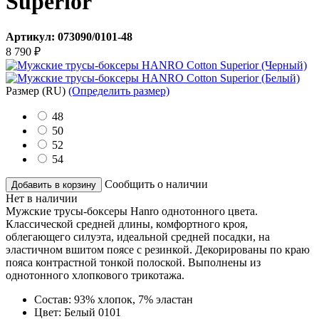
Superior
Артикул:
073090/0101-48
8 790
₽
Размер
(RU)
(Определить размер)
48
50
52
54
Сообщить о наличии
Добавить в корзину
Нет в наличии
Мужские трусы-боксеры Hanro однотонного цвета.
Классической средней длины, комфортного кроя,
облегающего силуэта, идеальной средней посадки, на
эластичном вшитом поясе с резинкой. Декорированы по краю
пояса контрастной тонкой полоской. Выполнены из
однотонного хлопкового трикотажа.
Состав:
93% хлопок, 7% эластан
Цвет:
Белый 0101