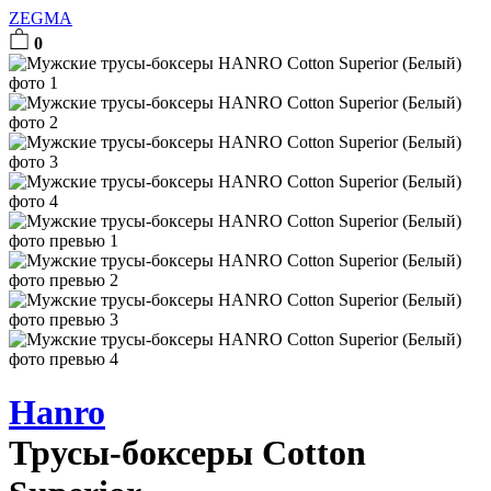
ZEGMA
0
Hanro
Трусы-боксеры Cotton