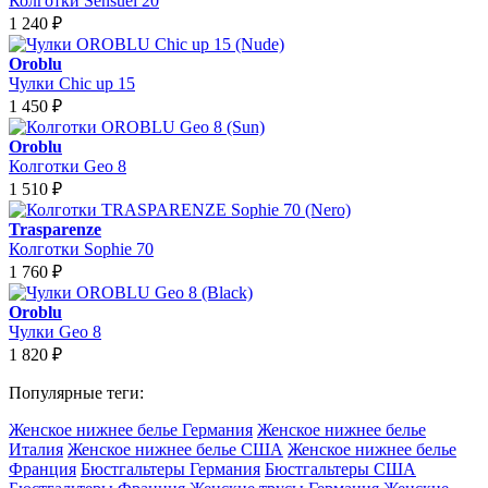
Колготки Sensuel 20
1 240
₽
Oroblu
Чулки Chic up 15
1 450
₽
Oroblu
Колготки Geo 8
1 510
₽
Trasparenze
Колготки Sophie 70
1 760
₽
Oroblu
Чулки Geo 8
1 820
₽
Популярные теги:
Женское нижнее белье Германия
Женское нижнее белье
Италия
Женское нижнее белье США
Женское нижнее белье
Франция
Бюстгальтеры Германия
Бюстгальтеры США