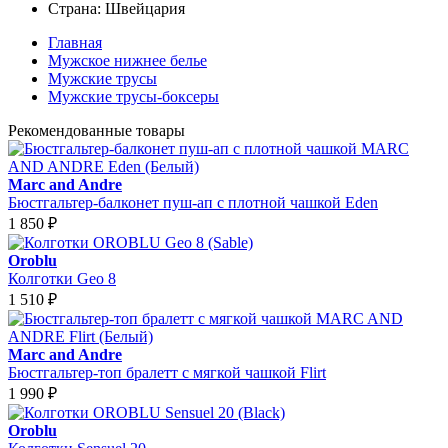
Страна:
Швейцария
Главная
Мужское нижнее белье
Мужские трусы
Мужские трусы-боксеры
Рекомендованные товары
Marc and Andre
Бюстгальтер-балконет пуш-ап с плотной чашкой Eden
1 850
₽
Oroblu
Колготки Geo 8
1 510
₽
Marc and Andre
Бюстгальтер-топ бралетт с мягкой чашкой Flirt
1 990
₽
Oroblu