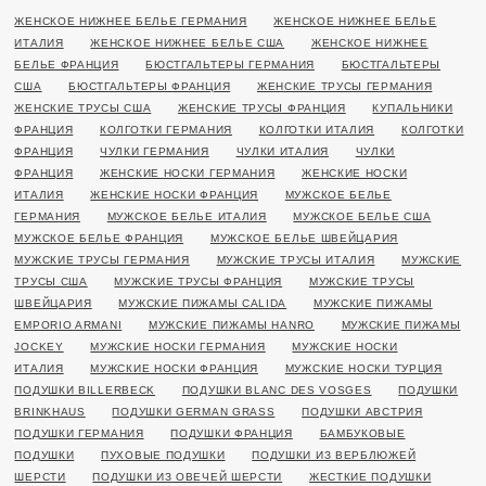
ЖЕНСКОЕ НИЖНЕЕ БЕЛЬЕ ГЕРМАНИЯ
ЖЕНСКОЕ НИЖНЕЕ БЕЛЬЕ
ИТАЛИЯ
ЖЕНСКОЕ НИЖНЕЕ БЕЛЬЕ США
ЖЕНСКОЕ НИЖНЕЕ
БЕЛЬЕ ФРАНЦИЯ
БЮСТГАЛЬТЕРЫ ГЕРМАНИЯ
БЮСТГАЛЬТЕРЫ
США
БЮСТГАЛЬТЕРЫ ФРАНЦИЯ
ЖЕНСКИЕ ТРУСЫ ГЕРМАНИЯ
ЖЕНСКИЕ ТРУСЫ США
ЖЕНСКИЕ ТРУСЫ ФРАНЦИЯ
КУПАЛЬНИКИ
ФРАНЦИЯ
КОЛГОТКИ ГЕРМАНИЯ
КОЛГОТКИ ИТАЛИЯ
КОЛГОТКИ
ФРАНЦИЯ
ЧУЛКИ ГЕРМАНИЯ
ЧУЛКИ ИТАЛИЯ
ЧУЛКИ
ФРАНЦИЯ
ЖЕНСКИЕ НОСКИ ГЕРМАНИЯ
ЖЕНСКИЕ НОСКИ
ИТАЛИЯ
ЖЕНСКИЕ НОСКИ ФРАНЦИЯ
МУЖСКОЕ БЕЛЬЕ
ГЕРМАНИЯ
МУЖСКОЕ БЕЛЬЕ ИТАЛИЯ
МУЖСКОЕ БЕЛЬЕ США
МУЖСКОЕ БЕЛЬЕ ФРАНЦИЯ
МУЖСКОЕ БЕЛЬЕ ШВЕЙЦАРИЯ
МУЖСКИЕ ТРУСЫ ГЕРМАНИЯ
МУЖСКИЕ ТРУСЫ ИТАЛИЯ
МУЖСКИЕ
ТРУСЫ США
МУЖСКИЕ ТРУСЫ ФРАНЦИЯ
МУЖСКИЕ ТРУСЫ
ШВЕЙЦАРИЯ
МУЖСКИЕ ПИЖАМЫ CALIDA
МУЖСКИЕ ПИЖАМЫ
EMPORIO ARMANI
МУЖСКИЕ ПИЖАМЫ HANRO
МУЖСКИЕ ПИЖАМЫ
JOCKEY
МУЖСКИЕ НОСКИ ГЕРМАНИЯ
МУЖСКИЕ НОСКИ
ИТАЛИЯ
МУЖСКИЕ НОСКИ ФРАНЦИЯ
МУЖСКИЕ НОСКИ ТУРЦИЯ
ПОДУШКИ BILLERBECK
ПОДУШКИ BLANC DES VOSGES
ПОДУШКИ
BRINKHAUS
ПОДУШКИ GERMAN GRASS
ПОДУШКИ АВСТРИЯ
ПОДУШКИ ГЕРМАНИЯ
ПОДУШКИ ФРАНЦИЯ
БАМБУКОВЫЕ
ПОДУШКИ
ПУХОВЫЕ ПОДУШКИ
ПОДУШКИ ИЗ ВЕРБЛЮЖЕЙ
ШЕРСТИ
ПОДУШКИ ИЗ ОВЕЧЕЙ ШЕРСТИ
ЖЕСТКИЕ ПОДУШКИ