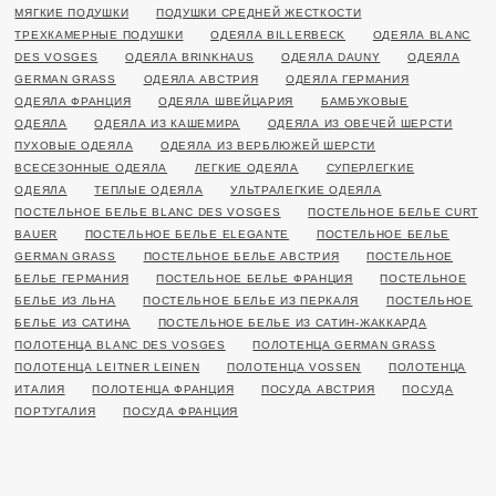
МЯГКИЕ ПОДУШКИ
ПОДУШКИ СРЕДНЕЙ ЖЕСТКОСТИ
ТРЕХКАМЕРНЫЕ ПОДУШКИ
ОДЕЯЛА BILLERBECK
ОДЕЯЛА BLANC
DES VOSGES
ОДЕЯЛА BRINKHAUS
ОДЕЯЛА DAUNY
ОДЕЯЛА
GERMAN GRASS
ОДЕЯЛА АВСТРИЯ
ОДЕЯЛА ГЕРМАНИЯ
ОДЕЯЛА ФРАНЦИЯ
ОДЕЯЛА ШВЕЙЦАРИЯ
БАМБУКОВЫЕ
ОДЕЯЛА
ОДЕЯЛА ИЗ КАШЕМИРА
ОДЕЯЛА ИЗ ОВЕЧЕЙ ШЕРСТИ
ПУХОВЫЕ ОДЕЯЛА
ОДЕЯЛА ИЗ ВЕРБЛЮЖЕЙ ШЕРСТИ
ВСЕСЕЗОННЫЕ ОДЕЯЛА
ЛЕГКИЕ ОДЕЯЛА
СУПЕРЛЕГКИЕ
ОДЕЯЛА
ТЕПЛЫЕ ОДЕЯЛА
УЛЬТРАЛЕГКИЕ ОДЕЯЛА
ПОСТЕЛЬНОЕ БЕЛЬЕ BLANC DES VOSGES
ПОСТЕЛЬНОЕ БЕЛЬЕ CURT
BAUER
ПОСТЕЛЬНОЕ БЕЛЬЕ ELEGANTE
ПОСТЕЛЬНОЕ БЕЛЬЕ
GERMAN GRASS
ПОСТЕЛЬНОЕ БЕЛЬЕ АВСТРИЯ
ПОСТЕЛЬНОЕ
БЕЛЬЕ ГЕРМАНИЯ
ПОСТЕЛЬНОЕ БЕЛЬЕ ФРАНЦИЯ
ПОСТЕЛЬНОЕ
БЕЛЬЕ ИЗ ЛЬНА
ПОСТЕЛЬНОЕ БЕЛЬЕ ИЗ ПЕРКАЛЯ
ПОСТЕЛЬНОЕ
БЕЛЬЕ ИЗ САТИНА
ПОСТЕЛЬНОЕ БЕЛЬЕ ИЗ САТИН-ЖАККАРДА
ПОЛОТЕНЦА BLANC DES VOSGES
ПОЛОТЕНЦА GERMAN GRASS
ПОЛОТЕНЦА LEITNER LEINEN
ПОЛОТЕНЦА VOSSEN
ПОЛОТЕНЦА
ИТАЛИЯ
ПОЛОТЕНЦА ФРАНЦИЯ
ПОСУДА АВСТРИЯ
ПОСУДА
ПОРТУГАЛИЯ
ПОСУДА ФРАНЦИЯ