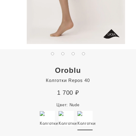
Oroblu
Колготки Repos 40
1 700
₽
Цвет:
Nude