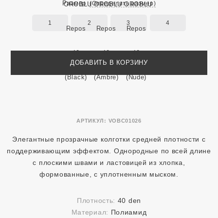
Размер
(Определить размер)
1
2
3
4
ДОБАВИТЬ В КОРЗИНУ
АРТИКУЛ:
VOBC01026
Элегантные прозрачные колготки средней плотности c
поддерживающим эффектом. Однородные по всей длине
с плоскими швами и ластовицей из хлопка,
формованные, с уплотненным мыском.
Плотность:
40 den
Материал:
Полиамид