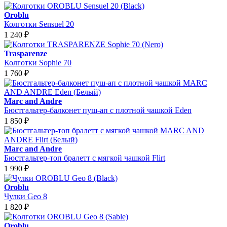
Oroblu
Колготки Sensuel 20
1 240
₽
Trasparenze
Колготки Sophie 70
1 760
₽
Marc and Andre
Бюстгальтер-балконет пуш-ап с плотной чашкой Eden
1 850
₽
Marc and Andre
Бюстгальтер-топ бралетт с мягкой чашкой Flirt
1 990
₽
Oroblu
Чулки Geo 8
1 820
₽
Oroblu