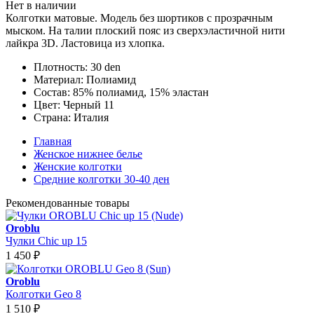
Нет в наличии
Колготки матовые. Модель без шортиков с прозрачным
мыском. На талии плоский пояс из сверхэластичной нити
лайкра 3D. Ластовица из хлопка.
Плотность:
30 den
Материал:
Полиамид
Состав:
85% полиамид, 15% эластан
Цвет:
Черный 11
Страна:
Италия
Главная
Женское нижнее белье
Женские колготки
Средние колготки 30-40 ден
Рекомендованные товары
Oroblu
Чулки Chic up 15
1 450
₽
Oroblu
Колготки Geo 8
1 510
₽