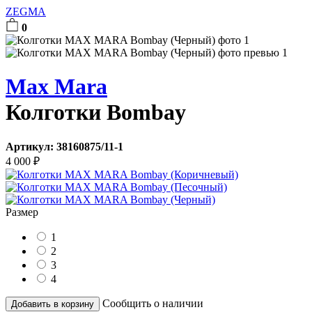
ZEGMA
0
Max Mara
Колготки Bombay
Артикул:
38160875/11-1
4 000
₽
Размер
1
2
3
4
Сообщить о наличии
Добавить в корзину