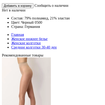
Сообщить о наличии
Добавить в корзину
Нет в наличии
Состав:
79% полиамид, 21% эластан
Цвет:
Черный 0500
Страна:
Германия
Главная
Женское нижнее белье
Женские колготки
Средние колготки 30-40 ден
Рекомендованные товары