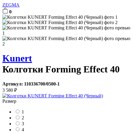
ZEGMA
0
Kunert
Колготки Forming Effect 40
Артикул:
110336700/0500-1
3 580
₽
Размер
1
2
3
4