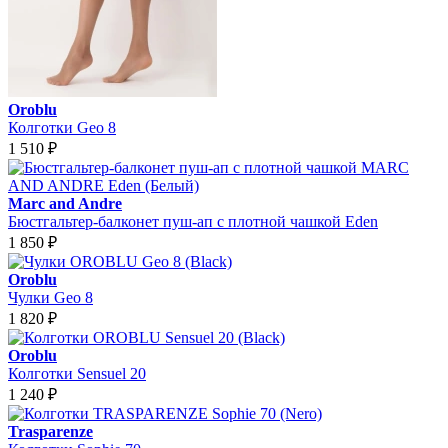
Oroblu
Колготки Geo 8
1 510
₽
Marc and Andre
Бюстгальтер-балконет пуш-ап с плотной чашкой Eden
1 850
₽
Oroblu
Чулки Geo 8
1 820
₽
Oroblu
Колготки Sensuel 20
1 240
₽
Trasparenze