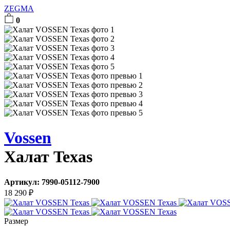
ZEGMA
0
Vossen
Халат Texas
Артикул:
7990-05112-7900
18 290
₽
Размер