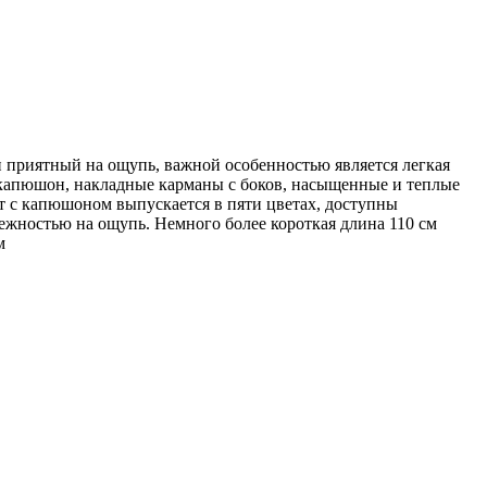
 приятный на ощупь, важной особенностью является легкая
, капюшон, накладные карманы с боков, насыщенные и теплые
т с капюшоном выпускается в пяти цветах, доступны
ежностью на ощупь. Немного более короткая длина 110 см
м