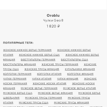
Oroblu
Чулки Geo 8
1 820
₽
ПОПУЛЯРНЫЕ ТЕГИ:
ЖЕНСКОЕ НИЖНЕЕ БЕЛЬЕ ГЕРМАНИЯ
ЖЕНСКОЕ НИЖНЕЕ БЕЛЬЕ
ИТАЛИЯ
ЖЕНСКОЕ НИЖНЕЕ БЕЛЬЕ США
ЖЕНСКОЕ НИЖНЕЕ БЕЛЬЕ
ФРАНЦИЯ
БЮСТГАЛЬТЕРЫ ГЕРМАНИЯ
БЮСТГАЛЬТЕРЫ США
БЮСТГАЛЬТЕРЫ ФРАНЦИЯ
ЖЕНСКИЕ ТРУСЫ ГЕРМАНИЯ
ЖЕНСКИЕ
ТРУСЫ США
ЖЕНСКИЕ ТРУСЫ ФРАНЦИЯ
КУПАЛЬНИКИ ФРАНЦИЯ
КОЛГОТКИ ГЕРМАНИЯ
КОЛГОТКИ ИТАЛИЯ
КОЛГОТКИ ФРАНЦИЯ
ЧУЛКИ ГЕРМАНИЯ
ЧУЛКИ ИТАЛИЯ
ЧУЛКИ ФРАНЦИЯ
ЖЕНСКИЕ
НОСКИ ГЕРМАНИЯ
ЖЕНСКИЕ НОСКИ ИТАЛИЯ
ЖЕНСКИЕ НОСКИ
ФРАНЦИЯ
МУЖСКОЕ БЕЛЬЕ ГЕРМАНИЯ
МУЖСКОЕ БЕЛЬЕ ИТАЛИЯ
МУЖСКОЕ БЕЛЬЕ США
МУЖСКОЕ БЕЛЬЕ ФРАНЦИЯ
МУЖСКОЕ БЕЛЬЕ
ШВЕЙЦАРИЯ
МУЖСКИЕ ТРУСЫ ГЕРМАНИЯ
МУЖСКИЕ ТРУСЫ
ИТАЛИЯ
МУЖСКИЕ ТРУСЫ США
МУЖСКИЕ ТРУСЫ ФРАНЦИЯ