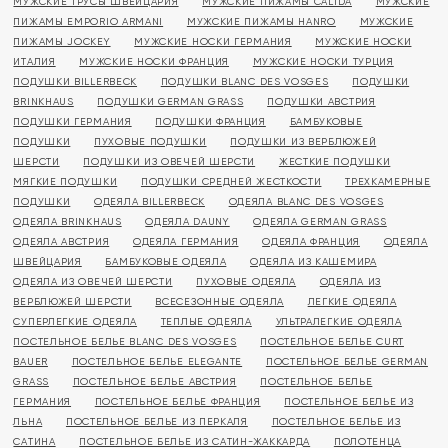
МУЖСКИЕ ТРУСЫ ШВЕЙЦАРИЯ
МУЖСКИЕ ПИЖАМЫ CALIDA
МУЖСКИЕ
ПИЖАМЫ EMPORIO ARMANI
МУЖСКИЕ ПИЖАМЫ HANRO
МУЖСКИЕ
ПИЖАМЫ JOCKEY
МУЖСКИЕ НОСКИ ГЕРМАНИЯ
МУЖСКИЕ НОСКИ
ИТАЛИЯ
МУЖСКИЕ НОСКИ ФРАНЦИЯ
МУЖСКИЕ НОСКИ ТУРЦИЯ
ПОДУШКИ BILLERBECK
ПОДУШКИ BLANC DES VOSGES
ПОДУШКИ
BRINKHAUS
ПОДУШКИ GERMAN GRASS
ПОДУШКИ АВСТРИЯ
ПОДУШКИ ГЕРМАНИЯ
ПОДУШКИ ФРАНЦИЯ
БАМБУКОВЫЕ
ПОДУШКИ
ПУХОВЫЕ ПОДУШКИ
ПОДУШКИ ИЗ ВЕРБЛЮЖЕЙ
ШЕРСТИ
ПОДУШКИ ИЗ ОВЕЧЕЙ ШЕРСТИ
ЖЕСТКИЕ ПОДУШКИ
МЯГКИЕ ПОДУШКИ
ПОДУШКИ СРЕДНЕЙ ЖЕСТКОСТИ
ТРЕХКАМЕРНЫЕ
ПОДУШКИ
ОДЕЯЛА BILLERBECK
ОДЕЯЛА BLANC DES VOSGES
ОДЕЯЛА BRINKHAUS
ОДЕЯЛА DAUNY
ОДЕЯЛА GERMAN GRASS
ОДЕЯЛА АВСТРИЯ
ОДЕЯЛА ГЕРМАНИЯ
ОДЕЯЛА ФРАНЦИЯ
ОДЕЯЛА
ШВЕЙЦАРИЯ
БАМБУКОВЫЕ ОДЕЯЛА
ОДЕЯЛА ИЗ КАШЕМИРА
ОДЕЯЛА ИЗ ОВЕЧЕЙ ШЕРСТИ
ПУХОВЫЕ ОДЕЯЛА
ОДЕЯЛА ИЗ
ВЕРБЛЮЖЕЙ ШЕРСТИ
ВСЕСЕЗОННЫЕ ОДЕЯЛА
ЛЕГКИЕ ОДЕЯЛА
СУПЕРЛЕГКИЕ ОДЕЯЛА
ТЕПЛЫЕ ОДЕЯЛА
УЛЬТРАЛЕГКИЕ ОДЕЯЛА
ПОСТЕЛЬНОЕ БЕЛЬЕ BLANC DES VOSGES
ПОСТЕЛЬНОЕ БЕЛЬЕ CURT
BAUER
ПОСТЕЛЬНОЕ БЕЛЬЕ ELEGANTE
ПОСТЕЛЬНОЕ БЕЛЬЕ GERMAN
GRASS
ПОСТЕЛЬНОЕ БЕЛЬЕ АВСТРИЯ
ПОСТЕЛЬНОЕ БЕЛЬЕ
ГЕРМАНИЯ
ПОСТЕЛЬНОЕ БЕЛЬЕ ФРАНЦИЯ
ПОСТЕЛЬНОЕ БЕЛЬЕ ИЗ
ЛЬНА
ПОСТЕЛЬНОЕ БЕЛЬЕ ИЗ ПЕРКАЛЯ
ПОСТЕЛЬНОЕ БЕЛЬЕ ИЗ
САТИНА
ПОСТЕЛЬНОЕ БЕЛЬЕ ИЗ САТИН-ЖАККАРДА
ПОЛОТЕНЦА