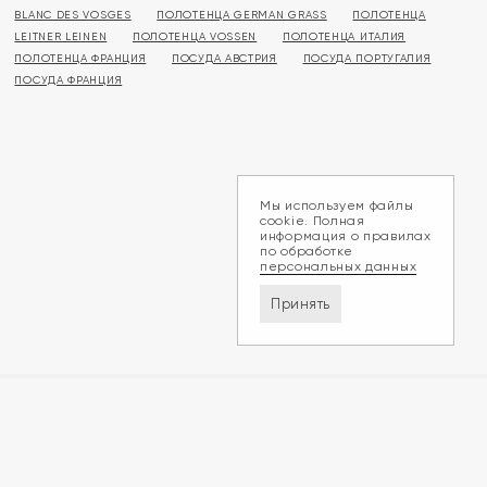
BLANC DES VOSGES
ПОЛОТЕНЦА GERMAN GRASS
ПОЛОТЕНЦА
LEITNER LEINEN
ПОЛОТЕНЦА VOSSEN
ПОЛОТЕНЦА ИТАЛИЯ
ПОЛОТЕНЦА ФРАНЦИЯ
ПОСУДА АВСТРИЯ
ПОСУДА ПОРТУГАЛИЯ
ПОСУДА ФРАНЦИЯ
Мы используем файлы
cookie. Полная
информация о правилах
по обработке
персональных данных
Принять
Доставка и оплата
Обмен и возврат