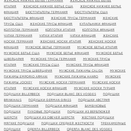
ЖЕНСКОЕ НИЖНЕЕ БЕЛЬЕ ГЕРМАНИЯ
ЖЕНСКОЕ НИЖНЕЕ БЕЛЬЕ
ИТАЛИЯ
ЖЕНСКОЕ НИЖНЕЕ БЕЛЬЕ США
ЖЕНСКОЕ НИЖНЕЕ БЕЛЬЕ
ФРАНЦИЯ
БЮСТГАЛЬТЕРЫ ГЕРМАНИЯ
БЮСТГАЛЬТЕРЫ США
БЮСТГАЛЬТЕРЫ ФРАНЦИЯ
ЖЕНСКИЕ ТРУСЫ ГЕРМАНИЯ
ЖЕНСКИЕ
ТРУСЫ США
ЖЕНСКИЕ ТРУСЫ ФРАНЦИЯ
КУПАЛЬНИКИ ФРАНЦИЯ
КОЛГОТКИ ГЕРМАНИЯ
КОЛГОТКИ ИТАЛИЯ
КОЛГОТКИ ФРАНЦИЯ
ЧУЛКИ ГЕРМАНИЯ
ЧУЛКИ ИТАЛИЯ
ЧУЛКИ ФРАНЦИЯ
ЖЕНСКИЕ
НОСКИ ГЕРМАНИЯ
ЖЕНСКИЕ НОСКИ ИТАЛИЯ
ЖЕНСКИЕ НОСКИ
ФРАНЦИЯ
МУЖСКОЕ БЕЛЬЕ ГЕРМАНИЯ
МУЖСКОЕ БЕЛЬЕ ИТАЛИЯ
МУЖСКОЕ БЕЛЬЕ США
МУЖСКОЕ БЕЛЬЕ ФРАНЦИЯ
МУЖСКОЕ БЕЛЬЕ
ШВЕЙЦАРИЯ
МУЖСКИЕ ТРУСЫ ГЕРМАНИЯ
МУЖСКИЕ ТРУСЫ
ИТАЛИЯ
МУЖСКИЕ ТРУСЫ США
МУЖСКИЕ ТРУСЫ ФРАНЦИЯ
МУЖСКИЕ ТРУСЫ ШВЕЙЦАРИЯ
МУЖСКИЕ ПИЖАМЫ CALIDA
МУЖСКИЕ
ПИЖАМЫ EMPORIO ARMANI
МУЖСКИЕ ПИЖАМЫ HANRO
МУЖСКИЕ
ПИЖАМЫ JOCKEY
МУЖСКИЕ НОСКИ ГЕРМАНИЯ
МУЖСКИЕ НОСКИ
ИТАЛИЯ
МУЖСКИЕ НОСКИ ФРАНЦИЯ
МУЖСКИЕ НОСКИ ТУРЦИЯ
ПОДУШКИ BILLERBECK
ПОДУШКИ BLANC DES VOSGES
ПОДУШКИ
BRINKHAUS
ПОДУШКИ GERMAN GRASS
ПОДУШКИ АВСТРИЯ
ПОДУШКИ ГЕРМАНИЯ
ПОДУШКИ ФРАНЦИЯ
БАМБУКОВЫЕ
ПОДУШКИ
ПУХОВЫЕ ПОДУШКИ
ПОДУШКИ ИЗ ВЕРБЛЮЖЕЙ
ШЕРСТИ
ПОДУШКИ ИЗ ОВЕЧЕЙ ШЕРСТИ
ЖЕСТКИЕ ПОДУШКИ
МЯГКИЕ ПОДУШКИ
ПОДУШКИ СРЕДНЕЙ ЖЕСТКОСТИ
ТРЕХКАМЕРНЫЕ
ПОДУШКИ
ОДЕЯЛА BILLERBECK
ОДЕЯЛА BLANC DES VOSGES