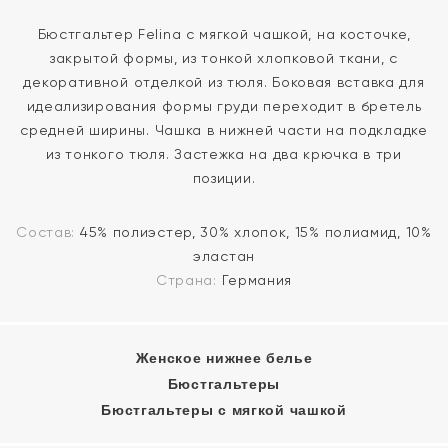
Бюстгальтер Felina с мягкой чашкой, на косточке,
закрытой формы, из тонкой хлопковой ткани, с
декоративной отделкой из тюля. Боковая вставка для
идеализирования формы груди переходит в бретель
средней ширины. Чашка в нижней части на подкладке
из тонкого тюля. Застежка на два крючка в три
позиции.
Состав:
45% полиэстер, 30% хлопок, 15% полиамид, 10%
эластан
Страна:
Германия
Женское нижнее белье
Бюстгальтеры
Бюстгальтеры с мягкой чашкой