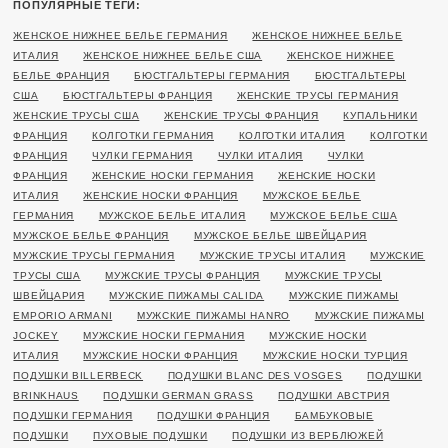
ПОПУЛЯРНЫЕ ТЕГИ:
ЖЕНСКОЕ НИЖНЕЕ БЕЛЬЕ ГЕРМАНИЯ
ЖЕНСКОЕ НИЖНЕЕ БЕЛЬЕ
ИТАЛИЯ
ЖЕНСКОЕ НИЖНЕЕ БЕЛЬЕ США
ЖЕНСКОЕ НИЖНЕЕ
БЕЛЬЕ ФРАНЦИЯ
БЮСТГАЛЬТЕРЫ ГЕРМАНИЯ
БЮСТГАЛЬТЕРЫ
США
БЮСТГАЛЬТЕРЫ ФРАНЦИЯ
ЖЕНСКИЕ ТРУСЫ ГЕРМАНИЯ
ЖЕНСКИЕ ТРУСЫ США
ЖЕНСКИЕ ТРУСЫ ФРАНЦИЯ
КУПАЛЬНИКИ
ФРАНЦИЯ
КОЛГОТКИ ГЕРМАНИЯ
КОЛГОТКИ ИТАЛИЯ
КОЛГОТКИ
ФРАНЦИЯ
ЧУЛКИ ГЕРМАНИЯ
ЧУЛКИ ИТАЛИЯ
ЧУЛКИ
ФРАНЦИЯ
ЖЕНСКИЕ НОСКИ ГЕРМАНИЯ
ЖЕНСКИЕ НОСКИ
ИТАЛИЯ
ЖЕНСКИЕ НОСКИ ФРАНЦИЯ
МУЖСКОЕ БЕЛЬЕ
ГЕРМАНИЯ
МУЖСКОЕ БЕЛЬЕ ИТАЛИЯ
МУЖСКОЕ БЕЛЬЕ США
МУЖСКОЕ БЕЛЬЕ ФРАНЦИЯ
МУЖСКОЕ БЕЛЬЕ ШВЕЙЦАРИЯ
МУЖСКИЕ ТРУСЫ ГЕРМАНИЯ
МУЖСКИЕ ТРУСЫ ИТАЛИЯ
МУЖСКИЕ
ТРУСЫ США
МУЖСКИЕ ТРУСЫ ФРАНЦИЯ
МУЖСКИЕ ТРУСЫ
ШВЕЙЦАРИЯ
МУЖСКИЕ ПИЖАМЫ CALIDA
МУЖСКИЕ ПИЖАМЫ
EMPORIO ARMANI
МУЖСКИЕ ПИЖАМЫ HANRO
МУЖСКИЕ ПИЖАМЫ
JOCKEY
МУЖСКИЕ НОСКИ ГЕРМАНИЯ
МУЖСКИЕ НОСКИ
ИТАЛИЯ
МУЖСКИЕ НОСКИ ФРАНЦИЯ
МУЖСКИЕ НОСКИ ТУРЦИЯ
ПОДУШКИ BILLERBECK
ПОДУШКИ BLANC DES VOSGES
ПОДУШКИ
BRINKHAUS
ПОДУШКИ GERMAN GRASS
ПОДУШКИ АВСТРИЯ
ПОДУШКИ ГЕРМАНИЯ
ПОДУШКИ ФРАНЦИЯ
БАМБУКОВЫЕ
ПОДУШКИ
ПУХОВЫЕ ПОДУШКИ
ПОДУШКИ ИЗ ВЕРБЛЮЖЕЙ