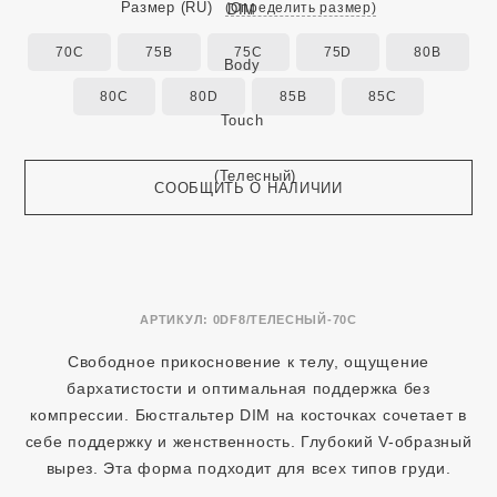
Размер
(RU)
(Определить размер)
70C
75B
75C
75D
80B
80C
80D
85B
85C
СООБЩИТЬ О НАЛИЧИИ
АРТИКУЛ:
0DF8/ТЕЛЕСНЫЙ-70C
Свободное прикосновение к телу, ощущение
бархатистости и оптимальная поддержка без
компрессии. Бюстгальтер DIM на косточках cочетает в
себе поддержку и женственность. Глубокий V-образный
вырез. Эта форма подходит для всех типов груди.