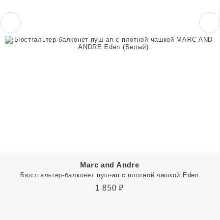
Marc and Andre
Бюстгальтер-балконет пуш-ап с плотной чашкой Eden
1 850
₽