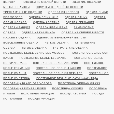
ШЕРСТИ
ПОДУШКИ ИЗ ОВЕЧЕЙ ШЕРСТИ
ЖЕСТКИЕ ПОДУШКИ
МЯГКИЕ ПОДУШКИ
ПОДУШКИ СРЕДНЕЙ ЖЕСТКОСТИ
ТРЕХКАМЕРНЫЕ ПОДУШКИ
ОДЕЯЛА BILLERBECK
ОДЕЯЛА BLANC
DES VOSGES
ОДЕЯЛА BRINKHAUS
ОДЕЯЛА DAUNY
ОДЕЯЛА
GERMAN GRASS
ОДЕЯЛА АВСТРИЯ
ОДЕЯЛА ГЕРМАНИЯ
ОДЕЯЛА ФРАНЦИЯ
ОДЕЯЛА ШВЕЙЦАРИЯ
БАМБУКОВЫЕ
ОДЕЯЛА
ОДЕЯЛА ИЗ КАШЕМИРА
ОДЕЯЛА ИЗ ОВЕЧЕЙ ШЕРСТИ
ПУХОВЫЕ ОДЕЯЛА
ОДЕЯЛА ИЗ ВЕРБЛЮЖЕЙ ШЕРСТИ
ВСЕСЕЗОННЫЕ ОДЕЯЛА
ЛЕГКИЕ ОДЕЯЛА
СУПЕРЛЕГКИЕ
ОДЕЯЛА
ТЕПЛЫЕ ОДЕЯЛА
УЛЬТРАЛЕГКИЕ ОДЕЯЛА
ПОСТЕЛЬНОЕ БЕЛЬЕ BLANC DES VOSGES
ПОСТЕЛЬНОЕ БЕЛЬЕ CURT
BAUER
ПОСТЕЛЬНОЕ БЕЛЬЕ ELEGANTE
ПОСТЕЛЬНОЕ БЕЛЬЕ
GERMAN GRASS
ПОСТЕЛЬНОЕ БЕЛЬЕ АВСТРИЯ
ПОСТЕЛЬНОЕ
БЕЛЬЕ ГЕРМАНИЯ
ПОСТЕЛЬНОЕ БЕЛЬЕ ФРАНЦИЯ
ПОСТЕЛЬНОЕ
БЕЛЬЕ ИЗ ЛЬНА
ПОСТЕЛЬНОЕ БЕЛЬЕ ИЗ ПЕРКАЛЯ
ПОСТЕЛЬНОЕ
БЕЛЬЕ ИЗ САТИНА
ПОСТЕЛЬНОЕ БЕЛЬЕ ИЗ САТИН-ЖАККАРДА
ПОЛОТЕНЦА BLANC DES VOSGES
ПОЛОТЕНЦА GERMAN GRASS
ПОЛОТЕНЦА LEITNER LEINEN
ПОЛОТЕНЦА VOSSEN
ПОЛОТЕНЦА
ИТАЛИЯ
ПОЛОТЕНЦА ФРАНЦИЯ
ПОСУДА АВСТРИЯ
ПОСУДА
ПОРТУГАЛИЯ
ПОСУДА ФРАНЦИЯ