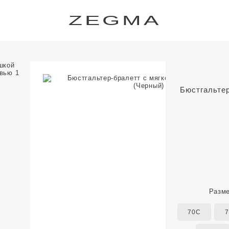
ZEGMA
Бюстгальтер
Разм
70C
7