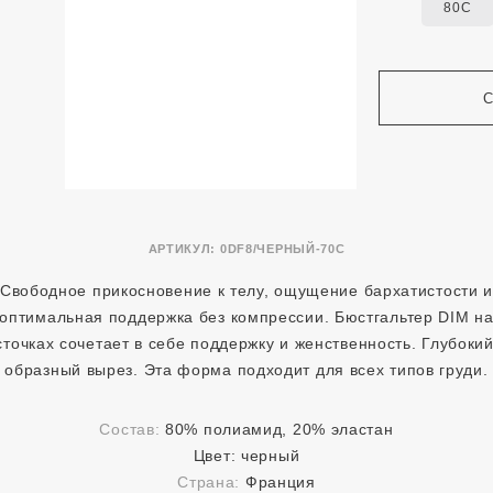
80C
АРТИКУЛ:
0DF8/ЧЕРНЫЙ-70C
Свободное прикосновение к телу, ощущение бархатистости 
оптимальная поддержка без компрессии. Бюстгальтер DIM н
сточках cочетает в себе поддержку и женственность. Глубокий
образный вырез. Эта форма подходит для всех типов груди.
Состав:
80% полиамид, 20% эластан
Цвет:
черный
Страна:
Франция