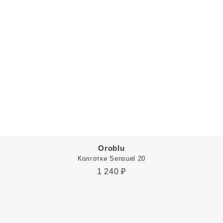
Oroblu
Колготки Sensuel 20
1 240
₽