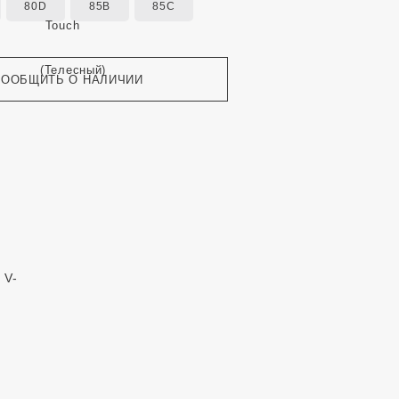
80D
85B
85C
СООБЩИТЬ О НАЛИЧИИ
и
а
 V-