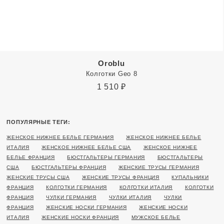
Oroblu
Колготки Geo 8
1 510
₽
ПОПУЛЯРНЫЕ ТЕГИ:
ЖЕНСКОЕ НИЖНЕЕ БЕЛЬЕ ГЕРМАНИЯ
ЖЕНСКОЕ НИЖНЕЕ БЕЛЬЕ
ИТАЛИЯ
ЖЕНСКОЕ НИЖНЕЕ БЕЛЬЕ США
ЖЕНСКОЕ НИЖНЕЕ
БЕЛЬЕ ФРАНЦИЯ
БЮСТГАЛЬТЕРЫ ГЕРМАНИЯ
БЮСТГАЛЬТЕРЫ
США
БЮСТГАЛЬТЕРЫ ФРАНЦИЯ
ЖЕНСКИЕ ТРУСЫ ГЕРМАНИЯ
ЖЕНСКИЕ ТРУСЫ США
ЖЕНСКИЕ ТРУСЫ ФРАНЦИЯ
КУПАЛЬНИКИ
ФРАНЦИЯ
КОЛГОТКИ ГЕРМАНИЯ
КОЛГОТКИ ИТАЛИЯ
КОЛГОТКИ
ФРАНЦИЯ
ЧУЛКИ ГЕРМАНИЯ
ЧУЛКИ ИТАЛИЯ
ЧУЛКИ
ФРАНЦИЯ
ЖЕНСКИЕ НОСКИ ГЕРМАНИЯ
ЖЕНСКИЕ НОСКИ
ИТАЛИЯ
ЖЕНСКИЕ НОСКИ ФРАНЦИЯ
МУЖСКОЕ БЕЛЬЕ