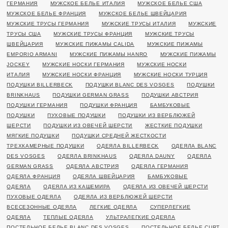
ГЕРМАНИЯ
МУЖСКОЕ БЕЛЬЕ ИТАЛИЯ
МУЖСКОЕ БЕЛЬЕ США
МУЖСКОЕ БЕЛЬЕ ФРАНЦИЯ
МУЖСКОЕ БЕЛЬЕ ШВЕЙЦАРИЯ
МУЖСКИЕ ТРУСЫ ГЕРМАНИЯ
МУЖСКИЕ ТРУСЫ ИТАЛИЯ
МУЖСКИЕ
ТРУСЫ США
МУЖСКИЕ ТРУСЫ ФРАНЦИЯ
МУЖСКИЕ ТРУСЫ
ШВЕЙЦАРИЯ
МУЖСКИЕ ПИЖАМЫ CALIDA
МУЖСКИЕ ПИЖАМЫ
EMPORIO ARMANI
МУЖСКИЕ ПИЖАМЫ HANRO
МУЖСКИЕ ПИЖАМЫ
JOCKEY
МУЖСКИЕ НОСКИ ГЕРМАНИЯ
МУЖСКИЕ НОСКИ
ИТАЛИЯ
МУЖСКИЕ НОСКИ ФРАНЦИЯ
МУЖСКИЕ НОСКИ ТУРЦИЯ
ПОДУШКИ BILLERBECK
ПОДУШКИ BLANC DES VOSGES
ПОДУШКИ
BRINKHAUS
ПОДУШКИ GERMAN GRASS
ПОДУШКИ АВСТРИЯ
ПОДУШКИ ГЕРМАНИЯ
ПОДУШКИ ФРАНЦИЯ
БАМБУКОВЫЕ
ПОДУШКИ
ПУХОВЫЕ ПОДУШКИ
ПОДУШКИ ИЗ ВЕРБЛЮЖЕЙ
ШЕРСТИ
ПОДУШКИ ИЗ ОВЕЧЕЙ ШЕРСТИ
ЖЕСТКИЕ ПОДУШКИ
МЯГКИЕ ПОДУШКИ
ПОДУШКИ СРЕДНЕЙ ЖЕСТКОСТИ
ТРЕХКАМЕРНЫЕ ПОДУШКИ
ОДЕЯЛА BILLERBECK
ОДЕЯЛА BLANC
DES VOSGES
ОДЕЯЛА BRINKHAUS
ОДЕЯЛА DAUNY
ОДЕЯЛА
GERMAN GRASS
ОДЕЯЛА АВСТРИЯ
ОДЕЯЛА ГЕРМАНИЯ
ОДЕЯЛА ФРАНЦИЯ
ОДЕЯЛА ШВЕЙЦАРИЯ
БАМБУКОВЫЕ
ОДЕЯЛА
ОДЕЯЛА ИЗ КАШЕМИРА
ОДЕЯЛА ИЗ ОВЕЧЕЙ ШЕРСТИ
ПУХОВЫЕ ОДЕЯЛА
ОДЕЯЛА ИЗ ВЕРБЛЮЖЕЙ ШЕРСТИ
ВСЕСЕЗОННЫЕ ОДЕЯЛА
ЛЕГКИЕ ОДЕЯЛА
СУПЕРЛЕГКИЕ
ОДЕЯЛА
ТЕПЛЫЕ ОДЕЯЛА
УЛЬТРАЛЕГКИЕ ОДЕЯЛА
ПОСТЕЛЬНОЕ БЕЛЬЕ BLANC DES VOSGES
ПОСТЕЛЬНОЕ БЕЛЬЕ CURT