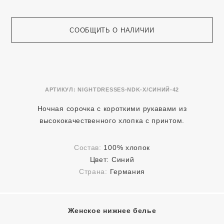
СООБЩИТЬ О НАЛИЧИИ
АРТИКУЛ:
NIGHTDRESSES-NDK-X/СИНИЙ-42
Ночная сорочка с короткими рукавами из
высококачественного хлопка с принтом.
Состав:
100% хлопок
Цвет:
Синий
Страна:
Германия
Женское нижнее белье