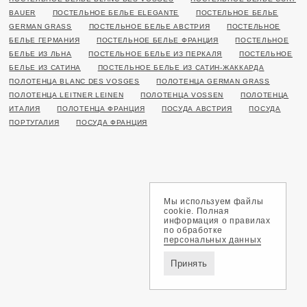
BAUER
ПОСТЕЛЬНОЕ БЕЛЬЕ ELEGANTE
ПОСТЕЛЬНОЕ БЕЛЬЕ
GERMAN GRASS
ПОСТЕЛЬНОЕ БЕЛЬЕ АВСТРИЯ
ПОСТЕЛЬНОЕ
БЕЛЬЕ ГЕРМАНИЯ
ПОСТЕЛЬНОЕ БЕЛЬЕ ФРАНЦИЯ
ПОСТЕЛЬНОЕ
БЕЛЬЕ ИЗ ЛЬНА
ПОСТЕЛЬНОЕ БЕЛЬЕ ИЗ ПЕРКАЛЯ
ПОСТЕЛЬНОЕ
БЕЛЬЕ ИЗ САТИНА
ПОСТЕЛЬНОЕ БЕЛЬЕ ИЗ САТИН-ЖАККАРДА
ПОЛОТЕНЦА BLANC DES VOSGES
ПОЛОТЕНЦА GERMAN GRASS
ПОЛОТЕНЦА LEITNER LEINEN
ПОЛОТЕНЦА VOSSEN
ПОЛОТЕНЦА
ИТАЛИЯ
ПОЛОТЕНЦА ФРАНЦИЯ
ПОСУДА АВСТРИЯ
ПОСУДА
ПОРТУГАЛИЯ
ПОСУДА ФРАНЦИЯ
Мы используем файлы
cookie. Полная
информация о правилах
по обработке
персональных данных
Принять