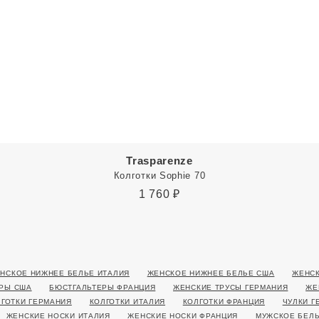
Trasparenze
Колготки Sophie 70
1 760
₽
НСКОЕ НИЖНЕЕ БЕЛЬЕ ИТАЛИЯ
ЖЕНСКОЕ НИЖНЕЕ БЕЛЬЕ США
ЖЕНСК
РЫ США
БЮСТГАЛЬТЕРЫ ФРАНЦИЯ
ЖЕНСКИЕ ТРУСЫ ГЕРМАНИЯ
ЖЕ
ЛГОТКИ ГЕРМАНИЯ
КОЛГОТКИ ИТАЛИЯ
КОЛГОТКИ ФРАНЦИЯ
ЧУЛКИ Г
ЖЕНСКИЕ НОСКИ ИТАЛИЯ
ЖЕНСКИЕ НОСКИ ФРАНЦИЯ
МУЖСКОЕ БЕЛЬ