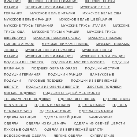
ФРАНЦИЯ
ЖЕНСКИЕ НОСКИ ГЕРМАНИЯ
ЖЕНСКИЕ НОСКИ
ИТАЛИЯ
ЖЕНСКИЕ НОСКИ ФРАНЦИЯ
МУЖСКОЕ БЕЛЬЕ
ГЕРМАНИЯ
МУЖСКОЕ БЕЛЬЕ ИТАЛИЯ
МУЖСКОЕ БЕЛЬЕ США
МУЖСКОЕ БЕЛЬЕ ФРАНЦИЯ
МУЖСКОЕ БЕЛЬЕ ШВЕЙЦАРИЯ
МУЖСКИЕ ТРУСЫ ГЕРМАНИЯ
МУЖСКИЕ ТРУСЫ ИТАЛИЯ
МУЖСКИЕ
ТРУСЫ США
МУЖСКИЕ ТРУСЫ ФРАНЦИЯ
МУЖСКИЕ ТРУСЫ
ШВЕЙЦАРИЯ
МУЖСКИЕ ПИЖАМЫ CALIDA
МУЖСКИЕ ПИЖАМЫ
EMPORIO ARMANI
МУЖСКИЕ ПИЖАМЫ HANRO
МУЖСКИЕ ПИЖАМЫ
JOCKEY
МУЖСКИЕ НОСКИ ГЕРМАНИЯ
МУЖСКИЕ НОСКИ
ИТАЛИЯ
МУЖСКИЕ НОСКИ ФРАНЦИЯ
МУЖСКИЕ НОСКИ ТУРЦИЯ
ПОДУШКИ BILLERBECK
ПОДУШКИ BLANC DES VOSGES
ПОДУШКИ
BRINKHAUS
ПОДУШКИ GERMAN GRASS
ПОДУШКИ АВСТРИЯ
ПОДУШКИ ГЕРМАНИЯ
ПОДУШКИ ФРАНЦИЯ
БАМБУКОВЫЕ
ПОДУШКИ
ПУХОВЫЕ ПОДУШКИ
ПОДУШКИ ИЗ ВЕРБЛЮЖЕЙ
ШЕРСТИ
ПОДУШКИ ИЗ ОВЕЧЕЙ ШЕРСТИ
ЖЕСТКИЕ ПОДУШКИ
МЯГКИЕ ПОДУШКИ
ПОДУШКИ СРЕДНЕЙ ЖЕСТКОСТИ
ТРЕХКАМЕРНЫЕ ПОДУШКИ
ОДЕЯЛА BILLERBECK
ОДЕЯЛА BLANC
DES VOSGES
ОДЕЯЛА BRINKHAUS
ОДЕЯЛА DAUNY
ОДЕЯЛА
GERMAN GRASS
ОДЕЯЛА АВСТРИЯ
ОДЕЯЛА ГЕРМАНИЯ
ОДЕЯЛА ФРАНЦИЯ
ОДЕЯЛА ШВЕЙЦАРИЯ
БАМБУКОВЫЕ
ОДЕЯЛА
ОДЕЯЛА ИЗ КАШЕМИРА
ОДЕЯЛА ИЗ ОВЕЧЕЙ ШЕРСТИ
ПУХОВЫЕ ОДЕЯЛА
ОДЕЯЛА ИЗ ВЕРБЛЮЖЕЙ ШЕРСТИ
ВСЕСЕЗОННЫЕ ОДЕЯЛА
ЛЕГКИЕ ОДЕЯЛА
СУПЕРЛЕГКИЕ