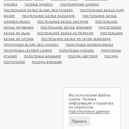
ОДЕЯЛА
ТЕПЛЫЕ ОДЕЯЛА
УЛЬТРАЛЕГКИЕ ОДЕЯЛА
ПОСТЕЛЬНОЕ БЕЛЬЕ BLANC DES VOSGES
ПОСТЕЛЬНОЕ БЕЛЬЕ CURT
BAUER
ПОСТЕЛЬНОЕ БЕЛЬЕ ELEGANTE
ПОСТЕЛЬНОЕ БЕЛЬЕ
GERMAN GRASS
ПОСТЕЛЬНОЕ БЕЛЬЕ АВСТРИЯ
ПОСТЕЛЬНОЕ
БЕЛЬЕ ГЕРМАНИЯ
ПОСТЕЛЬНОЕ БЕЛЬЕ ФРАНЦИЯ
ПОСТЕЛЬНОЕ
БЕЛЬЕ ИЗ ЛЬНА
ПОСТЕЛЬНОЕ БЕЛЬЕ ИЗ ПЕРКАЛЯ
ПОСТЕЛЬНОЕ
БЕЛЬЕ ИЗ САТИНА
ПОСТЕЛЬНОЕ БЕЛЬЕ ИЗ САТИН-ЖАККАРДА
ПОЛОТЕНЦА BLANC DES VOSGES
ПОЛОТЕНЦА GERMAN GRASS
ПОЛОТЕНЦА LEITNER LEINEN
ПОЛОТЕНЦА VOSSEN
ПОЛОТЕНЦА
ИТАЛИЯ
ПОЛОТЕНЦА ФРАНЦИЯ
ПОСУДА АВСТРИЯ
ПОСУДА
ПОРТУГАЛИЯ
ПОСУДА ФРАНЦИЯ
Мы используем файлы
cookie. Полная
информация о правилах
по обработке
персональных данных
Принять