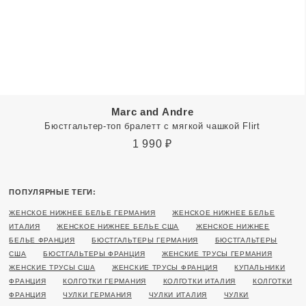
Marc and Andre
Бюстгальтер-топ бралетт с мягкой чашкой Flirt
1 990
₽
ПОПУЛЯРНЫЕ ТЕГИ:
ЖЕНСКОЕ НИЖНЕЕ БЕЛЬЕ ГЕРМАНИЯ
ЖЕНСКОЕ НИЖНЕЕ БЕЛЬЕ
ИТАЛИЯ
ЖЕНСКОЕ НИЖНЕЕ БЕЛЬЕ США
ЖЕНСКОЕ НИЖНЕЕ
БЕЛЬЕ ФРАНЦИЯ
БЮСТГАЛЬТЕРЫ ГЕРМАНИЯ
БЮСТГАЛЬТЕРЫ
США
БЮСТГАЛЬТЕРЫ ФРАНЦИЯ
ЖЕНСКИЕ ТРУСЫ ГЕРМАНИЯ
ЖЕНСКИЕ ТРУСЫ США
ЖЕНСКИЕ ТРУСЫ ФРАНЦИЯ
КУПАЛЬНИКИ
ФРАНЦИЯ
КОЛГОТКИ ГЕРМАНИЯ
КОЛГОТКИ ИТАЛИЯ
КОЛГОТКИ
ФРАНЦИЯ
ЧУЛКИ ГЕРМАНИЯ
ЧУЛКИ ИТАЛИЯ
ЧУЛКИ