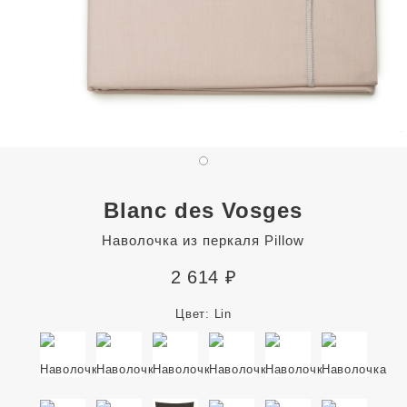
Blanc des Vosges
Наволочка из перкаля Pillow
2 614
₽
Цвет:
Lin