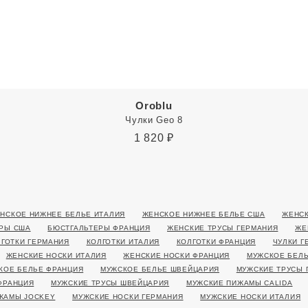
Oroblu
Чулки Geo 8
1 820
₽
НСКОЕ НИЖНЕЕ БЕЛЬЕ ИТАЛИЯ
ЖЕНСКОЕ НИЖНЕЕ БЕЛЬЕ США
ЖЕНСК
РЫ США
БЮСТГАЛЬТЕРЫ ФРАНЦИЯ
ЖЕНСКИЕ ТРУСЫ ГЕРМАНИЯ
ЖЕ
ЛГОТКИ ГЕРМАНИЯ
КОЛГОТКИ ИТАЛИЯ
КОЛГОТКИ ФРАНЦИЯ
ЧУЛКИ Г
ЖЕНСКИЕ НОСКИ ИТАЛИЯ
ЖЕНСКИЕ НОСКИ ФРАНЦИЯ
МУЖСКОЕ БЕЛЬ
КОЕ БЕЛЬЕ ФРАНЦИЯ
МУЖСКОЕ БЕЛЬЕ ШВЕЙЦАРИЯ
МУЖСКИЕ ТРУСЫ 
ФРАНЦИЯ
МУЖСКИЕ ТРУСЫ ШВЕЙЦАРИЯ
МУЖСКИЕ ПИЖАМЫ CALIDA
ЖАМЫ JOCKEY
МУЖСКИЕ НОСКИ ГЕРМАНИЯ
МУЖСКИЕ НОСКИ ИТАЛИЯ