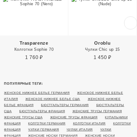
Trasparenze
Oroblu
Колготки Sophie 70
Чулки Chic up 15
1 760
₽
1 450
₽
ПОПУЛЯРНЫЕ ТЕГИ:
ЖЕНСКОЕ НИЖНЕЕ БЕЛЬЕ ГЕРМАНИЯ
ЖЕНСКОЕ НИЖНЕЕ БЕЛЬЕ
ИТАЛИЯ
ЖЕНСКОЕ НИЖНЕЕ БЕЛЬЕ США
ЖЕНСКОЕ НИЖНЕЕ
БЕЛЬЕ ФРАНЦИЯ
БЮСТГАЛЬТЕРЫ ГЕРМАНИЯ
БЮСТГАЛЬТЕРЫ
США
БЮСТГАЛЬТЕРЫ ФРАНЦИЯ
ЖЕНСКИЕ ТРУСЫ ГЕРМАНИЯ
ЖЕНСКИЕ ТРУСЫ США
ЖЕНСКИЕ ТРУСЫ ФРАНЦИЯ
КУПАЛЬНИКИ
ФРАНЦИЯ
КОЛГОТКИ ГЕРМАНИЯ
КОЛГОТКИ ИТАЛИЯ
КОЛГОТКИ
ФРАНЦИЯ
ЧУЛКИ ГЕРМАНИЯ
ЧУЛКИ ИТАЛИЯ
ЧУЛКИ
ФРАНЦИЯ
ЖЕНСКИЕ НОСКИ ГЕРМАНИЯ
ЖЕНСКИЕ НОСКИ