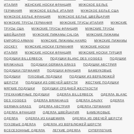
ИТАЛИЯ
ЖЕНСКИЕ НОСКИ ФРАНЦИЯ
МУЖСКОЕ БЕЛЬЕ
ГЕРМАНИЯ
МУЖСКОЕ БЕЛЬЕ ИТАЛИЯ
МУЖСКОЕ БЕЛЬЕ США
МУЖСКОЕ БЕЛЬЕ ФРАНЦИЯ
МУЖСКОЕ БЕЛЬЕ ШВЕЙЦАРИЯ
МУЖСКИЕ ТРУСЫ ГЕРМАНИЯ
МУЖСКИЕ ТРУСЫ ИТАЛИЯ
МУЖСКИЕ
ТРУСЫ США
МУЖСКИЕ ТРУСЫ ФРАНЦИЯ
МУЖСКИЕ ТРУСЫ
ШВЕЙЦАРИЯ
МУЖСКИЕ ПИЖАМЫ CALIDA
МУЖСКИЕ ПИЖАМЫ
EMPORIO ARMANI
МУЖСКИЕ ПИЖАМЫ HANRO
МУЖСКИЕ ПИЖАМЫ
JOCKEY
МУЖСКИЕ НОСКИ ГЕРМАНИЯ
МУЖСКИЕ НОСКИ
ИТАЛИЯ
МУЖСКИЕ НОСКИ ФРАНЦИЯ
МУЖСКИЕ НОСКИ ТУРЦИЯ
ПОДУШКИ BILLERBECK
ПОДУШКИ BLANC DES VOSGES
ПОДУШКИ
BRINKHAUS
ПОДУШКИ GERMAN GRASS
ПОДУШКИ АВСТРИЯ
ПОДУШКИ ГЕРМАНИЯ
ПОДУШКИ ФРАНЦИЯ
БАМБУКОВЫЕ
ПОДУШКИ
ПУХОВЫЕ ПОДУШКИ
ПОДУШКИ ИЗ ВЕРБЛЮЖЕЙ
ШЕРСТИ
ПОДУШКИ ИЗ ОВЕЧЕЙ ШЕРСТИ
ЖЕСТКИЕ ПОДУШКИ
МЯГКИЕ ПОДУШКИ
ПОДУШКИ СРЕДНЕЙ ЖЕСТКОСТИ
ТРЕХКАМЕРНЫЕ ПОДУШКИ
ОДЕЯЛА BILLERBECK
ОДЕЯЛА BLANC
DES VOSGES
ОДЕЯЛА BRINKHAUS
ОДЕЯЛА DAUNY
ОДЕЯЛА
GERMAN GRASS
ОДЕЯЛА АВСТРИЯ
ОДЕЯЛА ГЕРМАНИЯ
ОДЕЯЛА ФРАНЦИЯ
ОДЕЯЛА ШВЕЙЦАРИЯ
БАМБУКОВЫЕ
ОДЕЯЛА
ОДЕЯЛА ИЗ КАШЕМИРА
ОДЕЯЛА ИЗ ОВЕЧЕЙ ШЕРСТИ
ПУХОВЫЕ ОДЕЯЛА
ОДЕЯЛА ИЗ ВЕРБЛЮЖЕЙ ШЕРСТИ
ВСЕСЕЗОННЫЕ ОДЕЯЛА
ЛЕГКИЕ ОДЕЯЛА
СУПЕРЛЕГКИЕ