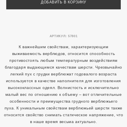
ДОБАВИТЬ В КОРЗИНУ
АРТИКУЛ:
57801
К важнейшим свойствам, характеризующим
выживаемость верблюдов, относится способность
противостоять любым температурным воздействиям
благодаря выдающимся качествам шерсти. Чрезвычайно
легкий пух с грудки верблюжат годовалого возраста
используется в качестве наполнителя для изготовления
высококлассных одеял. Волнистость и исключительно
малый вес по отношению к объему – вот отличительные
особенности и преимущества грудного верблюжьего
пуха. К уникальным свойствам верблюжьей шерсти также
относится свойство снимать статическое напряжение, что
в наше время весьма актуально.