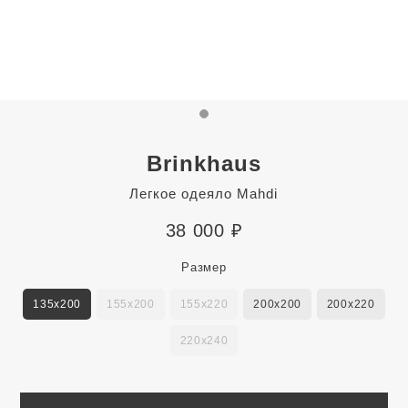
Brinkhaus
Легкое одеяло Mahdi
38 000
₽
Размер
135x200
155x200
155x220
200x200
200x220
220x240