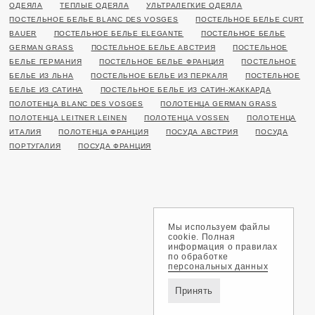
ОДЕЯЛА
ТЕПЛЫЕ ОДЕЯЛА
УЛЬТРАЛЕГКИЕ ОДЕЯЛА
ПОСТЕЛЬНОЕ БЕЛЬЕ BLANC DES VOSGES
ПОСТЕЛЬНОЕ БЕЛЬЕ CURT
BAUER
ПОСТЕЛЬНОЕ БЕЛЬЕ ELEGANTE
ПОСТЕЛЬНОЕ БЕЛЬЕ
GERMAN GRASS
ПОСТЕЛЬНОЕ БЕЛЬЕ АВСТРИЯ
ПОСТЕЛЬНОЕ
БЕЛЬЕ ГЕРМАНИЯ
ПОСТЕЛЬНОЕ БЕЛЬЕ ФРАНЦИЯ
ПОСТЕЛЬНОЕ
БЕЛЬЕ ИЗ ЛЬНА
ПОСТЕЛЬНОЕ БЕЛЬЕ ИЗ ПЕРКАЛЯ
ПОСТЕЛЬНОЕ
БЕЛЬЕ ИЗ САТИНА
ПОСТЕЛЬНОЕ БЕЛЬЕ ИЗ САТИН-ЖАККАРДА
ПОЛОТЕНЦА BLANC DES VOSGES
ПОЛОТЕНЦА GERMAN GRASS
ПОЛОТЕНЦА LEITNER LEINEN
ПОЛОТЕНЦА VOSSEN
ПОЛОТЕНЦА
ИТАЛИЯ
ПОЛОТЕНЦА ФРАНЦИЯ
ПОСУДА АВСТРИЯ
ПОСУДА
ПОРТУГАЛИЯ
ПОСУДА ФРАНЦИЯ
Мы используем файлы
cookie. Полная
информация о правилах
по обработке
персональных данных
Принять