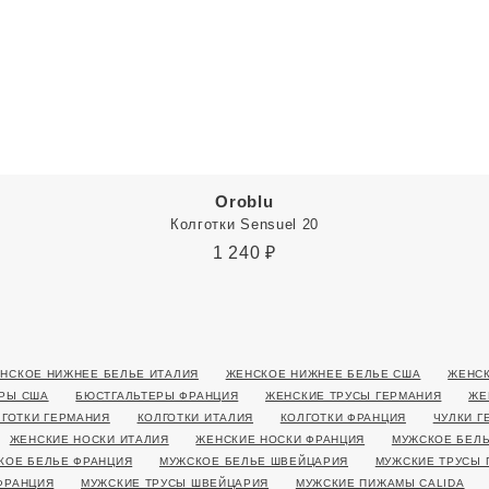
Oroblu
Колготки Sensuel 20
1 240
₽
НСКОЕ НИЖНЕЕ БЕЛЬЕ ИТАЛИЯ
ЖЕНСКОЕ НИЖНЕЕ БЕЛЬЕ США
ЖЕНСК
РЫ США
БЮСТГАЛЬТЕРЫ ФРАНЦИЯ
ЖЕНСКИЕ ТРУСЫ ГЕРМАНИЯ
ЖЕ
ЛГОТКИ ГЕРМАНИЯ
КОЛГОТКИ ИТАЛИЯ
КОЛГОТКИ ФРАНЦИЯ
ЧУЛКИ Г
ЖЕНСКИЕ НОСКИ ИТАЛИЯ
ЖЕНСКИЕ НОСКИ ФРАНЦИЯ
МУЖСКОЕ БЕЛЬ
КОЕ БЕЛЬЕ ФРАНЦИЯ
МУЖСКОЕ БЕЛЬЕ ШВЕЙЦАРИЯ
МУЖСКИЕ ТРУСЫ 
ФРАНЦИЯ
МУЖСКИЕ ТРУСЫ ШВЕЙЦАРИЯ
МУЖСКИЕ ПИЖАМЫ CALIDA