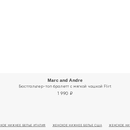
Marc and Andre
Бюстгальтер-топ бралетт с мягкой чашкой Flirt
1 990
₽
КОЕ НИЖНЕЕ БЕЛЬЕ ИТАЛИЯ
ЖЕНСКОЕ НИЖНЕЕ БЕЛЬЕ США
ЖЕНСКОЕ НИ