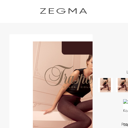
ZEGMA
Ра