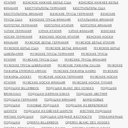
ИТАЛИЯ
ЖЕНСКОЕ НИЖНЕЕ БЕЛЬЕ США
ЖЕНСКОЕ НИЖНЕЕ БЕЛЬЕ
ФРАНЦИЯ
БЮСТГАЛЬТЕРЫ ГЕРМАНИЯ
БЮСТГАЛЬТЕРЫ США
БЮСТГАЛЬТЕРЫ ФРАНЦИЯ
ЖЕНСКИЕ ТРУСЫ ГЕРМАНИЯ
ЖЕНСКИЕ
ТРУСЫ США
ЖЕНСКИЕ ТРУСЫ ФРАНЦИЯ
КУПАЛЬНИКИ ФРАНЦИЯ
КОЛГОТКИ ГЕРМАНИЯ
КОЛГОТКИ ИТАЛИЯ
КОЛГОТКИ ФРАНЦИЯ
ЧУЛКИ ГЕРМАНИЯ
ЧУЛКИ ИТАЛИЯ
ЧУЛКИ ФРАНЦИЯ
ЖЕНСКИЕ
НОСКИ ГЕРМАНИЯ
ЖЕНСКИЕ НОСКИ ИТАЛИЯ
ЖЕНСКИЕ НОСКИ
ФРАНЦИЯ
МУЖСКОЕ БЕЛЬЕ ГЕРМАНИЯ
МУЖСКОЕ БЕЛЬЕ ИТАЛИЯ
МУЖСКОЕ БЕЛЬЕ США
МУЖСКОЕ БЕЛЬЕ ФРАНЦИЯ
МУЖСКОЕ БЕЛЬЕ
ШВЕЙЦАРИЯ
МУЖСКИЕ ТРУСЫ ГЕРМАНИЯ
МУЖСКИЕ ТРУСЫ
ИТАЛИЯ
МУЖСКИЕ ТРУСЫ США
МУЖСКИЕ ТРУСЫ ФРАНЦИЯ
МУЖСКИЕ ТРУСЫ ШВЕЙЦАРИЯ
МУЖСКИЕ ПИЖАМЫ CALIDA
МУЖСКИЕ
ПИЖАМЫ EMPORIO ARMANI
МУЖСКИЕ ПИЖАМЫ HANRO
МУЖСКИЕ
ПИЖАМЫ JOCKEY
МУЖСКИЕ НОСКИ ГЕРМАНИЯ
МУЖСКИЕ НОСКИ
ИТАЛИЯ
МУЖСКИЕ НОСКИ ФРАНЦИЯ
МУЖСКИЕ НОСКИ ТУРЦИЯ
ПОДУШКИ BILLERBECK
ПОДУШКИ BLANC DES VOSGES
ПОДУШКИ
BRINKHAUS
ПОДУШКИ GERMAN GRASS
ПОДУШКИ АВСТРИЯ
ПОДУШКИ ГЕРМАНИЯ
ПОДУШКИ ФРАНЦИЯ
БАМБУКОВЫЕ
ПОДУШКИ
ПУХОВЫЕ ПОДУШКИ
ПОДУШКИ ИЗ ВЕРБЛЮЖЕЙ
ШЕРСТИ
ПОДУШКИ ИЗ ОВЕЧЕЙ ШЕРСТИ
ЖЕСТКИЕ ПОДУШКИ
МЯГКИЕ ПОДУШКИ
ПОДУШКИ СРЕДНЕЙ ЖЕСТКОСТИ
ТРЕХКАМЕРНЫЕ
ПОДУШКИ
ОДЕЯЛА BILLERBECK
ОДЕЯЛА BLANC DES VOSGES