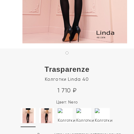
Trasparenze
Колготки Linda 40
1 710
₽
Цвет:
Nero