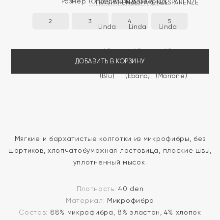
Размер
(Определить размер)
2
3
4
5
ДОБАВИТЬ В КОРЗИНУ
Мягкие и бархатистые колготки из микрофибры, без
шортиков, хлопчатобумажная ластовица, плоские швы,
уплотненный мысок.
Плотность:
40 den
Материал:
Микрофибра
Состав:
88% микрофибра, 8% эластан, 4% хлопок