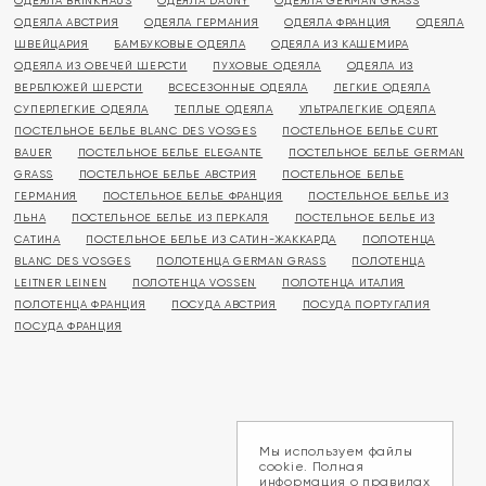
ОДЕЯЛА BRINKHAUS
ОДЕЯЛА DAUNY
ОДЕЯЛА GERMAN GRASS
ОДЕЯЛА АВСТРИЯ
ОДЕЯЛА ГЕРМАНИЯ
ОДЕЯЛА ФРАНЦИЯ
ОДЕЯЛА
ШВЕЙЦАРИЯ
БАМБУКОВЫЕ ОДЕЯЛА
ОДЕЯЛА ИЗ КАШЕМИРА
ОДЕЯЛА ИЗ ОВЕЧЕЙ ШЕРСТИ
ПУХОВЫЕ ОДЕЯЛА
ОДЕЯЛА ИЗ
ВЕРБЛЮЖЕЙ ШЕРСТИ
ВСЕСЕЗОННЫЕ ОДЕЯЛА
ЛЕГКИЕ ОДЕЯЛА
СУПЕРЛЕГКИЕ ОДЕЯЛА
ТЕПЛЫЕ ОДЕЯЛА
УЛЬТРАЛЕГКИЕ ОДЕЯЛА
ПОСТЕЛЬНОЕ БЕЛЬЕ BLANC DES VOSGES
ПОСТЕЛЬНОЕ БЕЛЬЕ CURT
BAUER
ПОСТЕЛЬНОЕ БЕЛЬЕ ELEGANTE
ПОСТЕЛЬНОЕ БЕЛЬЕ GERMAN
GRASS
ПОСТЕЛЬНОЕ БЕЛЬЕ АВСТРИЯ
ПОСТЕЛЬНОЕ БЕЛЬЕ
ГЕРМАНИЯ
ПОСТЕЛЬНОЕ БЕЛЬЕ ФРАНЦИЯ
ПОСТЕЛЬНОЕ БЕЛЬЕ ИЗ
ЛЬНА
ПОСТЕЛЬНОЕ БЕЛЬЕ ИЗ ПЕРКАЛЯ
ПОСТЕЛЬНОЕ БЕЛЬЕ ИЗ
САТИНА
ПОСТЕЛЬНОЕ БЕЛЬЕ ИЗ САТИН-ЖАККАРДА
ПОЛОТЕНЦА
BLANC DES VOSGES
ПОЛОТЕНЦА GERMAN GRASS
ПОЛОТЕНЦА
LEITNER LEINEN
ПОЛОТЕНЦА VOSSEN
ПОЛОТЕНЦА ИТАЛИЯ
ПОЛОТЕНЦА ФРАНЦИЯ
ПОСУДА АВСТРИЯ
ПОСУДА ПОРТУГАЛИЯ
ПОСУДА ФРАНЦИЯ
Мы используем файлы
cookie. Полная
информация о правилах