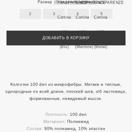
Размер
(Определить размер)
2
3
4
5
ДОБАВИТЬ В КОРЗИНУ
Колготки 100 den из микрофибры. Мягкие и теплые,
однородные по всей длине, плоский шов, х/б ластовица,
формованные, невидимый мысок.
Плотность:
100 den
Материал:
Полиамид
Состав:
90% полиамид, 10% эластан