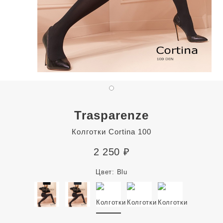
Trasparenze
Колготки Cortina 100
2 250
₽
Цвет:
Blu