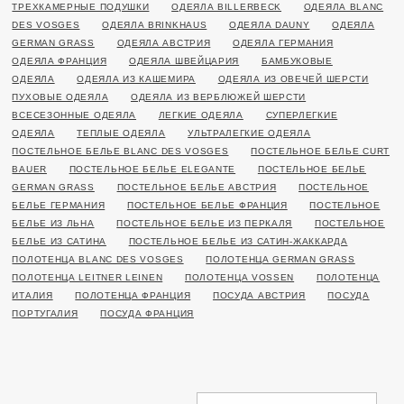
ТРЕХКАМЕРНЫЕ ПОДУШКИ
ОДЕЯЛА BILLERBECK
ОДЕЯЛА BLANC
DES VOSGES
ОДЕЯЛА BRINKHAUS
ОДЕЯЛА DAUNY
ОДЕЯЛА
GERMAN GRASS
ОДЕЯЛА АВСТРИЯ
ОДЕЯЛА ГЕРМАНИЯ
ОДЕЯЛА ФРАНЦИЯ
ОДЕЯЛА ШВЕЙЦАРИЯ
БАМБУКОВЫЕ
ОДЕЯЛА
ОДЕЯЛА ИЗ КАШЕМИРА
ОДЕЯЛА ИЗ ОВЕЧЕЙ ШЕРСТИ
ПУХОВЫЕ ОДЕЯЛА
ОДЕЯЛА ИЗ ВЕРБЛЮЖЕЙ ШЕРСТИ
ВСЕСЕЗОННЫЕ ОДЕЯЛА
ЛЕГКИЕ ОДЕЯЛА
СУПЕРЛЕГКИЕ
ОДЕЯЛА
ТЕПЛЫЕ ОДЕЯЛА
УЛЬТРАЛЕГКИЕ ОДЕЯЛА
ПОСТЕЛЬНОЕ БЕЛЬЕ BLANC DES VOSGES
ПОСТЕЛЬНОЕ БЕЛЬЕ CURT
BAUER
ПОСТЕЛЬНОЕ БЕЛЬЕ ELEGANTE
ПОСТЕЛЬНОЕ БЕЛЬЕ
GERMAN GRASS
ПОСТЕЛЬНОЕ БЕЛЬЕ АВСТРИЯ
ПОСТЕЛЬНОЕ
БЕЛЬЕ ГЕРМАНИЯ
ПОСТЕЛЬНОЕ БЕЛЬЕ ФРАНЦИЯ
ПОСТЕЛЬНОЕ
БЕЛЬЕ ИЗ ЛЬНА
ПОСТЕЛЬНОЕ БЕЛЬЕ ИЗ ПЕРКАЛЯ
ПОСТЕЛЬНОЕ
БЕЛЬЕ ИЗ САТИНА
ПОСТЕЛЬНОЕ БЕЛЬЕ ИЗ САТИН-ЖАККАРДА
ПОЛОТЕНЦА BLANC DES VOSGES
ПОЛОТЕНЦА GERMAN GRASS
ПОЛОТЕНЦА LEITNER LEINEN
ПОЛОТЕНЦА VOSSEN
ПОЛОТЕНЦА
ИТАЛИЯ
ПОЛОТЕНЦА ФРАНЦИЯ
ПОСУДА АВСТРИЯ
ПОСУДА
ПОРТУГАЛИЯ
ПОСУДА ФРАНЦИЯ