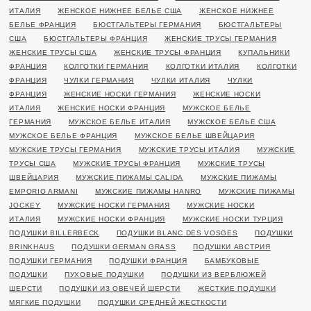
ИТАЛИЯ
ЖЕНСКОЕ НИЖНЕЕ БЕЛЬЕ США
ЖЕНСКОЕ НИЖНЕЕ
БЕЛЬЕ ФРАНЦИЯ
БЮСТГАЛЬТЕРЫ ГЕРМАНИЯ
БЮСТГАЛЬТЕРЫ
США
БЮСТГАЛЬТЕРЫ ФРАНЦИЯ
ЖЕНСКИЕ ТРУСЫ ГЕРМАНИЯ
ЖЕНСКИЕ ТРУСЫ США
ЖЕНСКИЕ ТРУСЫ ФРАНЦИЯ
КУПАЛЬНИКИ
ФРАНЦИЯ
КОЛГОТКИ ГЕРМАНИЯ
КОЛГОТКИ ИТАЛИЯ
КОЛГОТКИ
ФРАНЦИЯ
ЧУЛКИ ГЕРМАНИЯ
ЧУЛКИ ИТАЛИЯ
ЧУЛКИ
ФРАНЦИЯ
ЖЕНСКИЕ НОСКИ ГЕРМАНИЯ
ЖЕНСКИЕ НОСКИ
ИТАЛИЯ
ЖЕНСКИЕ НОСКИ ФРАНЦИЯ
МУЖСКОЕ БЕЛЬЕ
ГЕРМАНИЯ
МУЖСКОЕ БЕЛЬЕ ИТАЛИЯ
МУЖСКОЕ БЕЛЬЕ США
МУЖСКОЕ БЕЛЬЕ ФРАНЦИЯ
МУЖСКОЕ БЕЛЬЕ ШВЕЙЦАРИЯ
МУЖСКИЕ ТРУСЫ ГЕРМАНИЯ
МУЖСКИЕ ТРУСЫ ИТАЛИЯ
МУЖСКИЕ
ТРУСЫ США
МУЖСКИЕ ТРУСЫ ФРАНЦИЯ
МУЖСКИЕ ТРУСЫ
ШВЕЙЦАРИЯ
МУЖСКИЕ ПИЖАМЫ CALIDA
МУЖСКИЕ ПИЖАМЫ
EMPORIO ARMANI
МУЖСКИЕ ПИЖАМЫ HANRO
МУЖСКИЕ ПИЖАМЫ
JOCKEY
МУЖСКИЕ НОСКИ ГЕРМАНИЯ
МУЖСКИЕ НОСКИ
ИТАЛИЯ
МУЖСКИЕ НОСКИ ФРАНЦИЯ
МУЖСКИЕ НОСКИ ТУРЦИЯ
ПОДУШКИ BILLERBECK
ПОДУШКИ BLANC DES VOSGES
ПОДУШКИ
BRINKHAUS
ПОДУШКИ GERMAN GRASS
ПОДУШКИ АВСТРИЯ
ПОДУШКИ ГЕРМАНИЯ
ПОДУШКИ ФРАНЦИЯ
БАМБУКОВЫЕ
ПОДУШКИ
ПУХОВЫЕ ПОДУШКИ
ПОДУШКИ ИЗ ВЕРБЛЮЖЕЙ
ШЕРСТИ
ПОДУШКИ ИЗ ОВЕЧЕЙ ШЕРСТИ
ЖЕСТКИЕ ПОДУШКИ
МЯГКИЕ ПОДУШКИ
ПОДУШКИ СРЕДНЕЙ ЖЕСТКОСТИ