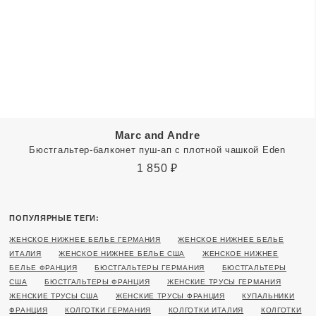
Marc and Andre
Бюстгальтер-балконет пуш-ап с плотной чашкой Eden
1 850
₽
ПОПУЛЯРНЫЕ ТЕГИ:
ЖЕНСКОЕ НИЖНЕЕ БЕЛЬЕ ГЕРМАНИЯ
ЖЕНСКОЕ НИЖНЕЕ БЕЛЬЕ
ИТАЛИЯ
ЖЕНСКОЕ НИЖНЕЕ БЕЛЬЕ США
ЖЕНСКОЕ НИЖНЕЕ
БЕЛЬЕ ФРАНЦИЯ
БЮСТГАЛЬТЕРЫ ГЕРМАНИЯ
БЮСТГАЛЬТЕРЫ
США
БЮСТГАЛЬТЕРЫ ФРАНЦИЯ
ЖЕНСКИЕ ТРУСЫ ГЕРМАНИЯ
ЖЕНСКИЕ ТРУСЫ США
ЖЕНСКИЕ ТРУСЫ ФРАНЦИЯ
КУПАЛЬНИКИ
ФРАНЦИЯ
КОЛГОТКИ ГЕРМАНИЯ
КОЛГОТКИ ИТАЛИЯ
КОЛГОТКИ