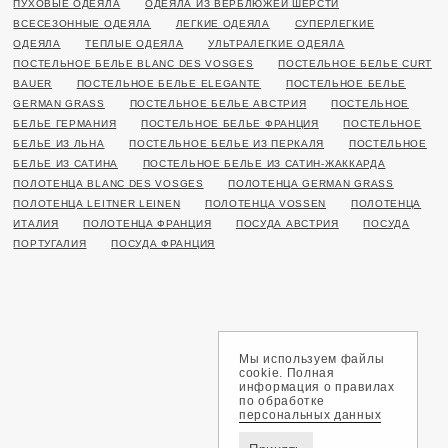
ПУХОВЫЕ ОДЕЯЛА
ОДЕЯЛА ИЗ ВЕРБЛЮЖЕЙ ШЕРСТИ
ВСЕСЕЗОННЫЕ ОДЕЯЛА
ЛЕГКИЕ ОДЕЯЛА
СУПЕРЛЕГКИЕ
ОДЕЯЛА
ТЕПЛЫЕ ОДЕЯЛА
УЛЬТРАЛЕГКИЕ ОДЕЯЛА
ПОСТЕЛЬНОЕ БЕЛЬЕ BLANC DES VOSGES
ПОСТЕЛЬНОЕ БЕЛЬЕ CURT
BAUER
ПОСТЕЛЬНОЕ БЕЛЬЕ ELEGANTE
ПОСТЕЛЬНОЕ БЕЛЬЕ
GERMAN GRASS
ПОСТЕЛЬНОЕ БЕЛЬЕ АВСТРИЯ
ПОСТЕЛЬНОЕ
БЕЛЬЕ ГЕРМАНИЯ
ПОСТЕЛЬНОЕ БЕЛЬЕ ФРАНЦИЯ
ПОСТЕЛЬНОЕ
БЕЛЬЕ ИЗ ЛЬНА
ПОСТЕЛЬНОЕ БЕЛЬЕ ИЗ ПЕРКАЛЯ
ПОСТЕЛЬНОЕ
БЕЛЬЕ ИЗ САТИНА
ПОСТЕЛЬНОЕ БЕЛЬЕ ИЗ САТИН-ЖАККАРДА
ПОЛОТЕНЦА BLANC DES VOSGES
ПОЛОТЕНЦА GERMAN GRASS
ПОЛОТЕНЦА LEITNER LEINEN
ПОЛОТЕНЦА VOSSEN
ПОЛОТЕНЦА
ИТАЛИЯ
ПОЛОТЕНЦА ФРАНЦИЯ
ПОСУДА АВСТРИЯ
ПОСУДА
ПОРТУГАЛИЯ
ПОСУДА ФРАНЦИЯ
Мы используем файлы
cookie. Полная
информация о правилах
по обработке
персональных данных