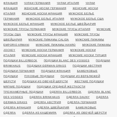
ФРАНЦИЯ
ЧУЛКИ ГЕРМАНИЯ
ЧУЛКИ ИТАЛИЯ
ЧУЛКИ
ФРАНЦИЯ
ЖЕНСКИЕ НОСКИ ГЕРМАНИЯ
ЖЕНСКИЕ НОСКИ
ИТАЛИЯ
ЖЕНСКИЕ НОСКИ ФРАНЦИЯ
МУЖСКОЕ БЕЛЬЕ
ГЕРМАНИЯ
МУЖСКОЕ БЕЛЬЕ ИТАЛИЯ
МУЖСКОЕ БЕЛЬЕ США
МУЖСКОЕ БЕЛЬЕ ФРАНЦИЯ
МУЖСКОЕ БЕЛЬЕ ШВЕЙЦАРИЯ
МУЖСКИЕ ТРУСЫ ГЕРМАНИЯ
МУЖСКИЕ ТРУСЫ ИТАЛИЯ
МУЖСКИЕ
ТРУСЫ США
МУЖСКИЕ ТРУСЫ ФРАНЦИЯ
МУЖСКИЕ ТРУСЫ
ШВЕЙЦАРИЯ
МУЖСКИЕ ПИЖАМЫ CALIDA
МУЖСКИЕ ПИЖАМЫ
EMPORIO ARMANI
МУЖСКИЕ ПИЖАМЫ HANRO
МУЖСКИЕ ПИЖАМЫ
JOCKEY
МУЖСКИЕ НОСКИ ГЕРМАНИЯ
МУЖСКИЕ НОСКИ
ИТАЛИЯ
МУЖСКИЕ НОСКИ ФРАНЦИЯ
МУЖСКИЕ НОСКИ ТУРЦИЯ
ПОДУШКИ BILLERBECK
ПОДУШКИ BLANC DES VOSGES
ПОДУШКИ
BRINKHAUS
ПОДУШКИ GERMAN GRASS
ПОДУШКИ АВСТРИЯ
ПОДУШКИ ГЕРМАНИЯ
ПОДУШКИ ФРАНЦИЯ
БАМБУКОВЫЕ
ПОДУШКИ
ПУХОВЫЕ ПОДУШКИ
ПОДУШКИ ИЗ ВЕРБЛЮЖЕЙ
ШЕРСТИ
ПОДУШКИ ИЗ ОВЕЧЕЙ ШЕРСТИ
ЖЕСТКИЕ ПОДУШКИ
МЯГКИЕ ПОДУШКИ
ПОДУШКИ СРЕДНЕЙ ЖЕСТКОСТИ
ТРЕХКАМЕРНЫЕ ПОДУШКИ
ОДЕЯЛА BILLERBECK
ОДЕЯЛА BLANC
DES VOSGES
ОДЕЯЛА BRINKHAUS
ОДЕЯЛА DAUNY
ОДЕЯЛА
GERMAN GRASS
ОДЕЯЛА АВСТРИЯ
ОДЕЯЛА ГЕРМАНИЯ
ОДЕЯЛА ФРАНЦИЯ
ОДЕЯЛА ШВЕЙЦАРИЯ
БАМБУКОВЫЕ
ОДЕЯЛА
ОДЕЯЛА ИЗ КАШЕМИРА
ОДЕЯЛА ИЗ ОВЕЧЕЙ ШЕРСТИ