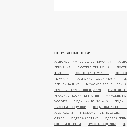
ПОПУЛЯРНЫЕ ТЕГИ:
ЖЕНСКОЕ НИЖНЕЕ БЕЛЬЕ ГЕРМАНИЯ
ЖЕНС
ГЕРМАНИЯ
БЮСТГАЛЬТЕРЫ США
БЮСТГ
ФРАНЦИЯ
КОЛГОТКИ ГЕРМАНИЯ
КОЛГО
ГЕРМАНИЯ
ЖЕНСКИЕ НОСКИ ИТАЛИЯ
Ж
БЕЛЬЕ ФРАНЦИЯ
МУЖСКОЕ БЕЛЬЕ ШВЕЙЦА
МУЖСКИЕ ТРУСЫ ШВЕЙЦАРИЯ
МУЖСКИЕ П
МУЖСКИЕ НОСКИ ГЕРМАНИЯ
МУЖСКИЕ НО
VOSGES
ПОДУШКИ BRINKHAUS
ПОДУШ
ПУХОВЫЕ ПОДУШКИ
ПОДУШКИ ИЗ ВЕРБЛ
ЖЕСТКОСТИ
ТРЕХКАМЕРНЫЕ ПОДУШКИ
GRASS
ОДЕЯЛА АВСТРИЯ
ОДЕЯЛА ГЕР
ОВЕЧЕЙ ШЕРСТИ
ПУХОВЫЕ ОДЕЯЛА
ОД