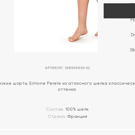
АРТИКУЛ:
15B640/030-42
ские шорты Simone Perele из атласного шелка классичес
оттенка.
Состав:
100% шелк
Страна:
Франция