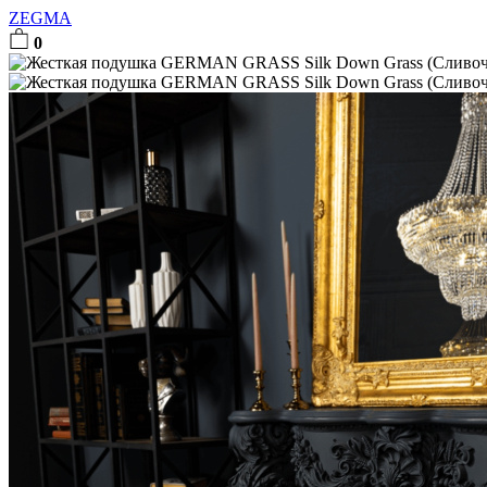
ZEGMA
0