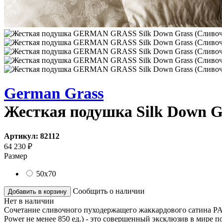
German Grass
Жесткая подушка Silk Down G
Артикул:
82112
64 230
₽
Размер
50x70
Сообщить о наличии
Добавить в корзину
Нет в наличии
Сочетание сливочного пуходержащего жаккардового сатина PA
Power не менее 850 ед.) - это совершенный эксклюзив в мире 