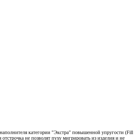
наполнителя категории "Экстра" повышенной упругости (Fill
 отстрочка не позволят пуху мигрировать из изделия и не