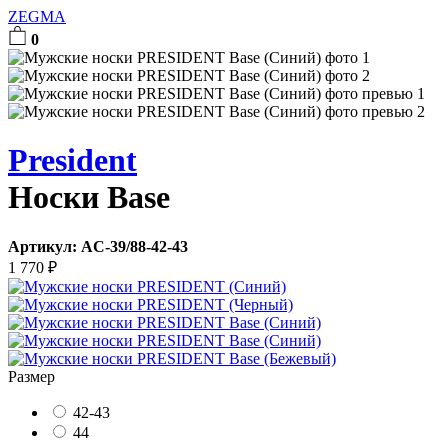
ZEGMA
0
President
Носки Base
Артикул:
AC-39/88-42-43
1 770
₽
Размер
42-43
44