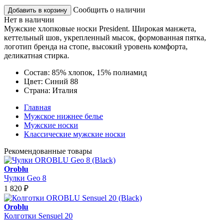
Сообщить о наличии
Добавить в корзину
Нет в наличии
Мужские хлопковые носки President. Широкая манжета,
кеттельный шов, укрепленный мысок, формованная пятка,
логотип бренда на стопе, высокий уровень комфорта,
деликатная стирка.
Состав:
85% хлопок, 15% полиамид
Цвет:
Синий 88
Страна:
Италия
Главная
Мужское нижнее белье
Мужские носки
Классические мужские носки
Рекомендованные товары
Oroblu
Чулки Geo 8
1 820
₽
Oroblu
Колготки Sensuel 20