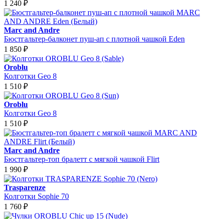
1 240
₽
Marc and Andre
Бюстгальтер-балконет пуш-ап с плотной чашкой Eden
1 850
₽
Oroblu
Колготки Geo 8
1 510
₽
Oroblu
Колготки Geo 8
1 510
₽
Marc and Andre
Бюстгальтер-топ бралетт с мягкой чашкой Flirt
1 990
₽
Trasparenze
Колготки Sophie 70
1 760
₽