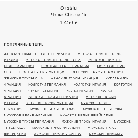
Oroblu
Чулки Chic up 15
1 450
₽
ПОПУЛЯРНЫЕ ТЕГИ:
ЖЕНСКОЕ НИЖНЕЕ БЕЛЬЕ ГЕРМАНИЯ
ЖЕНСКОЕ НИЖНЕЕ БЕЛЬЕ
ИТАЛИЯ
ЖЕНСКОЕ НИЖНЕЕ БЕЛЬЕ США
ЖЕНСКОЕ НИЖНЕЕ
БЕЛЬЕ ФРАНЦИЯ
БЮСТГАЛЬТЕРЫ ГЕРМАНИЯ
БЮСТГАЛЬТЕРЫ
США
БЮСТГАЛЬТЕРЫ ФРАНЦИЯ
ЖЕНСКИЕ ТРУСЫ ГЕРМАНИЯ
ЖЕНСКИЕ ТРУСЫ США
ЖЕНСКИЕ ТРУСЫ ФРАНЦИЯ
КУПАЛЬНИКИ
ФРАНЦИЯ
КОЛГОТКИ ГЕРМАНИЯ
КОЛГОТКИ ИТАЛИЯ
КОЛГОТКИ
ФРАНЦИЯ
ЧУЛКИ ГЕРМАНИЯ
ЧУЛКИ ИТАЛИЯ
ЧУЛКИ
ФРАНЦИЯ
ЖЕНСКИЕ НОСКИ ГЕРМАНИЯ
ЖЕНСКИЕ НОСКИ
ИТАЛИЯ
ЖЕНСКИЕ НОСКИ ФРАНЦИЯ
МУЖСКОЕ БЕЛЬЕ
ГЕРМАНИЯ
МУЖСКОЕ БЕЛЬЕ ИТАЛИЯ
МУЖСКОЕ БЕЛЬЕ США
МУЖСКОЕ БЕЛЬЕ ФРАНЦИЯ
МУЖСКОЕ БЕЛЬЕ ШВЕЙЦАРИЯ
МУЖСКИЕ ТРУСЫ ГЕРМАНИЯ
МУЖСКИЕ ТРУСЫ ИТАЛИЯ
МУЖСКИЕ
ТРУСЫ США
МУЖСКИЕ ТРУСЫ ФРАНЦИЯ
МУЖСКИЕ ТРУСЫ
ШВЕЙЦАРИЯ
МУЖСКИЕ ПИЖАМЫ CALIDA
МУЖСКИЕ ПИЖАМЫ