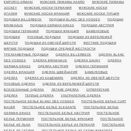
EMPORIO ARMANI
МУЖСКИЕ ПИЖАМЫ HANRO
МУЖСКИЕ ПИЖАМЫ
JOCKEY
МУЖСКИЕ НОСКИ ГЕРМАНИЯ
МУЖСКИЕ НОСКИ
ИТАЛИЯ
МУЖСКИЕ НОСКИ ФРАНЦИЯ
МУЖСКИЕ НОСКИ ТУРЦИЯ
ПОДУШКИ BILLERBECK
ПОДУШКИ BLANC DES VOSGES
ПОДУШКИ
BRINKHAUS
ПОДУШКИ GERMAN GRASS
ПОДУШКИ АВСТРИЯ
ПОДУШКИ ГЕРМАНИЯ
ПОДУШКИ ФРАНЦИЯ
БАМБУКОВЫЕ
ПОДУШКИ
ПУХОВЫЕ ПОДУШКИ
ПОДУШКИ ИЗ ВЕРБЛЮЖЕЙ
ШЕРСТИ
ПОДУШКИ ИЗ ОВЕЧЕЙ ШЕРСТИ
ЖЕСТКИЕ ПОДУШКИ
МЯГКИЕ ПОДУШКИ
ПОДУШКИ СРЕДНЕЙ ЖЕСТКОСТИ
ТРЕХКАМЕРНЫЕ ПОДУШКИ
ОДЕЯЛА BILLERBECK
ОДЕЯЛА BLANC
DES VOSGES
ОДЕЯЛА BRINKHAUS
ОДЕЯЛА DAUNY
ОДЕЯЛА
GERMAN GRASS
ОДЕЯЛА АВСТРИЯ
ОДЕЯЛА ГЕРМАНИЯ
ОДЕЯЛА ФРАНЦИЯ
ОДЕЯЛА ШВЕЙЦАРИЯ
БАМБУКОВЫЕ
ОДЕЯЛА
ОДЕЯЛА ИЗ КАШЕМИРА
ОДЕЯЛА ИЗ ОВЕЧЕЙ ШЕРСТИ
ПУХОВЫЕ ОДЕЯЛА
ОДЕЯЛА ИЗ ВЕРБЛЮЖЕЙ ШЕРСТИ
ВСЕСЕЗОННЫЕ ОДЕЯЛА
ЛЕГКИЕ ОДЕЯЛА
СУПЕРЛЕГКИЕ
ОДЕЯЛА
ТЕПЛЫЕ ОДЕЯЛА
УЛЬТРАЛЕГКИЕ ОДЕЯЛА
ПОСТЕЛЬНОЕ БЕЛЬЕ BLANC DES VOSGES
ПОСТЕЛЬНОЕ БЕЛЬЕ CURT
BAUER
ПОСТЕЛЬНОЕ БЕЛЬЕ ELEGANTE
ПОСТЕЛЬНОЕ БЕЛЬЕ
GERMAN GRASS
ПОСТЕЛЬНОЕ БЕЛЬЕ АВСТРИЯ
ПОСТЕЛЬНОЕ
БЕЛЬЕ ГЕРМАНИЯ
ПОСТЕЛЬНОЕ БЕЛЬЕ ФРАНЦИЯ
ПОСТЕЛЬНОЕ
БЕЛЬЕ ИЗ ЛЬНА
ПОСТЕЛЬНОЕ БЕЛЬЕ ИЗ ПЕРКАЛЯ
ПОСТЕЛЬНОЕ
БЕЛЬЕ ИЗ САТИНА
ПОСТЕЛЬНОЕ БЕЛЬЕ ИЗ САТИН-ЖАККАРДА