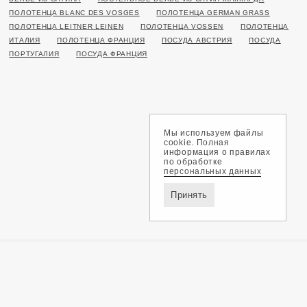
ПОЛОТЕНЦА BLANC DES VOSGES
ПОЛОТЕНЦА GERMAN GRASS
ПОЛОТЕНЦА LEITNER LEINEN
ПОЛОТЕНЦА VOSSEN
ПОЛОТЕНЦА
ИТАЛИЯ
ПОЛОТЕНЦА ФРАНЦИЯ
ПОСУДА АВСТРИЯ
ПОСУДА
ПОРТУГАЛИЯ
ПОСУДА ФРАНЦИЯ
Мы используем файлы
cookie. Полная
информация о правилах
по обработке
персональных данных
Принять
Доставка и оплата
Обмен и возврат