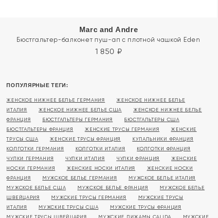
Marc and Andre
Бюстгальтер-балконет пуш-ап с плотной чашкой Eden
1 850
₽
ПОПУЛЯРНЫЕ ТЕГИ:
ЖЕНСКОЕ НИЖНЕЕ БЕЛЬЕ ГЕРМАНИЯ
ЖЕНСКОЕ НИЖНЕЕ БЕЛЬЕ
ИТАЛИЯ
ЖЕНСКОЕ НИЖНЕЕ БЕЛЬЕ США
ЖЕНСКОЕ НИЖНЕЕ БЕЛЬЕ
ФРАНЦИЯ
БЮСТГАЛЬТЕРЫ ГЕРМАНИЯ
БЮСТГАЛЬТЕРЫ США
БЮСТГАЛЬТЕРЫ ФРАНЦИЯ
ЖЕНСКИЕ ТРУСЫ ГЕРМАНИЯ
ЖЕНСКИЕ
ТРУСЫ США
ЖЕНСКИЕ ТРУСЫ ФРАНЦИЯ
КУПАЛЬНИКИ ФРАНЦИЯ
КОЛГОТКИ ГЕРМАНИЯ
КОЛГОТКИ ИТАЛИЯ
КОЛГОТКИ ФРАНЦИЯ
ЧУЛКИ ГЕРМАНИЯ
ЧУЛКИ ИТАЛИЯ
ЧУЛКИ ФРАНЦИЯ
ЖЕНСКИЕ
НОСКИ ГЕРМАНИЯ
ЖЕНСКИЕ НОСКИ ИТАЛИЯ
ЖЕНСКИЕ НОСКИ
ФРАНЦИЯ
МУЖСКОЕ БЕЛЬЕ ГЕРМАНИЯ
МУЖСКОЕ БЕЛЬЕ ИТАЛИЯ
МУЖСКОЕ БЕЛЬЕ США
МУЖСКОЕ БЕЛЬЕ ФРАНЦИЯ
МУЖСКОЕ БЕЛЬЕ
ШВЕЙЦАРИЯ
МУЖСКИЕ ТРУСЫ ГЕРМАНИЯ
МУЖСКИЕ ТРУСЫ
ИТАЛИЯ
МУЖСКИЕ ТРУСЫ США
МУЖСКИЕ ТРУСЫ ФРАНЦИЯ
МУЖСКИЕ ТРУСЫ ШВЕЙЦАРИЯ
МУЖСКИЕ ПИЖАМЫ CALIDA
МУЖСКИЕ