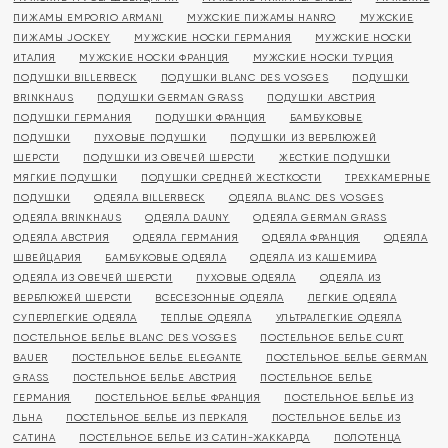
ПИЖАМЫ EMPORIO ARMANI
МУЖСКИЕ ПИЖАМЫ HANRO
МУЖСКИЕ
ПИЖАМЫ JOCKEY
МУЖСКИЕ НОСКИ ГЕРМАНИЯ
МУЖСКИЕ НОСКИ
ИТАЛИЯ
МУЖСКИЕ НОСКИ ФРАНЦИЯ
МУЖСКИЕ НОСКИ ТУРЦИЯ
ПОДУШКИ BILLERBECK
ПОДУШКИ BLANC DES VOSGES
ПОДУШКИ
BRINKHAUS
ПОДУШКИ GERMAN GRASS
ПОДУШКИ АВСТРИЯ
ПОДУШКИ ГЕРМАНИЯ
ПОДУШКИ ФРАНЦИЯ
БАМБУКОВЫЕ
ПОДУШКИ
ПУХОВЫЕ ПОДУШКИ
ПОДУШКИ ИЗ ВЕРБЛЮЖЕЙ
ШЕРСТИ
ПОДУШКИ ИЗ ОВЕЧЕЙ ШЕРСТИ
ЖЕСТКИЕ ПОДУШКИ
МЯГКИЕ ПОДУШКИ
ПОДУШКИ СРЕДНЕЙ ЖЕСТКОСТИ
ТРЕХКАМЕРНЫЕ
ПОДУШКИ
ОДЕЯЛА BILLERBECK
ОДЕЯЛА BLANC DES VOSGES
ОДЕЯЛА BRINKHAUS
ОДЕЯЛА DAUNY
ОДЕЯЛА GERMAN GRASS
ОДЕЯЛА АВСТРИЯ
ОДЕЯЛА ГЕРМАНИЯ
ОДЕЯЛА ФРАНЦИЯ
ОДЕЯЛА
ШВЕЙЦАРИЯ
БАМБУКОВЫЕ ОДЕЯЛА
ОДЕЯЛА ИЗ КАШЕМИРА
ОДЕЯЛА ИЗ ОВЕЧЕЙ ШЕРСТИ
ПУХОВЫЕ ОДЕЯЛА
ОДЕЯЛА ИЗ
ВЕРБЛЮЖЕЙ ШЕРСТИ
ВСЕСЕЗОННЫЕ ОДЕЯЛА
ЛЕГКИЕ ОДЕЯЛА
СУПЕРЛЕГКИЕ ОДЕЯЛА
ТЕПЛЫЕ ОДЕЯЛА
УЛЬТРАЛЕГКИЕ ОДЕЯЛА
ПОСТЕЛЬНОЕ БЕЛЬЕ BLANC DES VOSGES
ПОСТЕЛЬНОЕ БЕЛЬЕ CURT
BAUER
ПОСТЕЛЬНОЕ БЕЛЬЕ ELEGANTE
ПОСТЕЛЬНОЕ БЕЛЬЕ GERMAN
GRASS
ПОСТЕЛЬНОЕ БЕЛЬЕ АВСТРИЯ
ПОСТЕЛЬНОЕ БЕЛЬЕ
ГЕРМАНИЯ
ПОСТЕЛЬНОЕ БЕЛЬЕ ФРАНЦИЯ
ПОСТЕЛЬНОЕ БЕЛЬЕ ИЗ
ЛЬНА
ПОСТЕЛЬНОЕ БЕЛЬЕ ИЗ ПЕРКАЛЯ
ПОСТЕЛЬНОЕ БЕЛЬЕ ИЗ
САТИНА
ПОСТЕЛЬНОЕ БЕЛЬЕ ИЗ САТИН-ЖАККАРДА
ПОЛОТЕНЦА