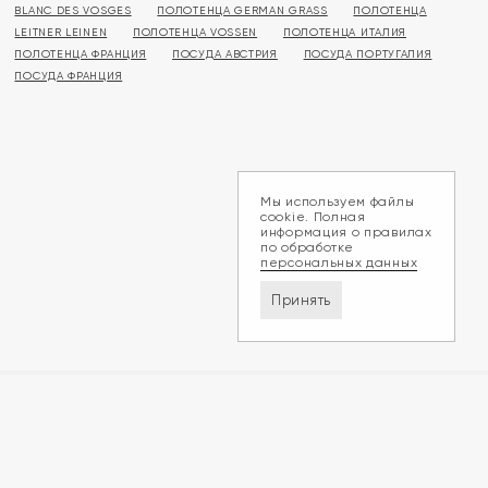
BLANC DES VOSGES
ПОЛОТЕНЦА GERMAN GRASS
ПОЛОТЕНЦА
LEITNER LEINEN
ПОЛОТЕНЦА VOSSEN
ПОЛОТЕНЦА ИТАЛИЯ
ПОЛОТЕНЦА ФРАНЦИЯ
ПОСУДА АВСТРИЯ
ПОСУДА ПОРТУГАЛИЯ
ПОСУДА ФРАНЦИЯ
Мы используем файлы
cookie. Полная
информация о правилах
по обработке
персональных данных
Принять
Доставка и оплата
Обмен и возврат
Контакты