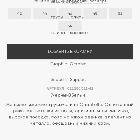
Размер
(RU)
(Определить размер)
42
44
46
48
52
54
ДОБАВИТЬ В КОРЗИНУ
АРТИКУЛ:
C21S80/011-42
Женские высокие трусы-слипы Chantelle. Однотонный
трикотаж, вставки из тюля, оригинальная вышивка,
высокая посадка, пояс на узкой резинке, элемент из
металла, бесшовный нижний край.