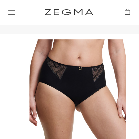
ZEGMA